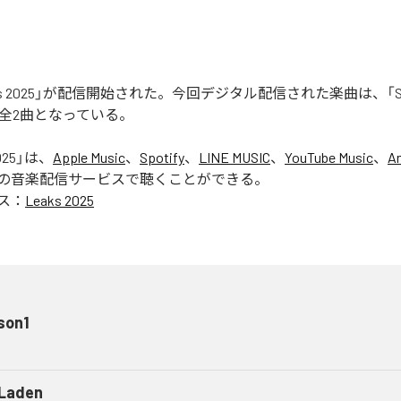
aks 2025」が配信開始された。今回デジタル配信された楽曲は、「Seas
含む全2曲となっている。
025
」は、
Apple Music
、
Spotify
、
LINE MUSIC
、
YouTube Music
、
A
の音楽配信サービスで聴くことができる。
ス：
Leaks 2025
son1
 Laden