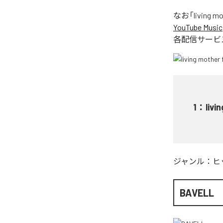
なお「
living m
YouTube Music
各配信サービ
1
：
livi
ジャンル：
ヒ
BAVELL