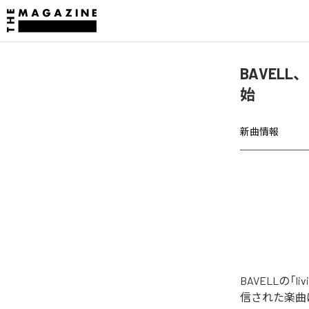
BAVELL、「
始
新曲情報
BAVELLの「li
信された楽曲は、「l