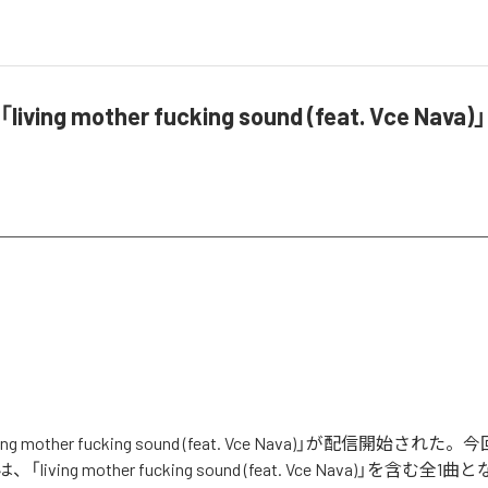
living mother fucking sound (feat. Vce Na
ving mother fucking sound (feat. Vce Nava)」が配信開始さ
iving mother fucking sound (feat. Vce Nava)」を含む全