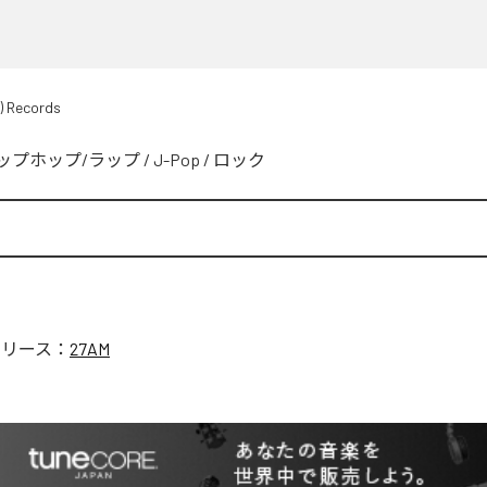
) Records
ップホップ/ラップ
/
J-Pop
/
ロック
リリース：
27AM