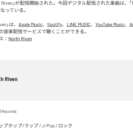
rth Riven」が配信開始された。今回デジタル配信された楽曲は、「Nort
となっている。
ven
」は、
Apple Music
、
Spotify
、
LINE MUSIC
、
YouTube Music
、
A
の音楽配信サービスで聴くことができる。
ス：
North Riven
h Riven
) Records
ップホップ/ラップ
/
J-Pop
/
ロック