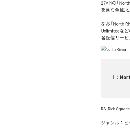
27AMの「No
を含む全1曲
なお「
North Ri
Unlimited
など
各配信サービ
1
：
Nort
RS (Rich Squads
ジャンル：
ヒ