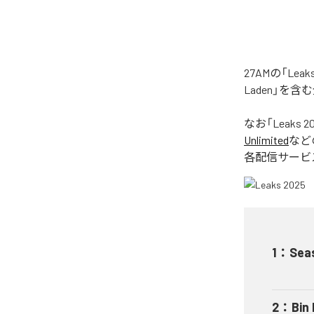
27AMの「Le
Laden」を
なお「
Leaks 2
Unlimited
など
各配信サービ
1
：
Sea
2
：
Bin