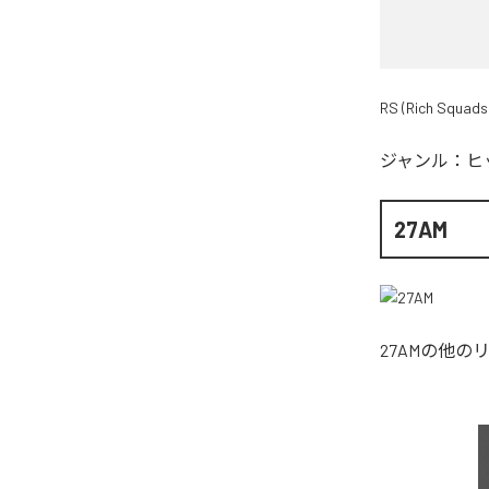
RS (Rich Squads
ジャンル：
ヒ
27AM
27AM
の他の