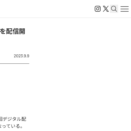
va)」を配信開
2023.9.9
れた。今回デジタル配
1曲となっている。