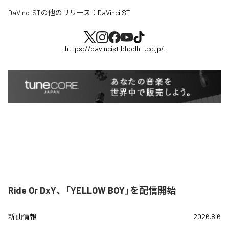
DaVinci ST
の他のリリース：
DaVinci ST
https://davincist.bhodhit.co.jp/
Ride Or DxY、「YELLOW BOY」を配信開始
新曲情報
2026.8.6