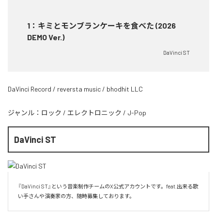
1
：
キミとモンブランケーキを食べた (2026
DEMO Ver.)
DaVinci ST
DaVinci Record / reversta music / bhodhit LLC
ジャンル：
ロック
/
エレクトロニック
/
J-Pop
DaVinci ST
『DaVinci ST』という音楽制作チームのX公式アカウントです。feat.出来る歌
い手さんや演奏家の方、随時募集しております。