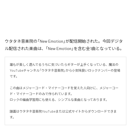
ウタタネ音楽院の「New Emotion」が配信開始された。今回デジタ
ル配信された楽曲は、「New Emotion」を含む全1曲となっている。
誰もが楽しく遊んでるうちに気づいたらギターが上手くなっている、魔法の
YouTubeチャンネル「ウタタネ音楽院」から小気味良いロックナンバーの登場
です。

この曲はメジャーコード・マイナーコードを覚えた人向けに、メジャーコー
ド・マイナーコードのみで作られています。

ロックの編曲学習用にも使える、シンプルな楽曲となっております。

譜面はウタタネ音楽院YouTubeまたは公式サイトからダウンロードできま
す。