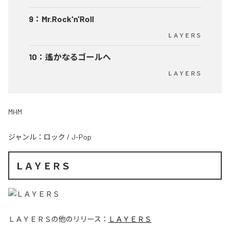
9
：
Mr.Rock'n'Roll
ＬＡＹＥＲＳ
10
：
遙かなるゴールへ
ＬＡＹＥＲＳ
MHM
ジャンル：
ロック
/
J-Pop
ＬＡＹＥＲＳ
ＬＡＹＥＲＳ
の他のリリース：
ＬＡＹＥＲＳ