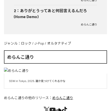
めらんこ通り
2
：
ありがとうってあと何回言えるんだろ
(Home Demo)
めらんこ通り
ジャンル：
ロック
/
J-Pop
/
オルタナティブ
めらんこ通り
SSW in Tokyo, 2025. 誰か見つけてくれるかな
めらんこ通り
の他のリリース：
めらんこ通り