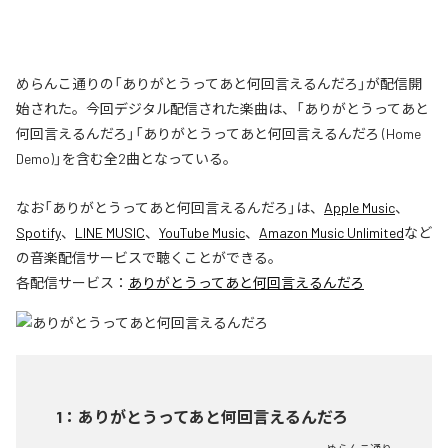
めらんこ通りの「ありがとうってあと何回言えるんだろ」が配信開
始された。今回デジタル配信された楽曲は、「ありがとうってあと
何回言えるんだろ」「ありがとうってあと何回言えるんだろ (Home
Demo)」を含む全2曲となっている。
なお「
ありがとうってあと何回言えるんだろ
」は、
Apple Music
、
Spotify
、
LINE MUSIC
、
YouTube Music
、
Amazon Music Unlimited
など
の音楽配信サービスで聴くことができる。
各配信サービス：
ありがとうってあと何回言えるんだろ
1
：
ありがとうってあと何回言えるんだろ