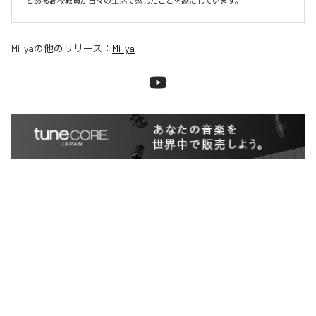
とある高校教員が日々の生活で感じたことを歌にしています。
Mi-ya
の他のリリース：
Mi-ya