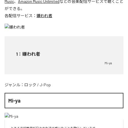
Music
、
Amazon Music Unlimited
などの音楽配信サービスで聴くこと
ができる。
各配信サービス：
嫌われ者
1
：
嫌われ者
Mi-ya
ジャンル：
ロック
/
J-Pop
Mi-ya