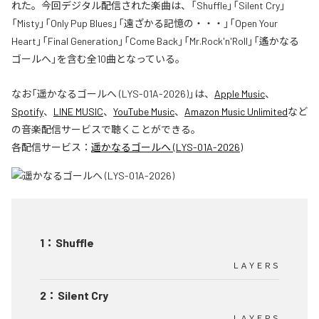
れた。今回デジタル配信された楽曲は、「Shuffle」「Silent Cry」
「Misty」「Only Pup Blues」「遠ざかる記憶の・・・」「Open Your
Heart」「Final Generation」「Come Back」「Mr.Rock'n'Roll」「遙かなる
ゴールへ」を含む全10曲となっている。
なお「
遥かなるゴールへ (LYS-01A-2026)
」は、
Apple Music
、
Spotify
、
LINE MUSIC
、
YouTube Music
、
Amazon Music Unlimited
など
の音楽配信サービスで聴くことができる。
各配信サービス：
遥かなるゴールへ (LYS-01A-2026)
1
：
Shuffle
ＬＡＹＥＲＳ
2
：
Silent Cry
ＬＡＹＥＲＳ