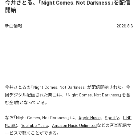
今井さとる、「Night Comes, Not Darkness」を配信
開始
新曲情報
2026.8.6
今井さとるの「Night Comes, Not Darkness」が配信開始された。今
回デジタル配信された楽曲は、「Night Comes, Not Darkness」を含
む全1曲となっている。
なお「
Night Comes, Not Darkness
」は、
Apple Music
、
Spotify
、
LINE
MUSIC
、
YouTube Music
、
Amazon Music Unlimited
などの音楽配信サ
ービスで聴くことができる。