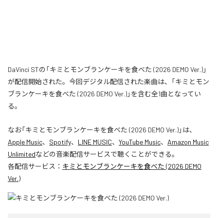
DaVinci STの「キミとモンブランケーキを食べた (2026 DEMO Ver.)」
が配信開始された。今回デジタル配信された楽曲は、「キミとモン
ブランケーキを食べた (2026 DEMO Ver.)」を含む全1曲となってい
る。
なお「
キミとモンブランケーキを食べた (2026 DEMO Ver.)
」は、
Apple Music
、
Spotify
、
LINE MUSIC
、
YouTube Music
、
Amazon Music
Unlimited
などの音楽配信サービスで聴くことができる。
各配信サービス：
キミとモンブランケーキを食べた (2026 DEMO
Ver.)