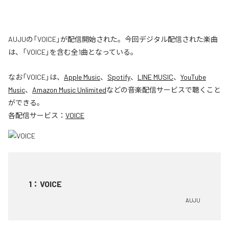
AUJUの「VOICE」が配信開始された。今回デジタル配信された楽曲
は、「VOICE」を含む全1曲となっている。
なお「
VOICE
」は、
Apple Music
、
Spotify
、
LINE MUSIC
、
YouTube
Music
、
Amazon Music Unlimited
などの音楽配信サービスで聴くこと
ができる。
各配信サービス：
VOICE
1
：
VOICE
AUJU