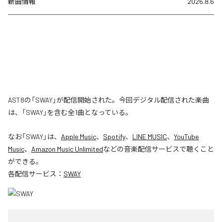
新曲情報
2026.8.6
AST8の「SWAY」が配信開始された。今回デジタル配信された楽曲
は、「SWAY」を含む全1曲となっている。
なお「
SWAY
」は、
Apple Music
、
Spotify
、
LINE MUSIC
、
YouTube
Music
、
Amazon Music Unlimited
などの音楽配信サービスで聴くこと
ができる。
各配信サービス：
SWAY