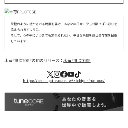
果糖のように癒やされる時間を届け、あなたの日常に少し甘酸っぱい彩りを
添えられますように。

そして、心の中にいつまでも忘れられない、幸せな余韻を残せる存在を目指
しています！
木苺FRUCTOSE
の他のリリース：
木苺FRUCTOSE
https://shiningstar.ouen.tw/kiichigo-fructose/