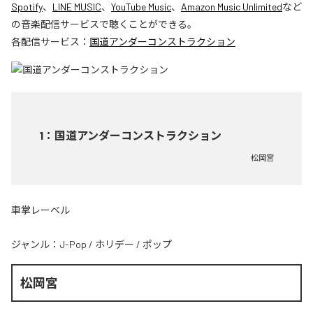
Spotify
、
LINE MUSIC
、
YouTube Music
、
Amazon Music Unlimited
など
の音楽配信サービスで聴くことができる。
各配信サービス：
国道アンダーコンストラクション
1
：
国道アンダーコンストラクション
松岡宮
車掌レーベル
ジャンル：
J-Pop
/
ホリデー
/
ポップ
松岡宮