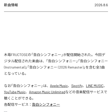
新曲情報
2026.8.6
木苺FRUCTOSEの「告白シンフォニー」が配信開始された。今回デ
ジタル配信された楽曲は、「告白シンフォニー」「告白シンフォニー
(Instrumental)」「告白シンフォニー (2026 Remaster)」を含む全3曲
となっている。
なお「
告白シンフォニー
」は、
Apple Music
、
Spotify
、
LINE MUSIC
、
YouTube Music
、
Amazon Music Unlimited
などの音楽配信サービスで
聴くことができる。
各配信サービス：
告白シンフォニー