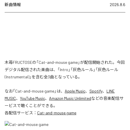
新曲情報
2026.8.6
木苺FRUCTOSEの「Cat-and-mouse game」が配信開始された。今回
デジタル配信された楽曲は、「Intro」「灰色ルール」「灰色ルール
(Instrumental)」を含む全3曲となっている。
なお「
Cat-and-mouse game
」は、
Apple Music
、
Spotify
、
LINE
MUSIC
、
YouTube Music
、
Amazon Music Unlimited
などの音楽配信サ
ービスで聴くことができる。
各配信サービス：
Cat-and-mouse game