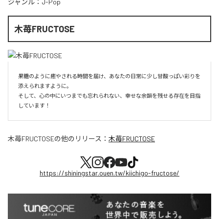
ジャンル：
J-Pop
木苺FRUCTOSE
果糖のように癒やされる時間を届け、あなたの日常に少し甘酸っぱい彩りを
添えられますように。

そして、心の中にいつまでも忘れられない、幸せな余韻を残せる存在を目指
しています！
木苺FRUCTOSE
の他のリリース：
木苺FRUCTOSE
https://shiningstar.ouen.tw/kiichigo-fructose/