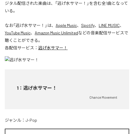
ジタル配信された楽曲は、「逃げ水サマー！」を含む全1曲となって
いる。
なお「
逃げ水サマー！
」は、
Apple Music
、
Spotify
、
LINE MUSIC
、
YouTube Music
、
Amazon Music Unlimited
などの音楽配信サービスで
聴くことができる。
各配信サービス：
逃げ水サマー！
1
：
逃げ水サマー！
Chance Movement
ジャンル：
J-Pop