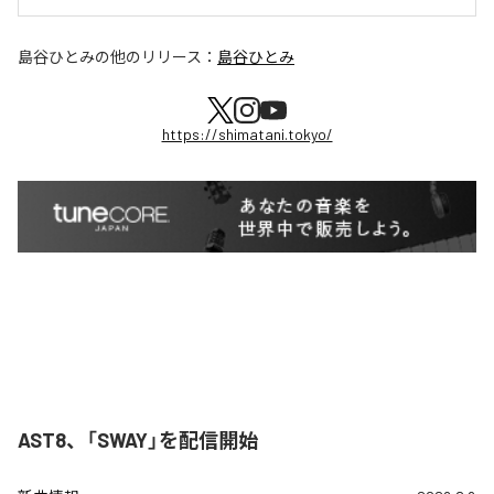
島谷ひとみ
の他のリリース：
島谷ひとみ
https://shimatani.tokyo/
AST8、「SWAY」を配信開始