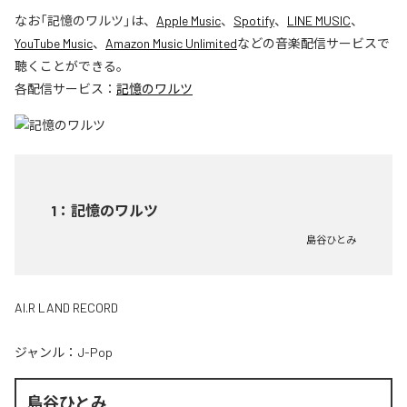
なお「
記憶のワルツ
」は、
Apple Music
、
Spotify
、
LINE MUSIC
、
YouTube Music
、
Amazon Music Unlimited
などの音楽配信サービスで
聴くことができる。
各配信サービス：
記憶のワルツ
1
：
記憶のワルツ
島谷ひとみ
AI.R LAND RECORD
ジャンル：
J-Pop
島谷ひとみ