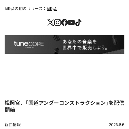
AiRyA
の他のリリース：
AiRyA
松岡宮、「国道アンダーコンストラクション」を配信
開始
新曲情報
2026.8.6