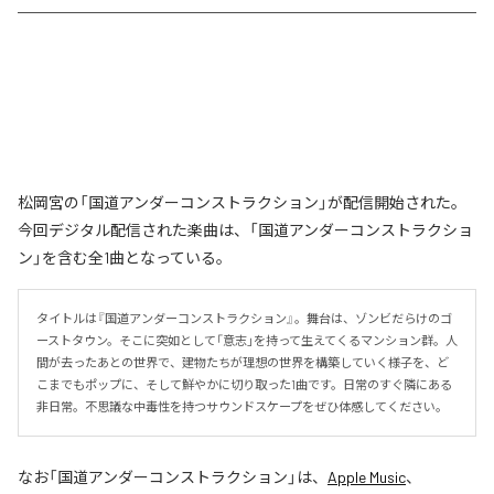
松岡宮の「国道アンダーコンストラクション」が配信開始された。
今回デジタル配信された楽曲は、「国道アンダーコンストラクショ
ン」を含む全1曲となっている。
タイトルは『国道アンダーコンストラクション』。舞台は、ゾンビだらけのゴ
ーストタウン。そこに突如として「意志」を持って生えてくるマンション群。人
間が去ったあとの世界で、建物たちが理想の世界を構築していく様子を、ど
こまでもポップに、そして鮮やかに切り取った1曲です。日常のすぐ隣にある
非日常。不思議な中毒性を持つサウンドスケープをぜひ体感してください。
なお「
国道アンダーコンストラクション
」は、
Apple Music
、