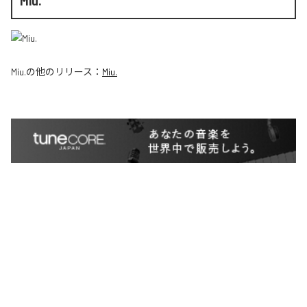
Miu.
Miu.
の他のリリース：
Miu.