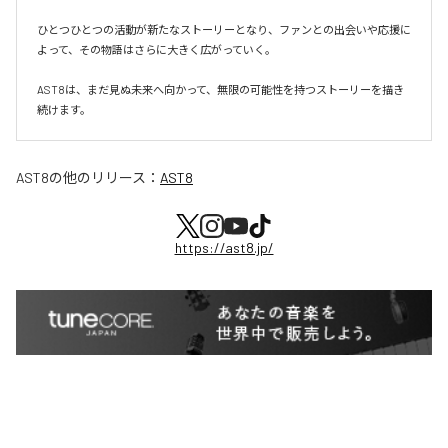
ひとつひとつの活動が新たなストーリーとなり、ファンとの出会いや応援に
よって、その物語はさらに大きく広がっていく。

AST8は、まだ見ぬ未来へ向かって、無限の可能性を持つストーリーを描き
続けます。
AST8
の他のリリース：
AST8
https://ast8.jp/