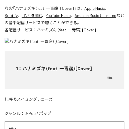
なお「
ハナミズキ (feat. 一青窈) [Cover]
」は、
Apple Music
、
Spotify
、
LINE MUSIC
、
YouTube Music
、
Amazon Music Unlimited
など
の音楽配信サービスで聴くことができる。
各配信サービス：
ハナミズキ (feat. 一青窈) [Cover]
1
：
ハナミズキ (feat. 一青窈) [Cover]
Miu.
無呼吸スイミングレコーズ
ジャンル：
J-Pop
/
ポップ