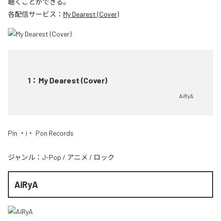
聴くことができる。
各配信サービス：
My Dearest (Cover)
1
：
My Dearest (Cover)
AiRyA
Pin ・i・ Pon Records
ジャンル：
J-Pop
/
アニメ
/
ロック
AiRyA