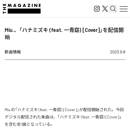
Miu.、「ハナミズキ (feat. 一青窈) [Cover]」を配信開
始
新曲情報
2023.9.8
Miu.の「ハナミズキ (feat. 一青窈) [Cover]」が配信開始された。今回
デジタル配信された楽曲は、「ハナミズキ (feat. 一青窈) [Cover]」
を含む全1曲となっている。