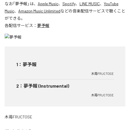
なお「
夢予報
」は、
Apple Music
、
Spotify
、
LINE MUSIC
、
YouTube
Music
、
Amazon Music Unlimited
などの音楽配信サービスで聴くこと
ができる。
各配信サービス：
夢予報
1
：
夢予報
木苺FRUCTOSE
2
：
夢予報 (Instrumental)
木苺FRUCTOSE
木苺FRUCTOSE