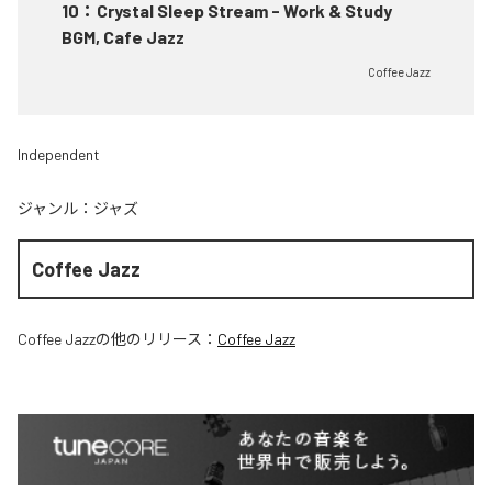
10
：
Crystal Sleep Stream - Work & Study
BGM, Cafe Jazz
Coffee Jazz
Independent
ジャンル：
ジャズ
Coffee Jazz
Coffee Jazz
の他のリリース：
Coffee Jazz