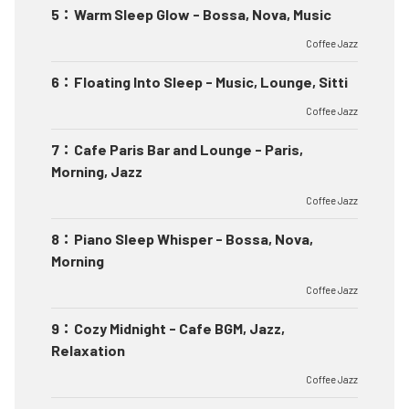
5
：
Warm Sleep Glow - Bossa, Nova, Music
Coffee Jazz
6
：
Floating Into Sleep - Music, Lounge, Sitti
Coffee Jazz
7
：
Cafe Paris Bar and Lounge - Paris,
Morning, Jazz
Coffee Jazz
8
：
Piano Sleep Whisper - Bossa, Nova,
Morning
Coffee Jazz
9
：
Cozy Midnight - Cafe BGM, Jazz,
Relaxation
Coffee Jazz