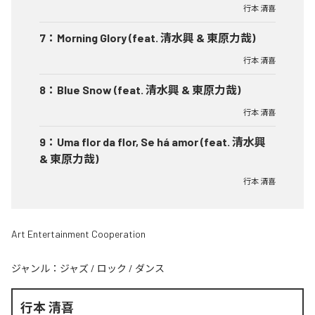
行本 清喜
7
：
Morning Glory (feat. 清水興 & 東原力哉)
行本 清喜
8
：
Blue Snow (feat. 清水興 & 東原力哉)
行本 清喜
9
：
Uma flor da flor, Se há amor (feat. 清水興
& 東原力哉)
行本 清喜
Art Entertainment Cooperation
ジャンル：
ジャズ
/
ロック
/
ダンス
行本 清喜