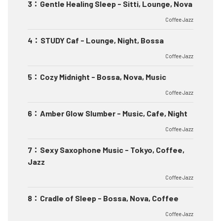
3
：
Gentle Healing Sleep - Sitti, Lounge, Nova
Coffee Jazz
4
：
STUDY Caf - Lounge, Night, Bossa
Coffee Jazz
5
：
Cozy Midnight - Bossa, Nova, Music
Coffee Jazz
6
：
Amber Glow Slumber - Music, Cafe, Night
Coffee Jazz
7
：
Sexy Saxophone Music - Tokyo, Coffee,
Jazz
Coffee Jazz
8
：
Cradle of Sleep - Bossa, Nova, Coffee
Coffee Jazz