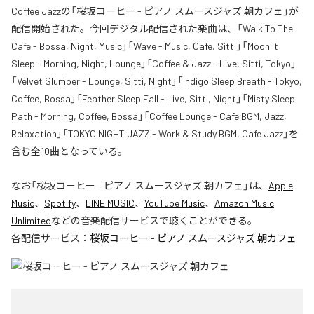
Coffee Jazzの「桜坂コーヒー - ピアノ スムースジャズ 朝カフェ」が
配信開始された。今回デジタル配信された楽曲は、「Walk To The
Cafe - Bossa, Night, Music」「Wave - Music, Cafe, Sitti」「Moonlit
Sleep - Morning, Night, Lounge」「Coffee & Jazz - Live, Sitti, Tokyo」
「Velvet Slumber - Lounge, Sitti, Night」「Indigo Sleep Breath - Tokyo,
Coffee, Bossa」「Feather Sleep Fall - Live, Sitti, Night」「Misty Sleep
Path - Morning, Coffee, Bossa」「Coffee Lounge - Cafe BGM, Jazz,
Relaxation」「TOKYO NIGHT JAZZ - Work & Study BGM, Cafe Jazz」を
含む全10曲となっている。
なお「
桜坂コーヒー - ピアノ スムースジャズ 朝カフェ
」は、
Apple
Music
、
Spotify
、
LINE MUSIC
、
YouTube Music
、
Amazon Music
Unlimited
などの音楽配信サービスで聴くことができる。
各配信サービス：
桜坂コーヒー - ピアノ スムースジャズ 朝カフェ