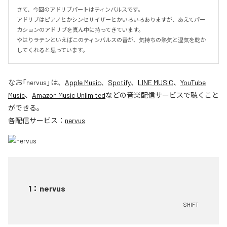
さて、今回のアドリブパートはティンバルスです。

アドリブはピアノとかシンセサイザーとかいろいろありますが、あえてパー
カションのアドリブを真ん中に持ってきています。

やはりラテンといえばこのティンバルスの音が、気持ちの熱気と湿気を乾か
してくれると思っています。
なお「
nervus
」は、
Apple Music
、
Spotify
、
LINE MUSIC
、
YouTube
Music
、
Amazon Music Unlimited
などの音楽配信サービスで聴くこと
ができる。
各配信サービス：
nervus
1
：
nervus
SHIFT