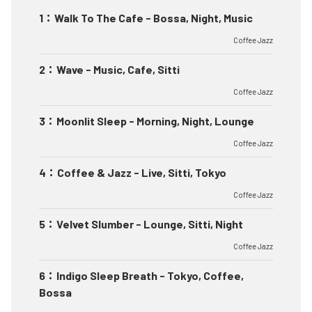
1
：
Walk To The Cafe - Bossa, Night, Music
Coffee Jazz
2
：
Wave - Music, Cafe, Sitti
Coffee Jazz
3
：
Moonlit Sleep - Morning, Night, Lounge
Coffee Jazz
4
：
Coffee & Jazz - Live, Sitti, Tokyo
Coffee Jazz
5
：
Velvet Slumber - Lounge, Sitti, Night
Coffee Jazz
6
：
Indigo Sleep Breath - Tokyo, Coffee,
Bossa