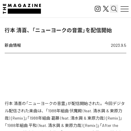
行本 清喜、「ニューヨークの音霊」を配信開始
新曲情報
2023.9.5
行本 清喜の「ニューヨークの音霊」が配信開始された。今回デジタ
ル配信された楽曲は、「1988年組曲 伏魔殿 (feat. 清水興 & 東原力
哉) [Remix]」「1988年組曲 葛藤 (feat. 清水興 & 東原力哉) [Remix]」
「1988年組曲 平和 (feat. 清水興 & 東原力哉) [Remix]」「After the