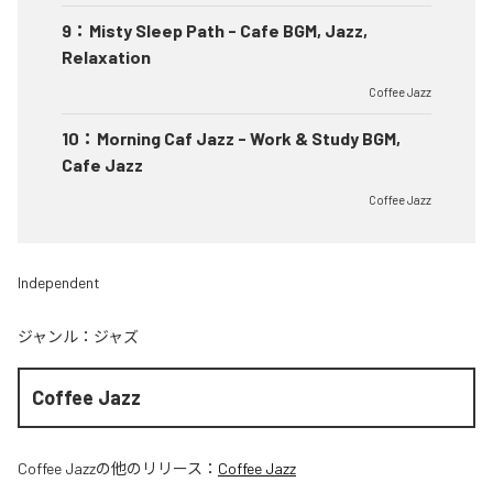
9
：
Misty Sleep Path - Cafe BGM, Jazz,
Relaxation
Coffee Jazz
10
：
Morning Caf Jazz - Work & Study BGM,
Cafe Jazz
Coffee Jazz
Independent
ジャンル：
ジャズ
Coffee Jazz
Coffee Jazz
の他のリリース：
Coffee Jazz