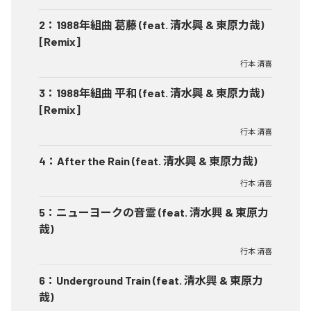
2
：
1988年組曲 葛藤 (feat. 清水興 & 東原力哉)
[Remix]
行本 清喜
3
：
1988年組曲 平和 (feat. 清水興 & 東原力哉)
[Remix]
行本 清喜
4
：
After the Rain (feat. 清水興 & 東原力哉)
行本 清喜
5
：
ニューヨークの音霊 (feat. 清水興 & 東原力
哉)
行本 清喜
6
：
Underground Train (feat. 清水興 & 東原力
哉)