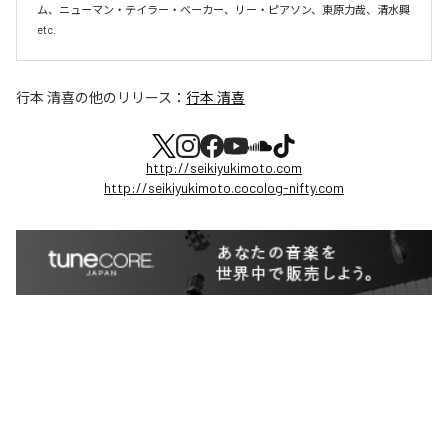
ム、ニューマン・テイラー・ベーカー、リー・ピアソン、東原力哉、清水興 
行本 清喜
の他のリリース：
行本 清喜
http://seikiyukimoto.com
http://seikiyukimoto.cocolog-nifty.com