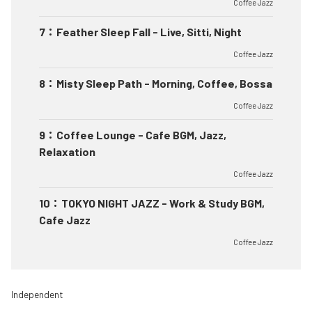
Coffee Jazz
7
：
Feather Sleep Fall - Live, Sitti, Night
Coffee Jazz
8
：
Misty Sleep Path - Morning, Coffee, Bossa
Coffee Jazz
9
：
Coffee Lounge - Cafe BGM, Jazz,
Relaxation
Coffee Jazz
10
：
TOKYO NIGHT JAZZ - Work & Study BGM,
Cafe Jazz
Coffee Jazz
Independent