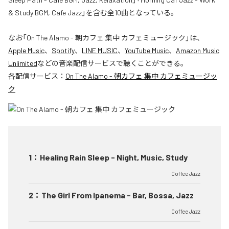
& Study BGM, Cafe Jazz」を含む全10曲となっている。
なお「
On The Alamo - 朝カフェ 集中 カフェミュージック
」は、
Apple Music
、
Spotify
、
LINE MUSIC
、
YouTube Music
、
Amazon Music
Unlimited
などの音楽配信サービスで聴くことができる。
各配信サービス：
On The Alamo - 朝カフェ 集中 カフェミュージッ
ク
1
：
Healing Rain Sleep - Night, Music, Study
Coffee Jazz
2
：
The Girl From Ipanema - Bar, Bossa, Jazz
Coffee Jazz