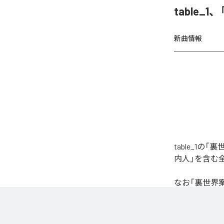
table
新曲情報
table_1
内人」を含む
なお「
裏世界
Music Unlimite
各配信サービ