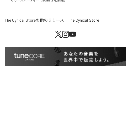
リリースパーティー"Rizomata"を開催。
The Cynical Store
の他のリリース：
The Cynical Store