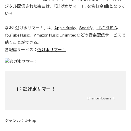
ジタル配信された楽曲は、「逃げ水サマー！」を含む全1曲となって
いる。
なお「
逃げ水サマー！
」は、
Apple Music
、
Spotify
、
LINE MUSIC
、
YouTube Music
、
Amazon Music Unlimited
などの音楽配信サービスで
聴くことができる。
各配信サービス：
逃げ水サマー！
1
：
逃げ水サマー！
Chance Movement
ジャンル：
J-Pop