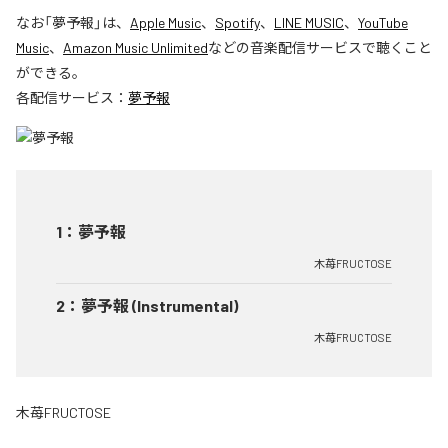
なお「
夢予報
」は、
Apple Music
、
Spotify
、
LINE MUSIC
、
YouTube
Music
、
Amazon Music Unlimited
などの音楽配信サービスで聴くこと
ができる。
各配信サービス：
夢予報
1
：
夢予報
木苺FRUCTOSE
2
：
夢予報 (Instrumental)
木苺FRUCTOSE
木苺FRUCTOSE