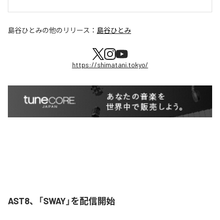
島谷ひとみ
の他のリリース：
島谷ひとみ
https://shimatani.tokyo/
AST8、「SWAY」を配信開始