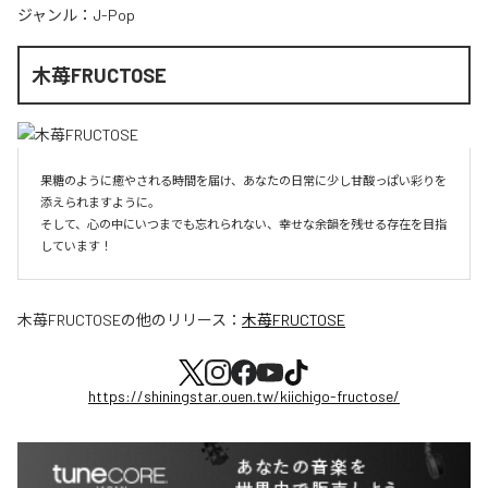
ジャンル：
J-Pop
木苺FRUCTOSE
果糖のように癒やされる時間を届け、あなたの日常に少し甘酸っぱい彩りを
添えられますように。

そして、心の中にいつまでも忘れられない、幸せな余韻を残せる存在を目指
しています！
木苺FRUCTOSE
の他のリリース：
木苺FRUCTOSE
https://shiningstar.ouen.tw/kiichigo-fructose/