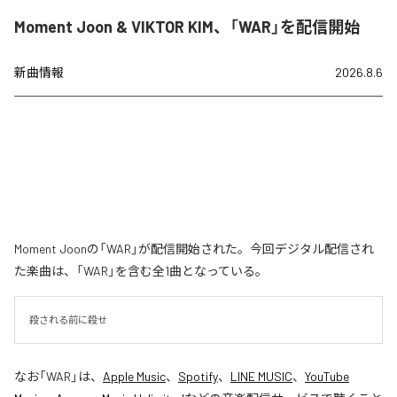
Moment Joon & VIKTOR KIM、「WAR」を配信開始
新曲情報
2026.8.6
Moment Joonの「WAR」が配信開始された。今回デジタル配信され
た楽曲は、「WAR」を含む全1曲となっている。
殺される前に殺せ
なお「
WAR
」は、
Apple Music
、
Spotify
、
LINE MUSIC
、
YouTube