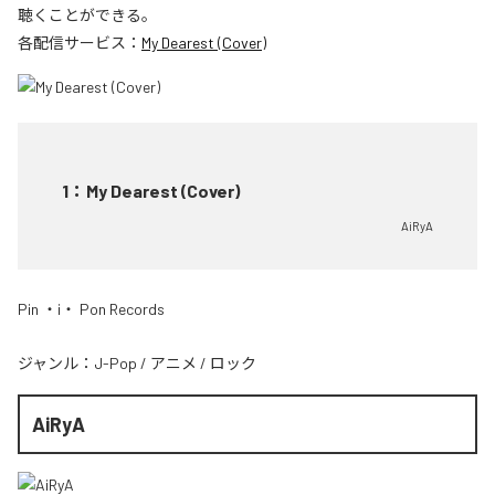
聴くことができる。
各配信サービス：
My Dearest (Cover)
1
：
My Dearest (Cover)
AiRyA
Pin ・i・ Pon Records
ジャンル：
J-Pop
/
アニメ
/
ロック
AiRyA