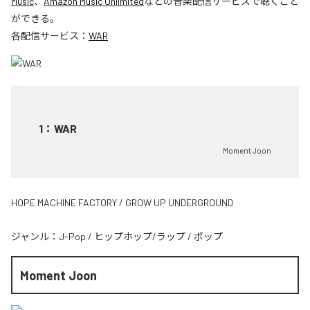
Music
、
Amazon Music Unlimited
などの音楽配信サービスで聴くこと
ができる。
各配信サービス：
WAR
1
：
WAR
Moment Joon
HOPE MACHINE FACTORY / GROW UP UNDERGROUND
ジャンル：
J-Pop
/
ヒップホップ/ラップ
/
ポップ
Moment Joon