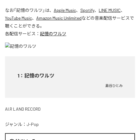
なお「
記憶のワルツ
」は、
Apple Music
、
Spotify
、
LINE MUSIC
、
YouTube Music
、
Amazon Music Unlimited
などの音楽配信サービスで
聴くことができる。
各配信サービス：
記憶のワルツ
1
：
記憶のワルツ
島谷ひとみ
AI.R LAND RECORD
ジャンル：
J-Pop