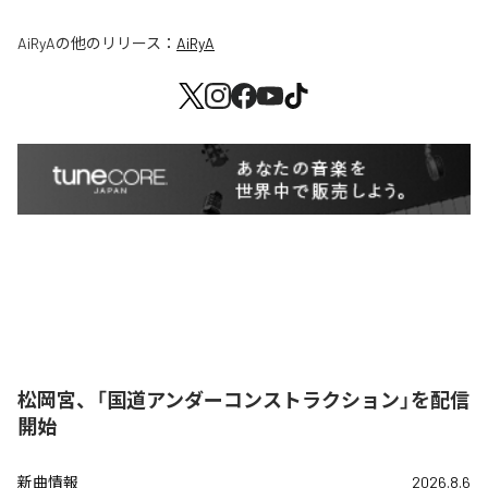
AiRyA
の他のリリース：
AiRyA
松岡宮、「国道アンダーコンストラクション」を配信
開始
新曲情報
2026.8.6