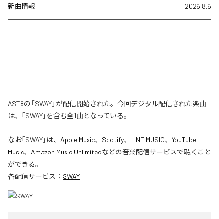
新曲情報
2026.8.6
AST8の「SWAY」が配信開始された。今回デジタル配信された楽曲
は、「SWAY」を含む全1曲となっている。
なお「
SWAY
」は、
Apple Music
、
Spotify
、
LINE MUSIC
、
YouTube
Music
、
Amazon Music Unlimited
などの音楽配信サービスで聴くこと
ができる。
各配信サービス：
SWAY