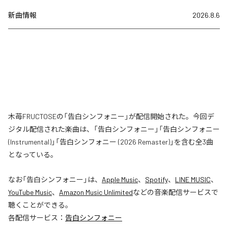
新曲情報
2026.8.6
木苺FRUCTOSEの「告白シンフォニー」が配信開始された。今回デ
ジタル配信された楽曲は、「告白シンフォニー」「告白シンフォニー
(Instrumental)」「告白シンフォニー (2026 Remaster)」を含む全3曲
となっている。
なお「
告白シンフォニー
」は、
Apple Music
、
Spotify
、
LINE MUSIC
、
YouTube Music
、
Amazon Music Unlimited
などの音楽配信サービスで
聴くことができる。
各配信サービス：
告白シンフォニー