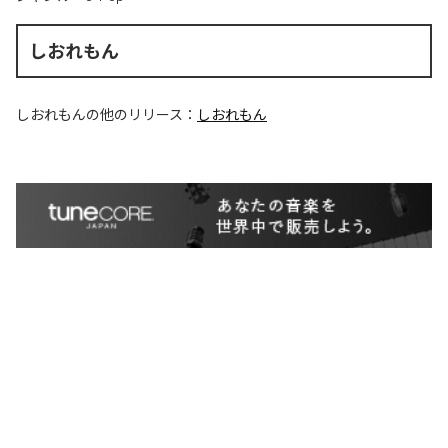
しおれもん
しおれもん
の他のリリース：
しおれもん