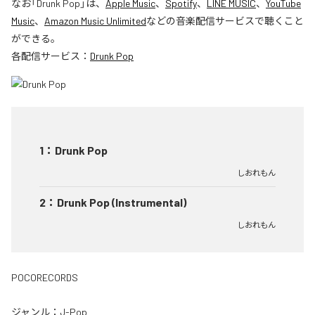
なお「
Drunk Pop
」は、
Apple Music
、
Spotify
、
LINE MUSIC
、
YouTube
Music
、
Amazon Music Unlimited
などの音楽配信サービスで聴くこと
ができる。
各配信サービス：
Drunk Pop
1
：
Drunk Pop
しおれもん
2
：
Drunk Pop (Instrumental)
しおれもん
POCORECORDS
ジャンル：
J-Pop