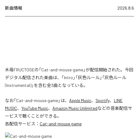
新曲情報
2026.8.6
木苺FRUCTOSEの「Cat-and-mouse game」が配信開始された。今回
デジタル配信された楽曲は、「Intro」「灰色ルール」「灰色ルール
(Instrumental)」を含む全3曲となっている。
なお「
Cat-and-mouse game
」は、
Apple Music
、
Spotify
、
LINE
MUSIC
、
YouTube Music
、
Amazon Music Unlimited
などの音楽配信サ
ービスで聴くことができる。
各配信サービス：
Cat-and-mouse game