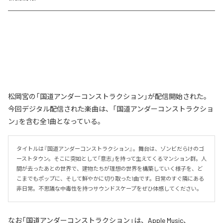
松岡宮の「国道アンダーコンストラクション」が配信開始された。
今回デジタル配信された楽曲は、「国道アンダーコンストラクショ
ン」を含む全1曲となっている。
タイトルは『国道アンダーコンストラクション』。舞台は、ゾンビだらけのゴ
ーストタウン。そこに突如として「意志」を持って生えてくるマンション群。人
間が去ったあとの世界で、建物たちが理想の世界を構築していく様子を、ど
こまでもポップに、そして鮮やかに切り取った1曲です。日常のすぐ隣にある
非日常。不思議な中毒性を持つサウンドスケープをぜひ体感してください。
なお「
国道アンダーコンストラクション
」は、
Apple Music
、