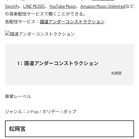
Spotify
、
LINE MUSIC
、
YouTube Music
、
Amazon Music Unlimited
など
の音楽配信サービスで聴くことができる。
各配信サービス：
国道アンダーコンストラクション
1
：
国道アンダーコンストラクション
松岡宮
車掌レーベル
ジャンル：
J-Pop
/
ホリデー
/
ポップ
松岡宮