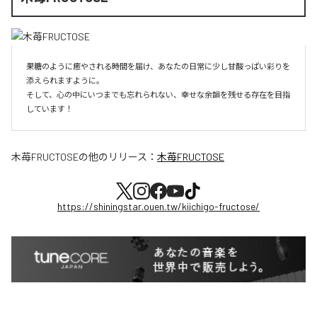
果糖のように癒やされる時間を届け、あなたの日常に少し甘酸っぱい彩りを
添えられますように。

そして、心の中にいつまでも忘れられない、幸せな余韻を残せる存在を目指
しています！
木苺FRUCTOSE
の他のリリース：
木苺FRUCTOSE
https://shiningstar.ouen.tw/kiichigo-fructose/