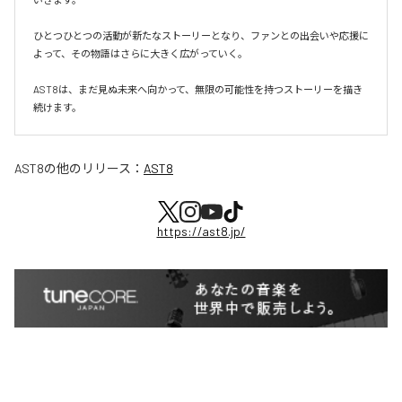
ひとつひとつの活動が新たなストーリーとなり、ファンとの出会いや応援に
よって、その物語はさらに大きく広がっていく。

AST8は、まだ見ぬ未来へ向かって、無限の可能性を持つストーリーを描き
続けます。
AST8
の他のリリース：
AST8
https://ast8.jp/