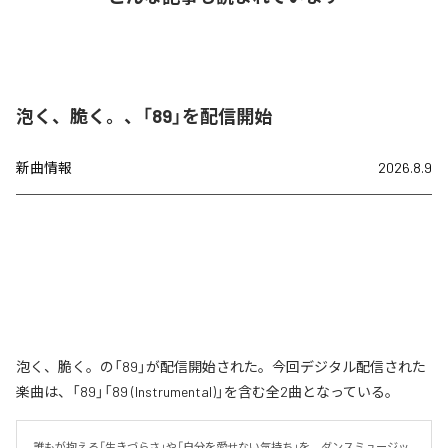
泡く、脆く。、「89」を配信開始
新曲情報
2026.8.9
泡く、脆く。の「89」が配信開始された。今回デジタル配信された
楽曲は、「89」「89 (Instrumental)」を含む全2曲となっている。
誰もが抱える「生きづらさ」や「自分を愛せない気持ち」を、ダンスミュージッ