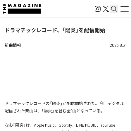
ドラマチックレコード、「陽炎」を配信開始
新曲情報
2023.8.31
ドラマチックレコードの「陽炎」が配信開始された。今回デジタル
配信された楽曲は、「陽炎」を含む全1曲となっている。
なお「
陽炎
」は、
Apple Music
、
Spotify
、
LINE MUSIC
、
YouTube