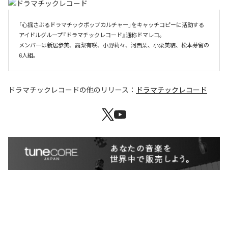
「心揺さぶるドラマチックポップカルチャー」をキャッチコピーに活動する
アイドルグループ『ドラマチックレコード』通称ドマレコ。

メンバーは新居歩美、高梨有咲、小野莉々、河西栞、小栗美結、松本芽留の
ドラマチックレコード
の他のリリース：
ドラマチックレコード