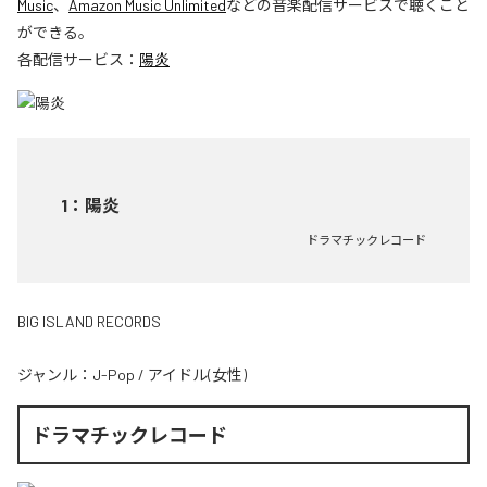
Music
、
Amazon Music Unlimited
などの音楽配信サービスで聴くこと
ができる。
各配信サービス：
陽炎
1
：
陽炎
ドラマチックレコード
BIG ISLAND RECORDS
ジャンル：
J-Pop
/
アイドル(女性)
ドラマチックレコード