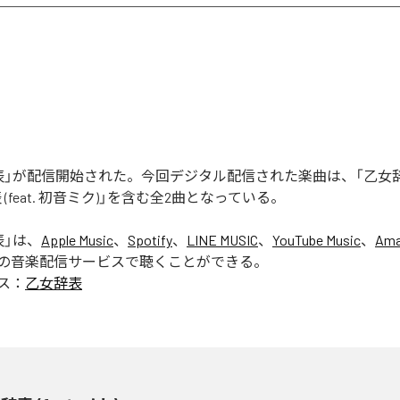
」が配信開始された。今回デジタル配信された楽曲は、「乙女辞表 (f
 (feat. 初音ミク)」を含む全2曲となっている。
表
」は、
Apple Music
、
Spotify
、
LINE MUSIC
、
YouTube Music
、
Ama
の音楽配信サービスで聴くことができる。
ス：
乙女辞表