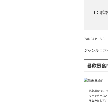
1
：
ポキ
PANDA MUSIC
ジャンル：
ボ
暴飲暴食
暴飲暴食Pは、
キャッチーなメ
を生み出してい