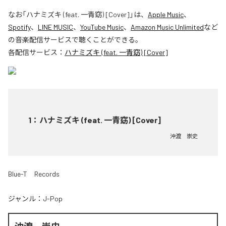
なお「
ハナミズキ (feat. 一青窈) [Cover]
」は、
Apple Music
、
Spotify
、
LINE MUSIC
、
YouTube Music
、
Amazon Music Unlimited
など
の音楽配信サービスで聴くことができる。
各配信サービス：
ハナミズキ (feat. 一青窈) [Cover]
1
：
ハナミズキ (feat. 一青窈) [Cover]
沖渡 崇史
Blue-T Records
ジャンル：
J-Pop