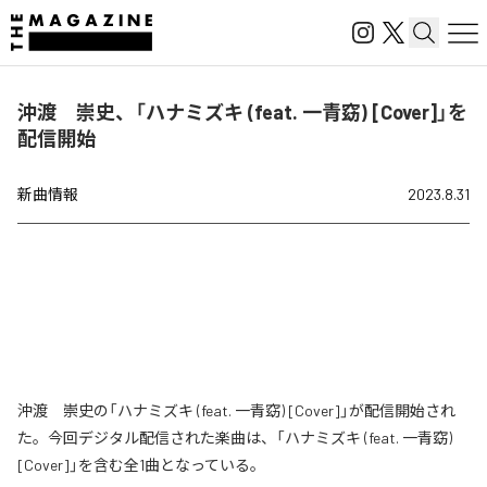
沖渡 崇史、「ハナミズキ (feat. 一青窈) [Cover]」を
配信開始
新曲情報
2023.8.31
沖渡 崇史の「ハナミズキ (feat. 一青窈) [Cover]」が配信開始され
た。今回デジタル配信された楽曲は、「ハナミズキ (feat. 一青窈)
[Cover]」を含む全1曲となっている。