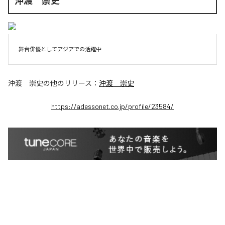
沖渡 崇史
舞台俳優としてアジアでの活躍中
沖渡 崇史
の他のリリース：
沖渡 崇史
https://adessonet.co.jp/profile/23584/