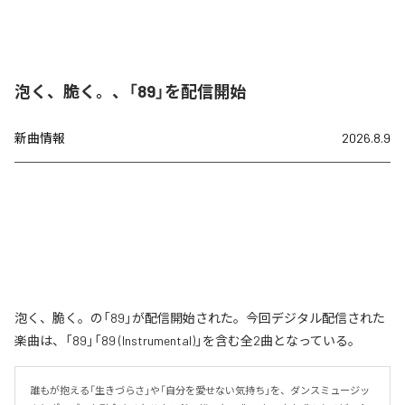
泡く、脆く。、「89」を配信開始
新曲情報
2026.8.9
泡く、脆く。の「89」が配信開始された。今回デジタル配信された
楽曲は、「89」「89 (Instrumental)」を含む全2曲となっている。
誰もが抱える「生きづらさ」や「自分を愛せない気持ち」を、ダンスミュージッ