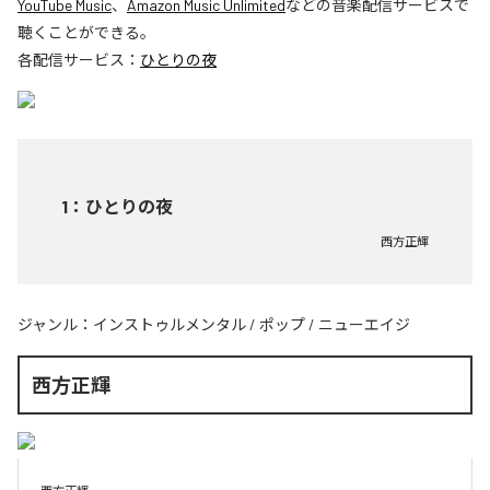
YouTube Music
、
Amazon Music Unlimited
などの音楽配信サービスで
聴くことができる。
各配信サービス：
ひとりの夜
1
：
ひとりの夜
西方正輝
ジャンル：
インストゥルメンタル
/
ポップ
/
ニューエイジ
西方正輝