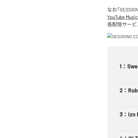
なお「
SESSION
YouTube Music
各配信サービ
1
：
Swel
2
：
Rub
3
：
Izn 