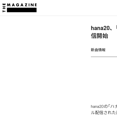
hana20、
信開始
新曲情報
hana20の「ハ
ル配信された楽曲は