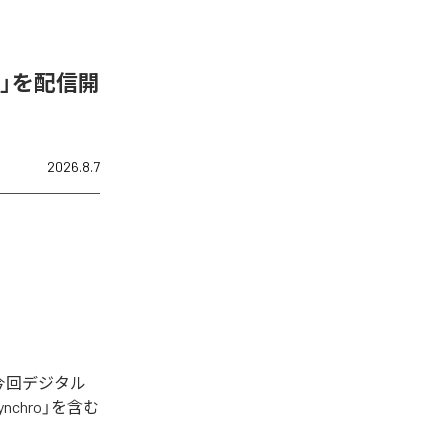
de-C」を配信開
2026.8.7
された。今回デジタル
Synchro」を含む