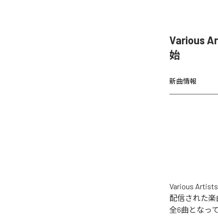
Various 
始
新曲情報
Various Ar
配信された楽曲は、「
全6曲となっ