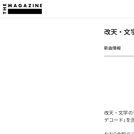
改天・文
新曲情報
改天・文学の
デコード」を