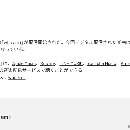
ERの「who am i」が配信開始された。今回デジタル配信された楽曲は、「
となっている。
i
」は、
Apple Music
、
Spotify
、
LINE MUSIC
、
YouTube Music
、
Ama
の音楽配信サービスで聴くことができる。
ス：
who am i
 am i
G