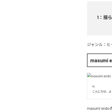
1
：
揺
ジャンル：
ヒ
masumi 
Hi

こんにちは、よ
masumi endo