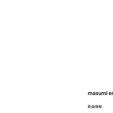
masumi
新曲情報