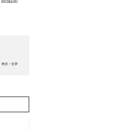
、
Amazon
改天・文学