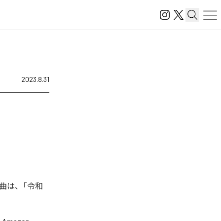
2023.8.31
曲は、「令和