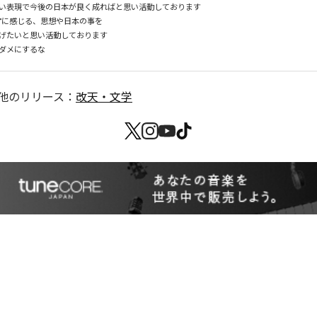
い表現で今後の日本が良く成ればと思い活動しております

"に感じる、思想や日本の事を

げたいと思い活動しております

他のリリース：
改天・文学