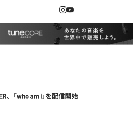
SER、「who am i」を配信開始