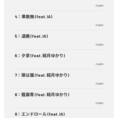
noale
4
：
果敢無 (feat. IA)
noale
5
：
退廃 (feat. IA)
noale
6
：
夕景 (feat. 結月ゆかり)
noale
7
：
彼は誰 (feat. 結月ゆかり)
noale
8
：
薤露青 (feat. 結月ゆかり)
noale
9
：
エンドロール (feat. IA)