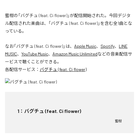
蜜柑の「バグチュ (feat. Ci flower)」が配信開始された。今回デジタ
ル配信された楽曲は、「バグチュ (feat. Ci flower)」を含む全1曲とな
っている。
なお「
バグチュ (feat. Ci flower)
」は、
Apple Music
、
Spotify
、
LINE
MUSIC
、
YouTube Music
、
Amazon Music Unlimited
などの音楽配信サ
ービスで聴くことができる。
各配信サービス：
バグチュ (feat. Ci flower)
1
：
バグチュ (feat. Ci flower)
蜜柑