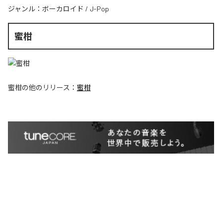
ジャンル：
ボーカロイド
/
J-Pop
蜜柑
蜜柑
の他のリリース：
蜜柑