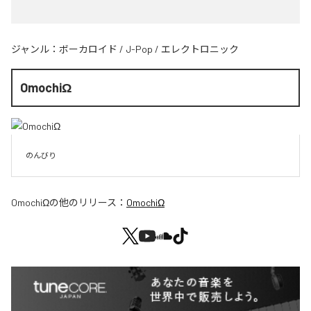
ジャンル：
ボーカロイド
/
J-Pop
/
エレクトロニック
OmochiΩ
のんびり
OmochiΩ
の他のリリース：
OmochiΩ