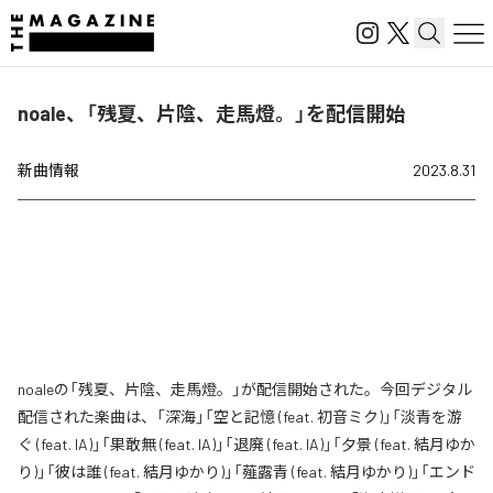
noale、「残夏、片陰、走馬燈。」を配信開始
新曲情報
2023.8.31
noaleの「残夏、片陰、走馬燈。」が配信開始された。今回デジタル
配信された楽曲は、「深海」「空と記憶 (feat. 初音ミク)」「淡青を游
ぐ (feat. IA)」「果敢無 (feat. IA)」「退廃 (feat. IA)」「夕景 (feat. 結月ゆか
り)」「彼は誰 (feat. 結月ゆかり)」「薤露青 (feat. 結月ゆかり)」「エンド