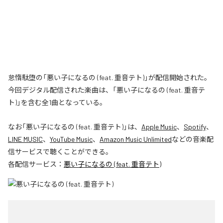
怠惰駄堕の「悪い子になるの (feat. 重音テト)」が配信開始された。
今回デジタル配信された楽曲は、「悪い子になるの (feat. 重音テ
ト)」を含む全1曲となっている。
なお「
悪い子になるの (feat. 重音テト)
」は、
Apple Music
、
Spotify
、
LINE MUSIC
、
YouTube Music
、
Amazon Music Unlimited
などの音楽配
信サービスで聴くことができる。
各配信サービス：
悪い子になるの (feat. 重音テト)