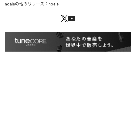
noale
の他のリリース：
noale