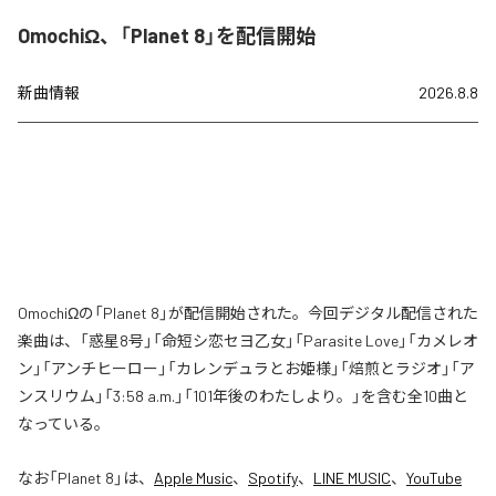
OmochiΩ、「Planet 8」を配信開始
新曲情報
2026.8.8
OmochiΩの「Planet 8」が配信開始された。今回デジタル配信された
楽曲は、「惑星8号」「命短シ恋セヨ乙女」「Parasite Love」「カメレオ
ン」「アンチヒーロー」「カレンデュラとお姫様」「焙煎とラジオ」「ア
ンスリウム」「3:58 a.m.」「101年後のわたしより。」を含む全10曲と
なっている。
なお「
Planet 8
」は、
Apple Music
、
Spotify
、
LINE MUSIC
、
YouTube