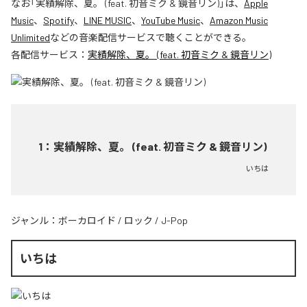
なお「
実績解除、夏。 (feat. 初音ミク & 鏡音リン)
」は、
Apple
Music
、
Spotify
、
LINE MUSIC
、
YouTube Music
、
Amazon Music
Unlimited
などの音楽配信サービスで聴くことができる。
各配信サービス：
実績解除、夏。 (feat. 初音ミク & 鏡音リン)
1
：
実績解除、夏。 (feat. 初音ミク & 鏡音リン)
いちは
ジャンル：
ボーカロイド
/
ロック
/
J-Pop
いちは