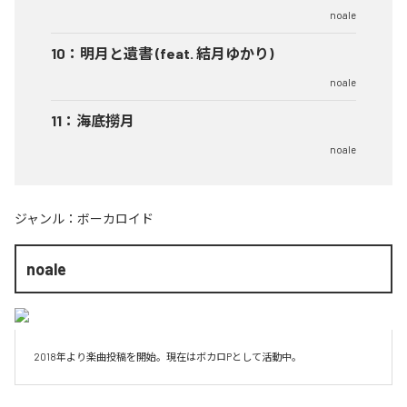
noale
10
：
明月と遺書 (feat. 結月ゆかり)
noale
11
：
海底撈月
noale
ジャンル：
ボーカロイド
noale
2018年より楽曲投稿を開始。現在はボカロPとして活動中。