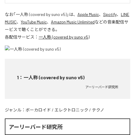
なお「
一人称 (covered by suno v5)
」は、
Apple Music
、
Spotify
、
LINE
MUSIC
、
YouTube Music
、
Amazon Music Unlimited
などの音楽配信サ
ービスで聴くことができる。
各配信サービス：
一人称 (covered by suno v5)
1
：
一人称 (covered by suno v5)
アーリーバード研究所
ジャンル：
ボーカロイド
/
エレクトロニック
/
テクノ
アーリーバード研究所