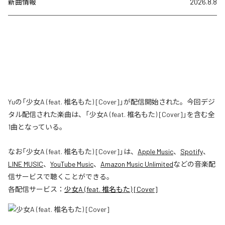
新曲情報
2026.8.8
Yuの「少女A (feat. 椎名もた) [Cover]」が配信開始された。今回デジ
タル配信された楽曲は、「少女A (feat. 椎名もた) [Cover]」を含む全
1曲となっている。
なお「
少女A (feat. 椎名もた) [Cover]
」は、
Apple Music
、
Spotify
、
LINE MUSIC
、
YouTube Music
、
Amazon Music Unlimited
などの音楽配
信サービスで聴くことができる。
各配信サービス：
少女A (feat. 椎名もた) [Cover]