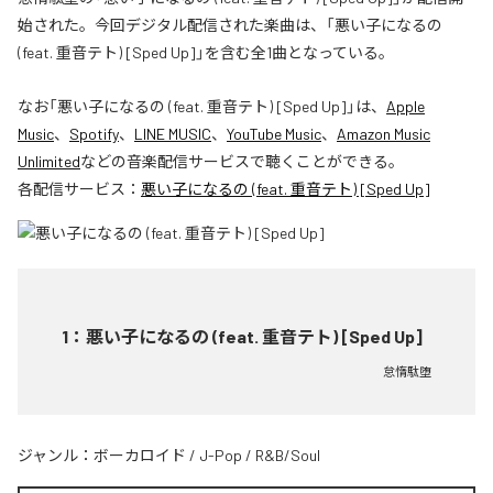
始された。今回デジタル配信された楽曲は、「悪い子になるの
(feat. 重音テト) [Sped Up]」を含む全1曲となっている。
なお「
悪い子になるの (feat. 重音テト) [Sped Up]
」は、
Apple
Music
、
Spotify
、
LINE MUSIC
、
YouTube Music
、
Amazon Music
Unlimited
などの音楽配信サービスで聴くことができる。
各配信サービス：
悪い子になるの (feat. 重音テト) [Sped Up]
1
：
悪い子になるの (feat. 重音テト) [Sped Up]
怠惰駄堕
ジャンル：
ボーカロイド
/
J-Pop
/
R&B/Soul