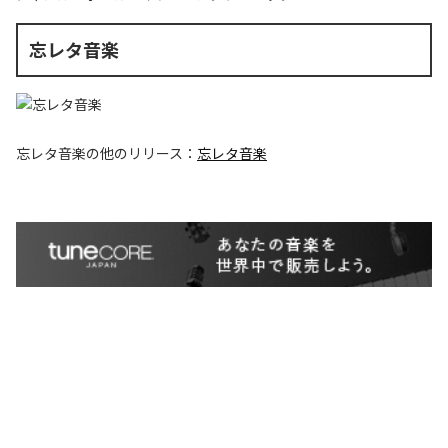
忘レタ音楽
忘レタ音楽
の他のリリース：
忘レタ音楽