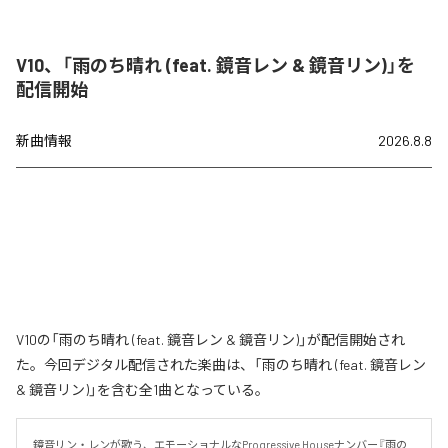
V10、「雨のち晴れ (feat. 鏡音レン & 鏡音リン)」を
配信開始
新曲情報
2026.8.8
V10の「雨のち晴れ (feat. 鏡音レン & 鏡音リン)」が配信開始され
た。今回デジタル配信された楽曲は、「雨のち晴れ (feat. 鏡音レン
& 鏡音リン)」を含む全1曲となっている。
鏡音リン・レンが歌う、エモーショナルなProgressive Houseナンバー『雨の