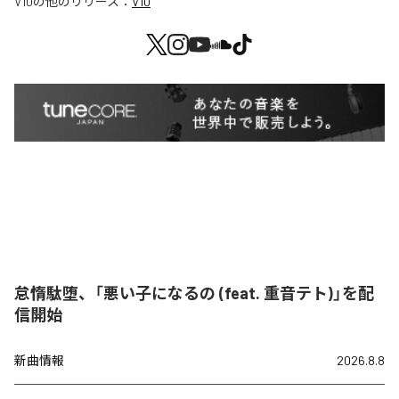
V10
の他のリリース：
V10
怠惰駄堕、「悪い子になるの (feat. 重音テト)」を配
信開始
新曲情報
2026.8.8