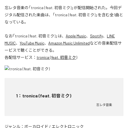
忘レタ音楽の「tronica (feat. 初音ミク)」が配信開始された。今回デ
ジタル配信された楽曲は、「tronica (feat. 初音ミク)」を含む全1曲と
なっている。
なお「
tronica (feat. 初音ミク)
」は、
Apple Music
、
Spotify
、
LINE
MUSIC
、
YouTube Music
、
Amazon Music Unlimited
などの音楽配信サ
ービスで聴くことができる。
各配信サービス：
tronica (feat. 初音ミク)
1
：
tronica (feat. 初音ミク)
忘レタ音楽
ジャンル：
ボーカロイド
/
エレクトロニック