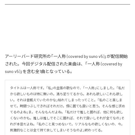
アーリーバード研究所の「一人称 (covered by suno v5)」が配信開始
された。今回デジタル配信された楽曲は、「一人称 (covered by
suno v5)」を含む全1曲となっている。
タイトルは一人称です。「私」の主張の歌なので、「一人称」にしました。「私だ
から欲しいものは特に無いの。満ち足りてるから。あれも欲しいこれも欲し
い。それは昔飢えていたのかな」枯れてしまったってこと。「私のこと楽しま
せて。時間つぶしできればそれだけ。傍に居ても良いと思う。そんな感じ求め
てるのよね」ま。そんなもんだよね。「私だけで推しと居れば、他に何も欲し
くないのかも。推しは推しでそこに居れば、それで良いしそれが全てなの」そ
れが本音だよね。「私のこと見つめないで。リアルなもの欲しくないの、今。
刺激的なことは全て持て余してしまいそうなのよ」終わってる。