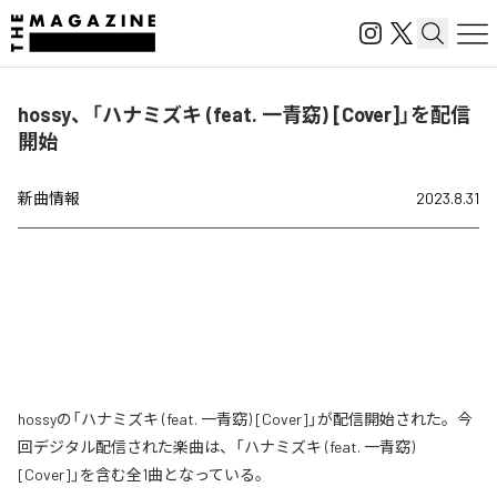
hossy、「ハナミズキ (feat. 一青窈) [Cover]」を配信
開始
新曲情報
2023.8.31
hossyの「ハナミズキ (feat. 一青窈) [Cover]」が配信開始された。今
回デジタル配信された楽曲は、「ハナミズキ (feat. 一青窈)
[Cover]」を含む全1曲となっている。