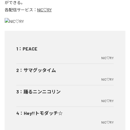
ができる。
各配信サービス：
NIC♡RY
1
：
PEACE
NIC♡RY
2
：
サマグッタイム
NIC♡RY
3
：
踊るニンニコリン
NIC♡RY
4
：
Hey!!トモダッチ☆
NIC♡RY