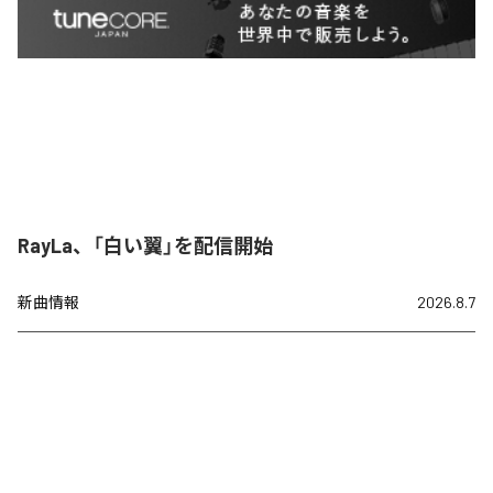
RayLa、「白い翼」を配信開始
新曲情報
2026.8.7