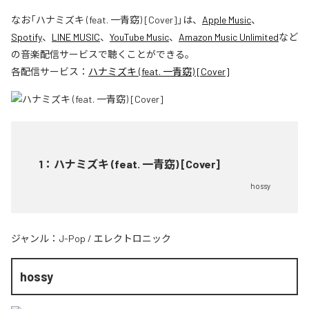
なお「
ハナミズキ (feat. 一青窈) [Cover]
」は、
Apple Music
、
Spotify
、
LINE MUSIC
、
YouTube Music
、
Amazon Music Unlimited
など
の音楽配信サービスで聴くことができる。
各配信サービス：
ハナミズキ (feat. 一青窈) [Cover]
1
：
ハナミズキ (feat. 一青窈) [Cover]
hossy
ジャンル：
J-Pop
/
エレクトロニック
hossy