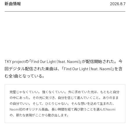
新曲情報
2026.8.7
TKY projectの「Find Our Light (feat. Naomi)」が配信開始された。今
回デジタル配信された楽曲は、「Find Our Light (feat. Naomi)」を含
む全1曲となっている。
完璧じゃなくていい。 強くなくていい。 外に求めていた光は、もともと自分
の中にあった。 その光に気づき、自分を信じて進んでいくこと。 ありのまま
の自分でいい。 そして、ひとりじゃない。 そんな想いを込めて生まれた、
Naomi初のオリジナル楽曲。 長い時間を経て再び歌うことを選んだNaomi
の、新たな表現がここから動き出します。