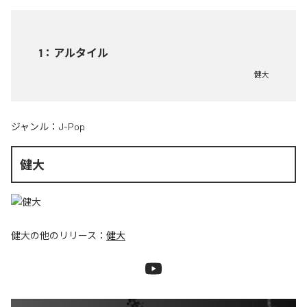
1
：
アルタイル
健大
ジャンル：
J-Pop
健大
健大
の他のリリース：
健大