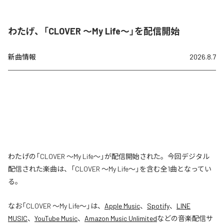
わたげ、「CLOVER ～My Life～」を配信開始
新曲情報
2026.8.7
わたげの「CLOVER ～My Life～」が配信開始された。今回デジタル
配信された楽曲は、「CLOVER ～My Life～」を含む全1曲となってい
る。
なお「
CLOVER ～My Life～
」は、
Apple Music
、
Spotify
、
LINE
MUSIC
、
YouTube Music
、
Amazon Music Unlimited
などの音楽配信サ