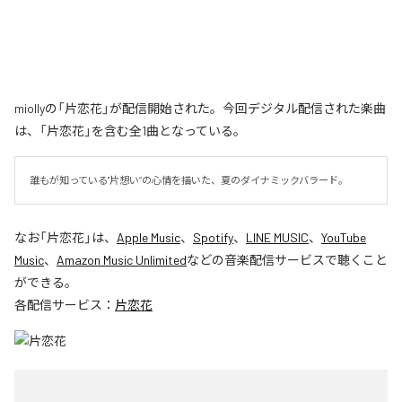
miollyの「片恋花」が配信開始された。今回デジタル配信された楽曲
は、「片恋花」を含む全1曲となっている。
誰もが知っている"片想い”の心情を描いた、夏のダイナミックバラード。
なお「
片恋花
」は、
Apple Music
、
Spotify
、
LINE MUSIC
、
YouTube
Music
、
Amazon Music Unlimited
などの音楽配信サービスで聴くこと
ができる。
各配信サービス：
片恋花