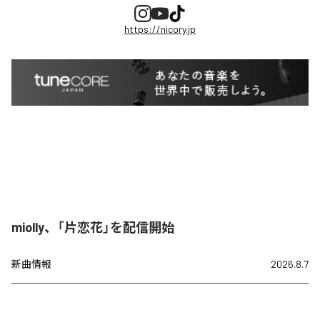
https://nicory.jp
miolly、「片恋花」を配信開始
新曲情報
2026.8.7