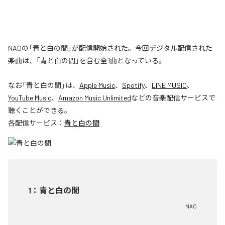
NAOの「青と白の間」が配信開始された。今回デジタル配信された
楽曲は、「青と白の間」を含む全1曲となっている。
なお「
青と白の間
」は、
Apple Music
、
Spotify
、
LINE MUSIC
、
YouTube Music
、
Amazon Music Unlimited
などの音楽配信サービスで
聴くことができる。
各配信サービス：
青と白の間
1
：
青と白の間
NAO