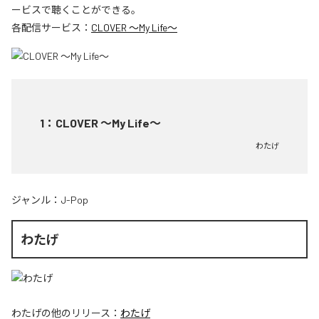
ービスで聴くことができる。
各配信サービス：
CLOVER ～My Life～
1
：
CLOVER ～My Life～
わたげ
ジャンル：
J-Pop
わたげ
わたげ
の他のリリース：
わたげ