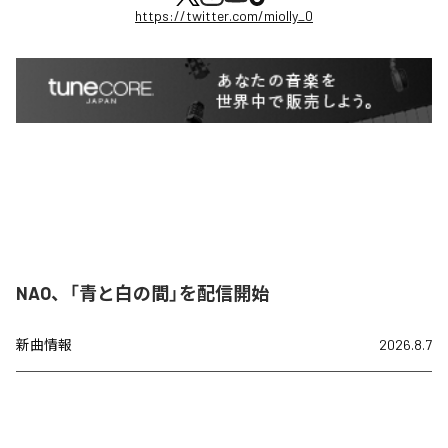
https://twitter.com/miolly_0
NAO、「青と白の間」を配信開始
新曲情報
2026.8.7