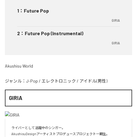
1
：
Future Pop
GIRIA
2
：
Future Pop (Instrumental)
GIRIA
Akushisu World
ジャンル：
J-Pop
/
エレクトロニック
/
アイドル(男性)
GIRIA
ライバーとして活躍中のシンガー。

AkushisuDesignアーティストプロデュースプロジェクト一期生。