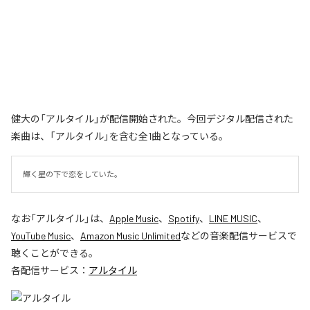
健大の「アルタイル」が配信開始された。今回デジタル配信された
楽曲は、「アルタイル」を含む全1曲となっている。
輝く星の下で恋をしていた。
なお「
アルタイル
」は、
Apple Music
、
Spotify
、
LINE MUSIC
、
YouTube Music
、
Amazon Music Unlimited
などの音楽配信サービスで
聴くことができる。
各配信サービス：
アルタイル