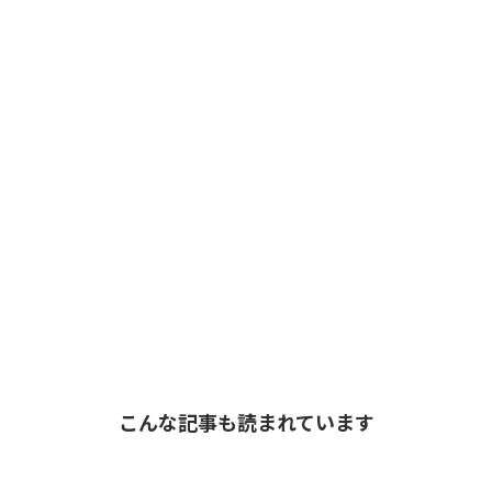
こんな記事も読まれています