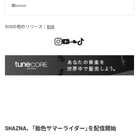
愛believe
808
の他のリリース：
808
SHAZNA、「飴色サマーライダー」を配信開始