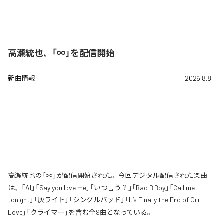
高瀬統也、「∞」を配信開始
新曲情報
2026.8.8
高瀬統也の「∞」が配信開始された。今回デジタル配信された楽曲
は、「AI」「Say you love me」「いつ言う？」「Bad B Boy」「Call me
tonight」「灰ライト」「シングルバッド」「It’s Finally the End of Our
Love」「クライマー」を含む全9曲となっている。