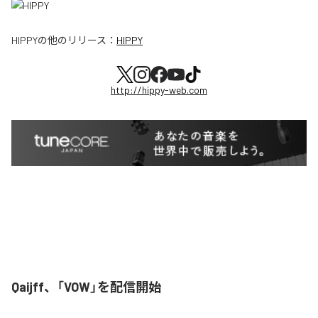
HIPPY
の他のリリース：
HIPPY
http://hippy-web.com
Qaijff、「VOW」を配信開始