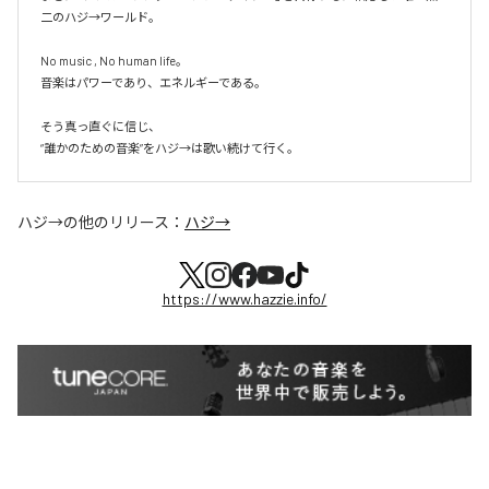
二のハジ→ワールド。

No music , No human life。

音楽はパワーであり、エネルギーである。

そう真っ直ぐに信じ、

ハジ→
の他のリリース：
ハジ→
https://www.hazzie.info/