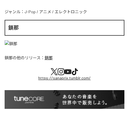
ジャンル：
J-Pop
/
アニメ
/
エレクトロニック
鎖那
鎖那
の他のリリース：
鎖那
https://sanaprix.tumblr.com/