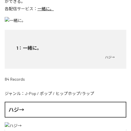
ができる。
各配信サービス：
一緒に。
1
：
一緒に。
ハジ→
84 Records
ジャンル：
J-Pop
/
ポップ
/
ヒップホップ/ラップ
ハジ→