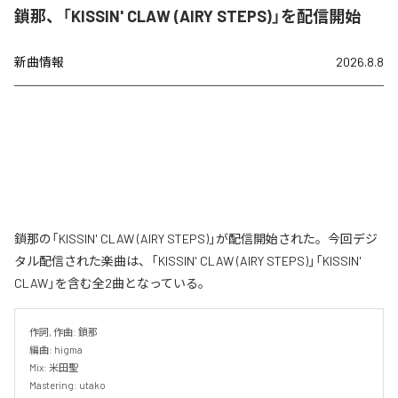
鎖那、「KISSIN' CLAW (AIRY STEPS)」を配信開始
新曲情報
2026.8.8
鎖那の「KISSIN' CLAW (AIRY STEPS)」が配信開始された。今回デジ
タル配信された楽曲は、「KISSIN' CLAW (AIRY STEPS)」「KISSIN'
CLAW」を含む全2曲となっている。
作詞, 作曲: 鎖那

編曲: higma

Mix: 米田聖

Mastering: utako