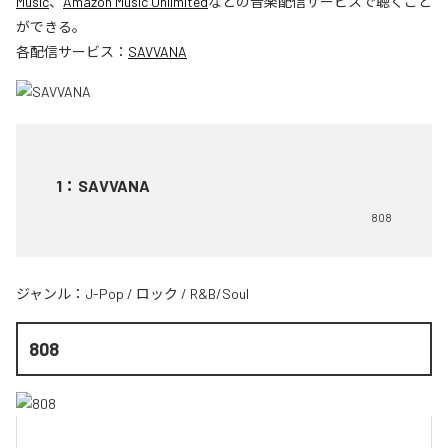
Music
、
Amazon Music Unlimited
などの音楽配信サービスで聴くこと
ができる。
各配信サービス：
SAVVANA
1
：
SAVVANA
808
ジャンル：
J-Pop
/
ロック
/
R&B/Soul
808