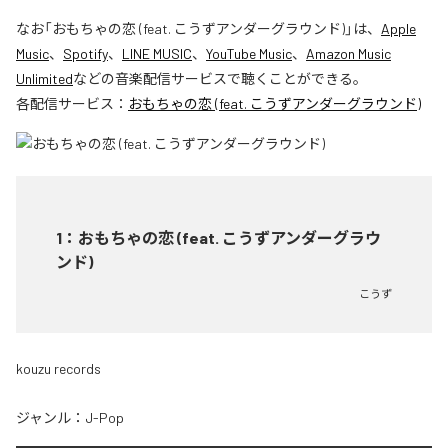
なお「
おもちゃの恋 (feat. こうずアンダーグラウンド)
」は、
Apple
Music
、
Spotify
、
LINE MUSIC
、
YouTube Music
、
Amazon Music
Unlimited
などの音楽配信サービスで聴くことができる。
各配信サービス：
おもちゃの恋 (feat. こうずアンダーグラウンド)
1
：
おもちゃの恋 (feat. こうずアンダーグラウ
ンド)
こうず
kouzu records
ジャンル：
J-Pop