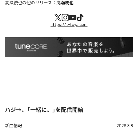
高瀬統也
の他のリリース：
高瀬統也
https://t-toya.com
ハジ→、「一緒に。」を配信開始
新曲情報
2026.8.8