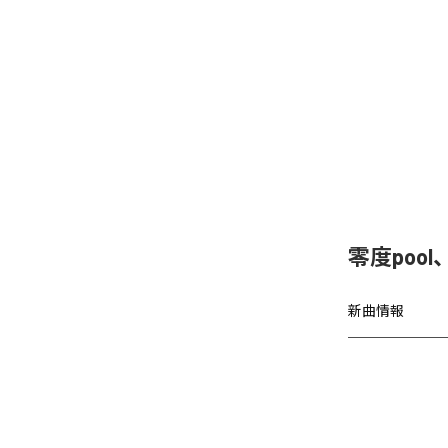
零度poo
新曲情報