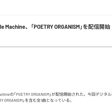
Apple Machine、「POETRY ORGANISM」を配信開始
ple Machineの「POETRY ORGANISM」が配信開始された。今回デ
RY ORGANISM」を含む全1曲となっている。