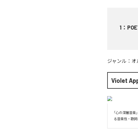
1
：
POE
ジャンル：
オ
Violet Ap
「心の深層音楽
る音楽性・歌詞