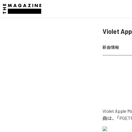
Violet 
新曲情報
Violet Ap
曲は、「POET