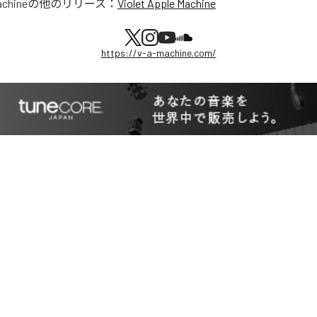
achine
の他のリリース：
Violet Apple Machine
https://v-a-machine.com/