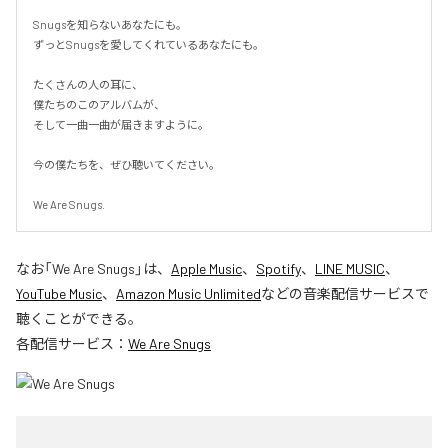
Snugsを知らないあなたにも。

ずっとSnugsを愛してくれているあなたにも。

たくさんの人の耳に、

僕たちのこのアルバムが、

そして一曲一曲が届きますように。

今の僕たちを、ぜひ聴いてください。

We Are Snugs.
なお「
We Are Snugs
」は、
Apple Music
、
Spotify
、
LINE MUSIC
、
YouTube Music
、
Amazon Music Unlimited
などの音楽配信サービスで
聴くことができる。
各配信サービス：
We Are Snugs