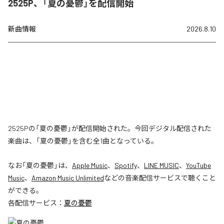
2525P、「夏の憂鬱」を配信開始
新曲情報
2026.8.10
2525Pの「夏の憂鬱」が配信開始された。今回デジタル配信された
楽曲は、「夏の憂鬱」を含む全1曲となっている。
なお「
夏の憂鬱
」は、
Apple Music
、
Spotify
、
LINE MUSIC
、
YouTube
Music
、
Amazon Music Unlimited
などの音楽配信サービスで聴くこと
ができる。
各配信サービス：
夏の憂鬱