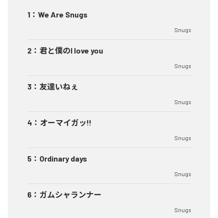
1
：
We Are Snugs
Snugs
2
：
君と僕のI love you
Snugs
3
：
友達いねぇ
Snugs
4
：
オーマイガッ!!
Snugs
5
：
Ordinary days
Snugs
6
：
ガムシャランナー
Snugs