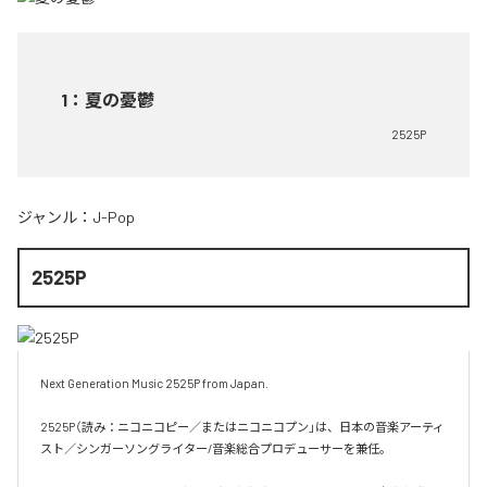
1
：
夏の憂鬱
2525P
ジャンル：
J-Pop
2525P
Next Generation Music 2525P from Japan.

2525P（読み：ニコニコピー／またはニコニコプン」は、日本の音楽アーティ
スト／シンガーソングライター/音楽総合プロデューサーを兼任。
