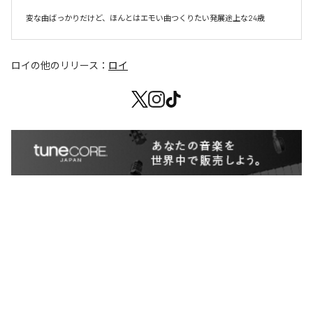
変な曲ばっかりだけど、ほんとはエモい曲つくりたい発展途上な24歳
ロイ
の他のリリース：
ロイ