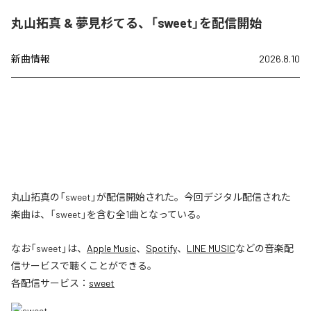
丸山拓真 & 夢見杉てる、「sweet」を配信開始
新曲情報
2026.8.10
丸山拓真の「sweet」が配信開始された。今回デジタル配信された
楽曲は、「sweet」を含む全1曲となっている。
なお「
sweet
」は、
Apple Music
、
Spotify
、
LINE MUSIC
などの音楽配
信サービスで聴くことができる。
各配信サービス：
sweet