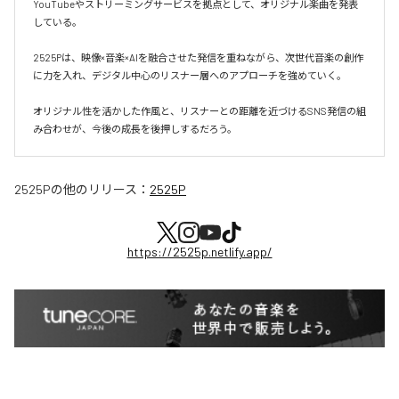
YouTubeやストリーミングサービスを拠点として、オリジナル楽曲を発表
している。

2525Pは、映像×音楽×AIを融合させた発信を重ねながら、次世代音楽の創作
に力を入れ、デジタル中心のリスナー層へのアプローチを強めていく。

オリジナル性を活かした作風と、リスナーとの距離を近づけるSNS発信の組
み合わせが、今後の成長を後押しするだろう。
2525P
の他のリリース：
2525P
https://2525p.netlify.app/