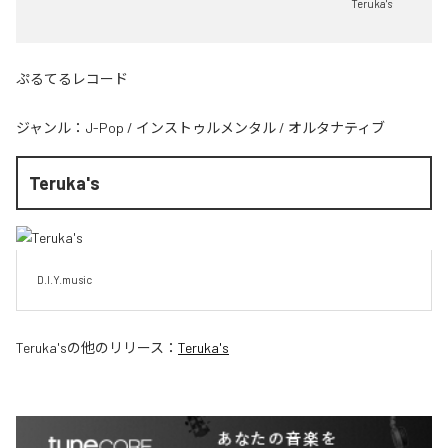
Teruka's
ぷるてるレコード
ジャンル：
J-Pop
/
インストゥルメンタル
/
オルタナティブ
Teruka's
D.I.Y.music
Teruka's
の他のリリース：
Teruka's