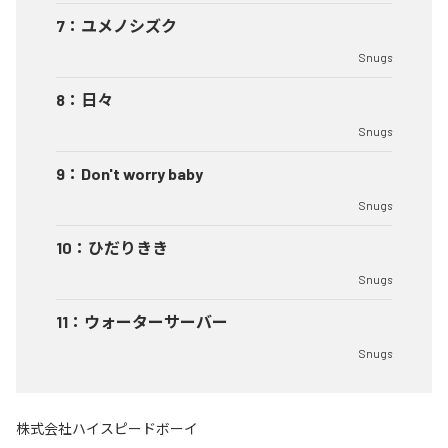
7
：
ユメノシズク
Snugs
8
：
日々
Snugs
9
：
Don't worry baby
Snugs
10
：
ひだりきき
Snugs
11
：
ウォーターサーバー
Snugs
株式会社ハイスピードボーイ