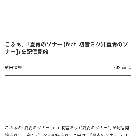
こふぁ、「夏青のソナー (feat. 初音ミク) [夏青のソ
ナー]」を配信開始
新曲情報
2026.8.10
こふぁの「夏青のソナー (feat. 初音ミク) [夏青のソナー]」が配信開
始された。今回デジタル配信された楽曲は、「夏青のソナー (feat.