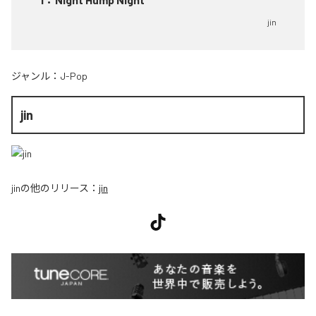
jin
ジャンル：
J-Pop
jin
jin
の他のリリース：
jin