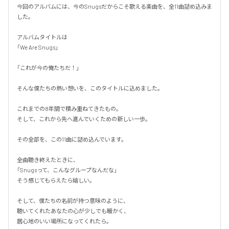
今回のアルバムには、今のSnugsだからこそ歌える楽曲を、全11曲詰め込みま
した。

アルバムタイトルは

「We Are Snugs」

「これが今の俺たちだ！」

そんな僕たちの熱い想いを、このタイトルに込めました。

これまでの8年間で積み重ねてきたもの。

そして、これから先へ進んでいくための新しい一歩。

その全部を、この11曲に詰め込んでいます。

全曲聴き終えたときに、

「Snugsって、こんなグループなんだな」

そう感じてもらえたら嬉しい。

そして、僕たちの名前が持つ意味のように、

聴いてくれたあなたの心が少しでも暖かく、

居心地のいい場所になってくれたら。
