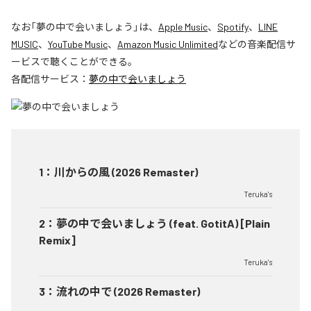
なお「
夢の中で会いましょう
」は、
Apple Music
、
Spotify
、
LINE
MUSIC
、
YouTube Music
、
Amazon Music Unlimited
などの音楽配信サ
ービスで聴くことができる。
各配信サービス：
夢の中で会いましょう
1
：
川からの風 (2026 Remaster)
Teruka's
2
：
夢の中で会いましょう (feat. GotitA) [Plain
Remix]
Teruka's
3
：
流れの中で (2026 Remaster)