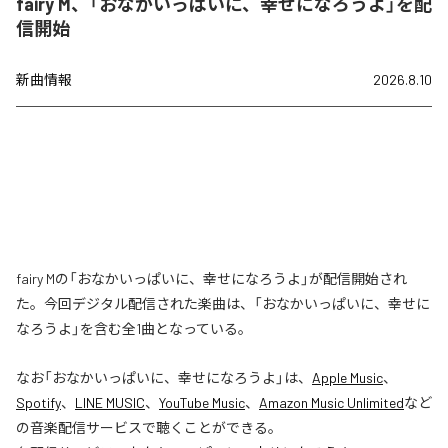
fairy M、「おなかいっぱいに、幸せになろうよ」を配
信開始
新曲情報
2026.8.10
fairy Mの「おなかいっぱいに、幸せになろうよ」が配信開始され
た。今回デジタル配信された楽曲は、「おなかいっぱいに、幸せに
なろうよ」を含む全1曲となっている。
なお「
おなかいっぱいに、幸せになろうよ
」は、
Apple Music
、
Spotify
、
LINE MUSIC
、
YouTube Music
、
Amazon Music Unlimited
など
の音楽配信サービスで聴くことができる。