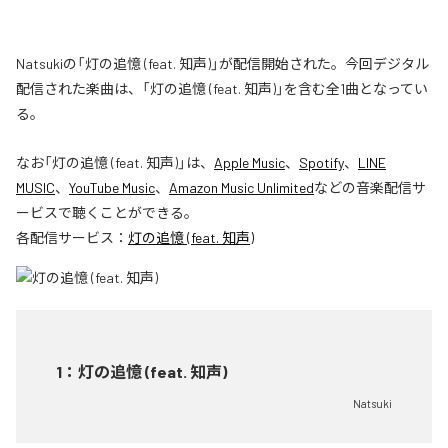
Natsukiの「灯の追憶 (feat. 知声)」が配信開始された。今回デジタル
配信された楽曲は、「灯の追憶 (feat. 知声)」を含む全1曲となってい
る。
なお「
灯の追憶 (feat. 知声)
」は、
Apple Music
、
Spotify
、
LINE
MUSIC
、
YouTube Music
、
Amazon Music Unlimited
などの音楽配信サ
ービスで聴くことができる。
各配信サービス：
灯の追憶 (feat. 知声)
1
：
灯の追憶 (feat. 知声)
Natsuki