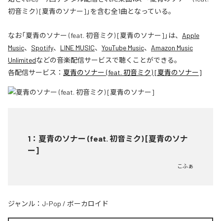
初音ミク) [夏青のソナー]」を含む全1曲となっている。
なお「
夏青のソナー (feat. 初音ミク) [夏青のソナー]
」は、
Apple
Music
、
Spotify
、
LINE MUSIC
、
YouTube Music
、
Amazon Music
Unlimited
などの音楽配信サービスで聴くことができる。
各配信サービス：
夏青のソナー (feat. 初音ミク) [夏青のソナー]
1
：
夏青のソナー (feat. 初音ミク) [夏青のソナ
ー]
こふぁ
ジャンル：
J-Pop
/
ボーカロイド