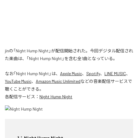
jinの「Night Hump Night」が配信開始された。今回デジタル配信され
た楽曲は、「Night Hump Night」を含む全1曲となっている。
なお「
Night Hump Night
」は、
Apple Music
、
Spotify
、
LINE MUSIC
、
YouTube Music
、
Amazon Music Unlimited
などの音楽配信サービスで
聴くことができる。
各配信サービス：
Night Hump Night
1
：
Night Hump Night