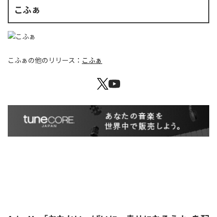
こふぁ
こふぁ
の他のリリース：
こふぁ