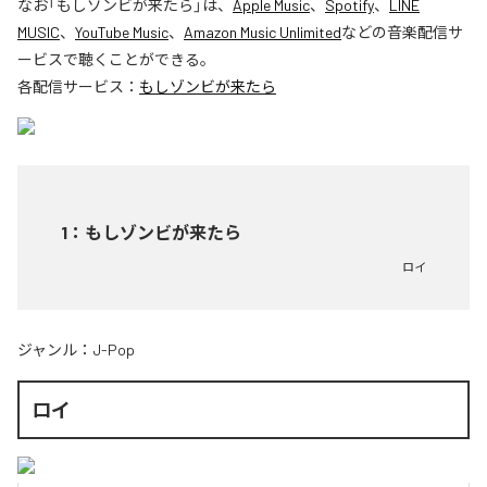
なお「
もしゾンビが来たら
」は、
Apple Music
、
Spotify
、
LINE
MUSIC
、
YouTube Music
、
Amazon Music Unlimited
などの音楽配信サ
ービスで聴くことができる。
各配信サービス：
もしゾンビが来たら
1
：
もしゾンビが来たら
ロイ
ジャンル：
J-Pop
ロイ