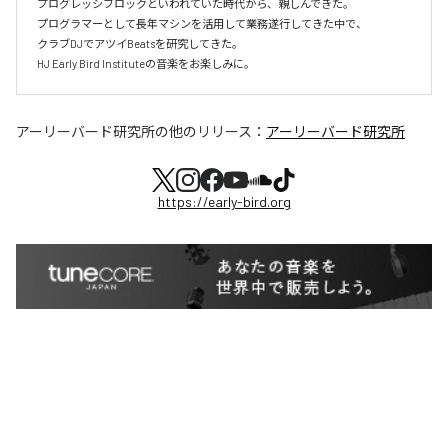
プログレッシブロックといわれていた時代から、親しんできた。

プログラマーとして長年マシンを活用して業務遂行してきた中で、

クラブDJでアツイBeatsを研究してきた。

HJ Early Bird Instituteの音楽をお楽しみに。
アーリーバード研究所
の他のリリース：
アーリーバード研究所
https://early-bird.org