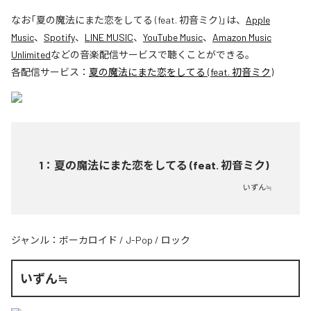
なお「
夏の魔法にまた恋をしてる (feat. 初音ミク)
」は、
Apple
Music
、
Spotify
、
LINE MUSIC
、
YouTube Music
、
Amazon Music
Unlimited
などの音楽配信サービスで聴くことができる。
各配信サービス：
夏の魔法にまた恋をしてる (feat. 初音ミク)
1
：
夏の魔法にまた恋をしてる (feat. 初音ミク)
いずん≒
ジャンル：
ボーカロイド
/
J-Pop
/
ロック
いずん≒