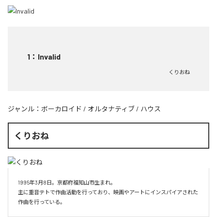
1
：
Invalid
くりおね
ジャンル：
ボーカロイド
/
オルタナティブ
/
ハウス
くりおね
1995年3月8日。京都府福知山市生まれ。

主に重音テトで作曲活動を行っており、映画やアートにインスパイアされた
作曲を行っている。