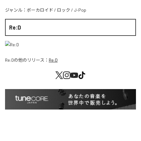
ジャンル：
ボーカロイド
/
ロック
/
J-Pop
Re:D
Re:D
の他のリリース：
Re:D