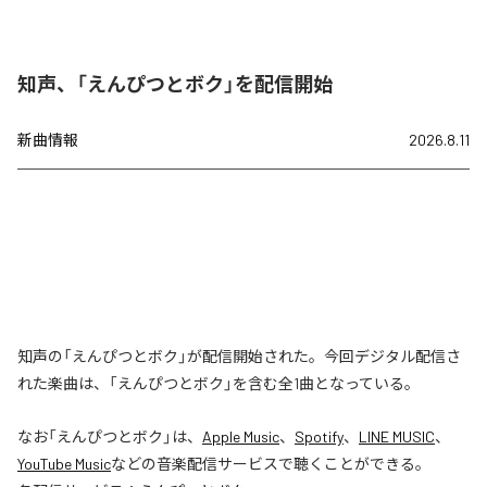
知声、「えんぴつとボク」を配信開始
新曲情報
2026.8.11
知声の「えんぴつとボク」が配信開始された。今回デジタル配信さ
れた楽曲は、「えんぴつとボク」を含む全1曲となっている。
なお「
えんぴつとボク
」は、
Apple Music
、
Spotify
、
LINE MUSIC
、
YouTube Music
などの音楽配信サービスで聴くことができる。