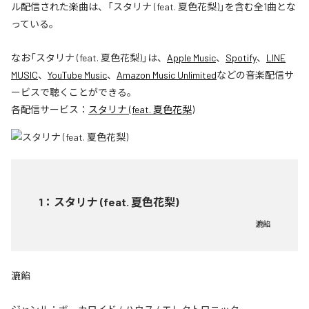
ル配信された楽曲は、「スタリナ (feat. 夏色花梨)」を含む全1曲とな
っている。
なお「
スタリナ (feat. 夏色花梨)
」は、
Apple Music
、
Spotify
、
LINE
MUSIC
、
YouTube Music
、
Amazon Music Unlimited
などの音楽配信サ
ービスで聴くことができる。
各配信サービス：
スタリナ (feat. 夏色花梨)
1
：
スタリナ (feat. 夏色花梨)
漉餡
漉餡