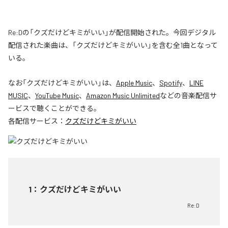
Re:Dの「クズだけどキミがいい」が配信開始された。今回デジタル
配信された楽曲は、「クズだけどキミがいい」を含む全1曲となって
いる。
なお「
クズだけどキミがいい
」は、
Apple Music
、
Spotify
、
LINE
MUSIC
、
YouTube Music
、
Amazon Music Unlimited
などの音楽配信サ
ービスで聴くことができる。
各配信サービス：
クズだけどキミがいい
1
：
クズだけどキミがいい
Re:D