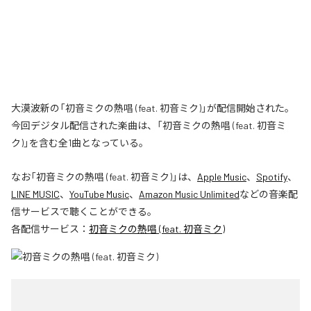
大漠波新の「初音ミクの熱唱 (feat. 初音ミク)」が配信開始された。
今回デジタル配信された楽曲は、「初音ミクの熱唱 (feat. 初音ミ
ク)」を含む全1曲となっている。
なお「
初音ミクの熱唱 (feat. 初音ミク)
」は、
Apple Music
、
Spotify
、
LINE MUSIC
、
YouTube Music
、
Amazon Music Unlimited
などの音楽配
信サービスで聴くことができる。
各配信サービス：
初音ミクの熱唱 (feat. 初音ミク)