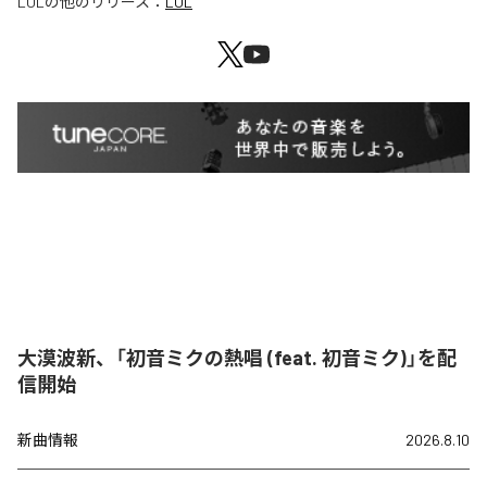
LOL
の他のリリース：
LOL
大漠波新、「初音ミクの熱唱 (feat. 初音ミク)」を配
信開始
新曲情報
2026.8.10