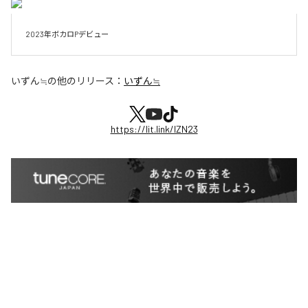
2023年ボカロPデビュー
いずん≒
の他のリリース：
いずん≒
https://lit.link/IZN23