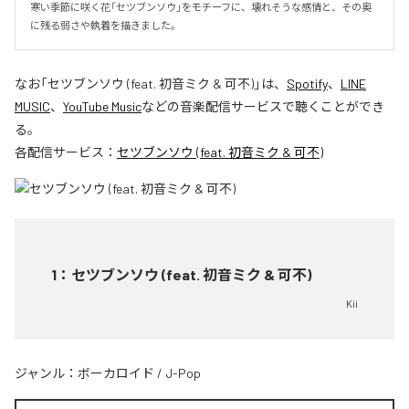
寒い季節に咲く花「セツブンソウ」をモチーフに、壊れそうな感情と、その奥
に残る弱さや執着を描きました。
なお「
セツブンソウ (feat. 初音ミク & 可不)
」は、
Spotify
、
LINE
MUSIC
、
YouTube Music
などの音楽配信サービスで聴くことができ
る。
各配信サービス：
セツブンソウ (feat. 初音ミク & 可不)
1
：
セツブンソウ (feat. 初音ミク & 可不)
Kii
ジャンル：
ボーカロイド
/
J-Pop