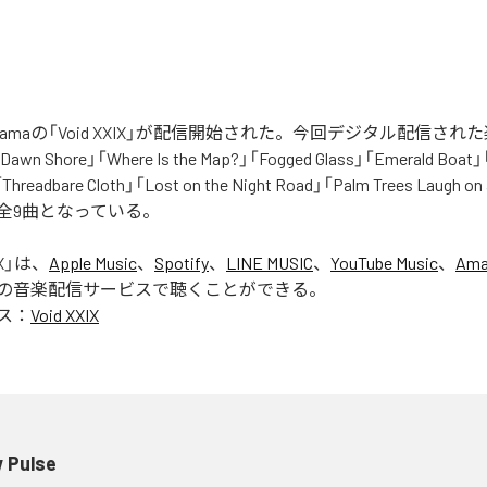
atakeyamaの「Void XXIX」が配信開始された。今回デジタル配信さ
「Dawn Shore」「Where Is the Map?」「Fogged Glass」「Emerald Boat
Threadbare Cloth」「Lost on the Night Road」「Palm Trees Laugh on
含む全9曲となっている。
X
」は、
Apple Music
、
Spotify
、
LINE MUSIC
、
YouTube Music
、
Ama
の音楽配信サービスで聴くことができる。
ス：
Void XXIX
 Pulse