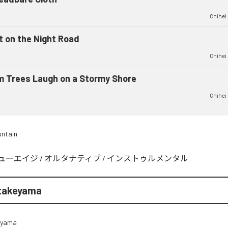
Chihei
t on the Night Road
Chihei
m Trees Laugh on a Stormy Shore
Chihei
untain
ューエイジ
/
オルタナティブ
/
インストゥルメンタル
atakeyama