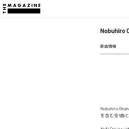
Nobuhir
新曲情報
Nobuhiro
を含む全1曲