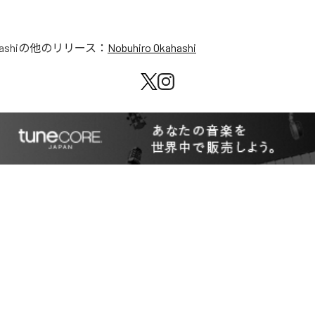
ashi
の他のリリース：
Nobuhiro Okahashi