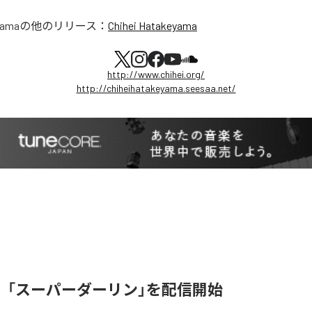
yama
の他のリリース：
Chihei Hatakeyama
http://www.chihei.org/
http://chiheihatakeyama.seesaa.net/
、「スーパーダーリン」を配信開始