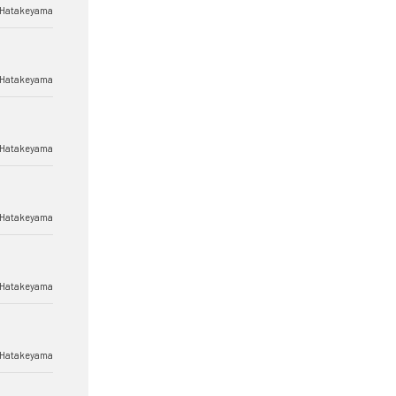
 Hatakeyama
 Hatakeyama
 Hatakeyama
 Hatakeyama
 Hatakeyama
 Hatakeyama