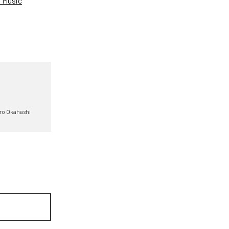
 Music
ro Okahashi