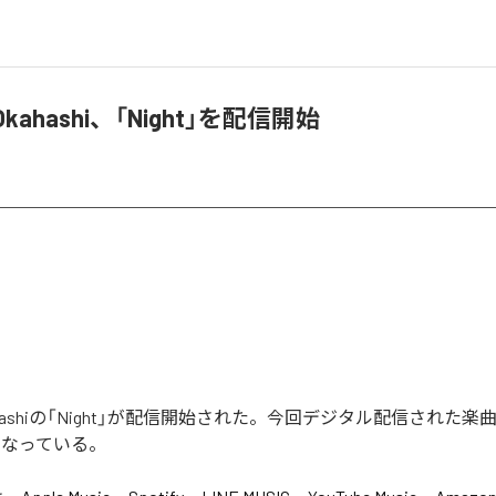
o Okahashi、「Night」を配信開始
 Okahashiの「Night」が配信開始された。今回デジタル配信された楽曲は
となっている。