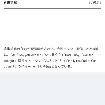
新曲情報
2026.8.8
高瀬統也の「∞」が配信開始された。今回デジタル配信された楽曲
は、「AI」「Say you love me」「いつ言う？」「Bad B Boy」「Call me
tonight」「灰ライト」「シングルバッド」「It’s Finally the End of Our
Love」「クライマー」を含む全9曲となっている。
なお「
∞
」は、
Apple Music
、
Spotify
、
LINE MUSIC
、
YouTube Music
、
Amazon Music Unlimited
などの音楽配信サービスで聴くことができ
る。
各配信サービス：
∞