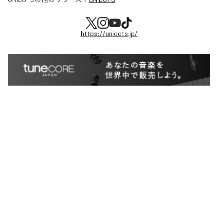
https://unidots.jp/