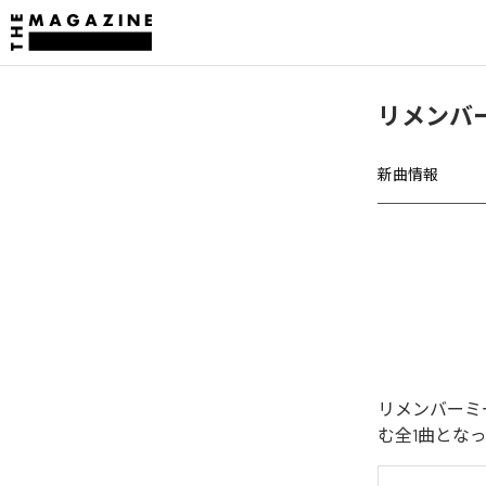
リメンバ
新曲情報
リメンバーミ
む全1曲とな