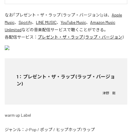
なお「
プレゼント・ザ・ラップ (ラップ・バージョン)
」は、
Apple
Music
、
Spotify
、
LINE MUSIC
、
YouTube Music
、
Amazon Music
Unlimited
などの音楽配信サービスで聴くことができる。
各配信サービス：
プレゼント・ザ・ラップ (ラップ・バージョン)
1
：
プレゼント・ザ・ラップ (ラップ・バージョ
ン)
津野 剛
warm up Label
ジャンル：
J-Pop
/
ポップ
/
ヒップホップ/ラップ