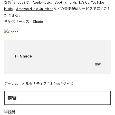
なお「
Shade
」は、
Apple Music
、
Spotify
、
LINE MUSIC
、
YouTube
Music
、
Amazon Music Unlimited
などの音楽配信サービスで聴くこと
ができる。
各配信サービス：
Shade
1
：
Shade
猿臂
ジャンル：
オルタナティブ
/
J-Pop
/
ジャズ
猿臂