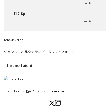
hirano taichi
11
：
Spill
hirano taichi
fancyloverboi
ジャンル：
オルタナティブ
/
ポップ
/
フォーク
hirano taichi
hirano taichi
の他のリリース：
hirano taichi