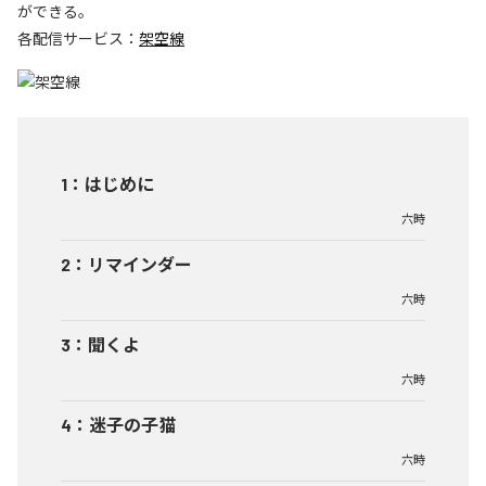
ができる。
各配信サービス：
架空線
1
：
はじめに
六時
2
：
リマインダー
六時
3
：
聞くよ
六時
4
：
迷子の子猫
六時