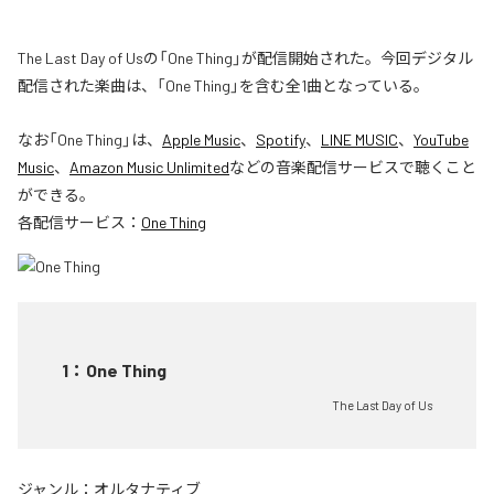
The Last Day of Usの「One Thing」が配信開始された。今回デジタル
配信された楽曲は、「One Thing」を含む全1曲となっている。
なお「
One Thing
」は、
Apple Music
、
Spotify
、
LINE MUSIC
、
YouTube
Music
、
Amazon Music Unlimited
などの音楽配信サービスで聴くこと
ができる。
各配信サービス：
One Thing
1
：
One Thing
The Last Day of Us
ジャンル：
オルタナティブ