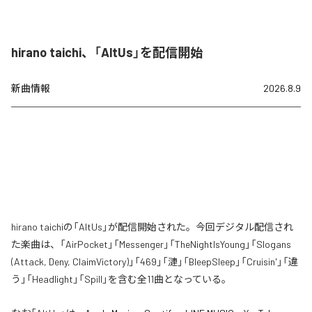
hirano taichi、「AltUs」を配信開始
新曲情報
2026.8.9
hirano taichiの「AltUs」が配信開始された。今回デジタル配信され
た楽曲は、「AirPocket」「Messenger」「TheNightIsYoung」「Slogans
(Attack, Deny, ClaimVictory)」「469」「漣」「BleepSleep」「Cruisin'」「違
う」「Headlight」「Spill」を含む全11曲となっている。