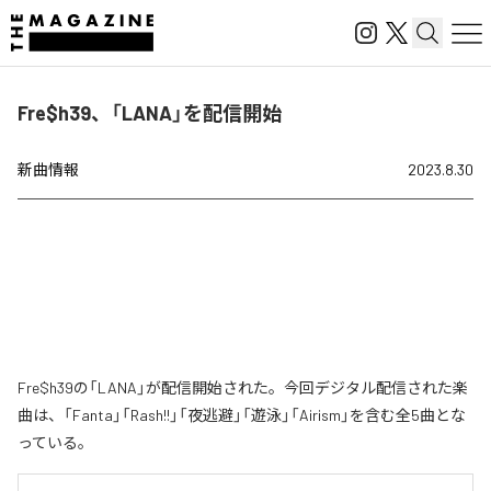
Fre$h39、「LANA」を配信開始
新曲情報
2023.8.30
Fre$h39の「LANA」が配信開始された。今回デジタル配信された楽
曲は、「Fanta」「Rash!!」「夜逃避」「遊泳」「Airism」を含む全5曲とな
っている。