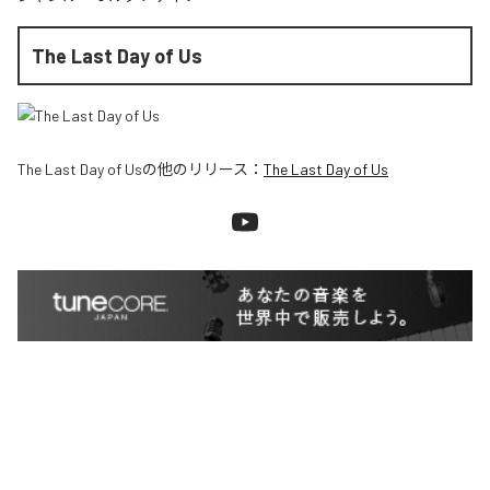
The Last Day of Us
The Last Day of Us
の他のリリース：
The Last Day of Us