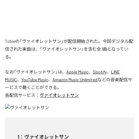
Tobieの「ヴァイオレットサン」が配信開始された。今回デジタル配
信された楽曲は、「ヴァイオレットサン」を含む全1曲となってい
る。
なお「
ヴァイオレットサン
」は、
Apple Music
、
Spotify
、
LINE
MUSIC
、
YouTube Music
、
Amazon Music Unlimited
などの音楽配信サ
ービスで聴くことができる。
各配信サービス：
ヴァイオレットサン
1
：
ヴァイオレットサン