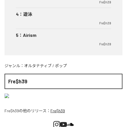
Fre$h39
4
：
遊泳
Fre$h39
5
：
Airism
Fre$h39
ジャンル：
オルタナティブ
/
ポップ
Fre$h39
Fre$h39
の他のリリース：
Fre$h39