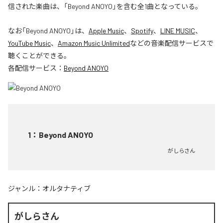
信された楽曲は、「Beyond ANOYO」を含む全1曲となっている。
なお「
Beyond ANOYO
」は、
Apple Music
、
Spotify
、
LINE MUSIC
、
YouTube Music
、
Amazon Music Unlimited
などの音楽配信サービスで
聴くことができる。
各配信サービス：
Beyond ANOYO
1
：
Beyond ANOYO
がしらさん
ジャンル：
オルタナティブ
がしらさん