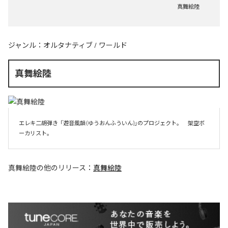
真舞絵陸
ジャンル：
オルタナティブ
/
ワールド
真舞絵陸
エレキ二胡弾き  「遊音風韻 (ゆうおんふういん)」のプロジェクト。　架空ボ
ーカリスト。
真舞絵陸
の他のリリース：
真舞絵陸