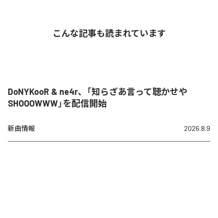
こんな記事も読まれています
DoNYKooR & ne4r、「知らざあ言って聴かせや
SHOOOWWW」を配信開始
新曲情報
2026.8.9