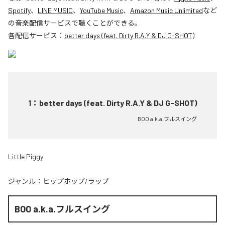
Spotify
、
LINE MUSIC
、
YouTube Music
、
Amazon Music Unlimited
など
の音楽配信サービスで聴くことができる。
各配信サービス：
better days (feat. Dirty R.A.Y & DJ G-SHOT)
1
：
better days (feat. Dirty R.A.Y & DJ G-SHOT)
BOO a.k.a.フルスイング
Little Piggy
ジャンル：
ヒップホップ/ラップ
BOO a.k.a.フルスイング