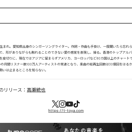
月26日生まれ。愛知県出身のシンガーソングライター。作詞・作曲も手掛け、一度聞いたら忘れ
で、形がありながらも触れることのできない愛の感覚を表現し、操る。香港のトップアルバ
を皮切りに、現在ではアジアに留まらずアメリカ、ヨーロッパなど80カ国以上のチャートで
tifyの月間リスナー数100万人アーティストの常連となり、楽曲の総再生回数は30億回をはる
勢いは止まるところを知らない。
のリリース：
高瀬統也
https://t-toya.com