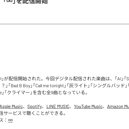
、「∞」を配信開始
」が配信開始された。今回デジタル配信された楽曲は、「AI」「Say yo
「Bad B Boy」「Call me tonight」「灰ライト」「シングルバッド」「It’s 
ur Love」「クライマー」を含む全9曲となっている。
Apple Music
、
Spotify
、
LINE MUSIC
、
YouTube Music
、
Amazon Mus
信サービスで聴くことができる。
ス：
∞