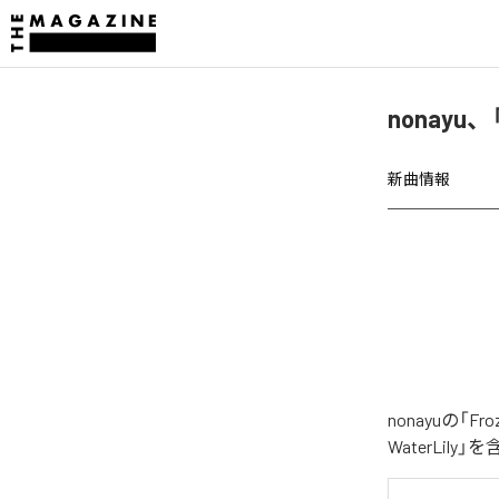
nonayu、
新曲情報
nonayuの「
WaterLil