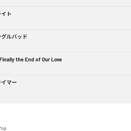
ライト
ングルバッド
 Finally the End of Our Love
ライマー
Pop