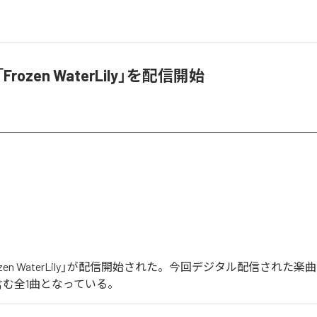
「Frozen WaterLily」を配信開始
Frozen WaterLily」が配信開始された。今回デジタル配信された楽曲は
y」を含む全1曲となっている。