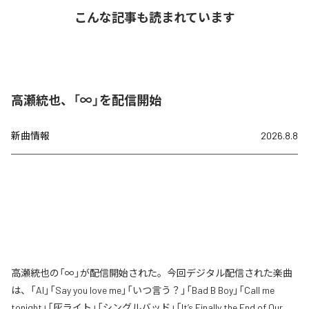
こんな記事も読まれています
高瀬統也、「∞」を配信開始
新曲情報
2026.8.8
高瀬統也の「∞」が配信開始された。今回デジタル配信された楽曲
は、「AI」「Say you love me」「いつ言う？」「Bad B Boy」「Call me
tonight」「灰ライト」「シングルバッド」「It’s Finally the End of Our