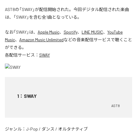
AST8の「SWAY」が配信開始された。今回デジタル配信された楽曲
は、「SWAY」を含む全1曲となっている。
なお「
SWAY
」は、
Apple Music
、
Spotify
、
LINE MUSIC
、
YouTube
Music
、
Amazon Music Unlimited
などの音楽配信サービスで聴くこと
ができる。
各配信サービス：
SWAY
1
：
SWAY
AST8
ジャンル：
J-Pop
/
ダンス
/
オルタナティブ