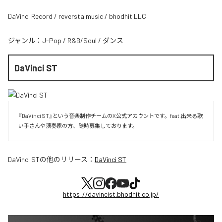
DaVinci Record / reversta music / bhodhit LLC
ジャンル：
J-Pop
/
R&B/Soul
/
ダンス
DaVinci ST
『DaVinci ST』という音楽制作チームのX公式アカウントです。feat.出来る歌
い手さんや演奏家の方、随時募集しております。
DaVinci ST
の他のリリース：
DaVinci ST
https://davincist.bhodhit.co.jp/