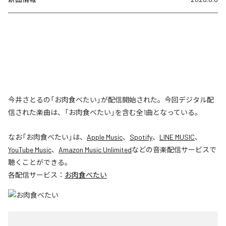
今井さとるの「お肉食べたい」が配信開始された。今回デジタル配
信された楽曲は、「お肉食べたい」を含む全1曲となっている。
なお「
お肉食べたい
」は、
Apple Music
、
Spotify
、
LINE MUSIC
、
YouTube Music
、
Amazon Music Unlimited
などの音楽配信サービスで
聴くことができる。
各配信サービス：
お肉食べたい