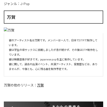
ジャンル：
J-Pop
万賀
彼のアーティスト名は万賀です。メンバーは一人で、日本でDTMで制作して
います。

彼は学生の頃サックスに挑戦しましたが息が続かず、その後はDTM制作をし
ています。

彼は映画音楽が好きです。japanese popを主に制作しています。

彼に関して、過去の出演イベント、共演アーティスト、受賞歴などは、あり
ませんが、今後とも、心に残る曲を制作予定です。
万賀
の他のリリース：
万賀