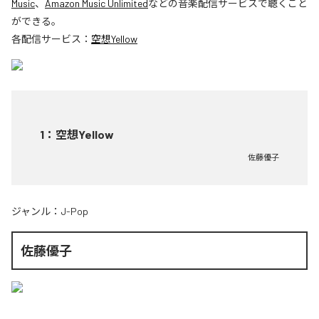
Music
、
Amazon Music Unlimited
などの音楽配信サービスで聴くこと
ができる。
各配信サービス：
空想Yellow
1
：
空想Yellow
佐藤優子
ジャンル：
J-Pop
佐藤優子