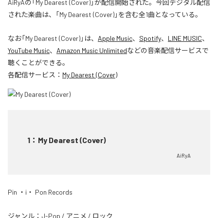
AiRyAの「My Dearest (Cover)」が配信開始された。今回デジタル配信
された楽曲は、「My Dearest (Cover)」を含む全1曲となっている。
なお「
My Dearest (Cover)
」は、
Apple Music
、
Spotify
、
LINE MUSIC
、
YouTube Music
、
Amazon Music Unlimited
などの音楽配信サービスで
聴くことができる。
各配信サービス：
My Dearest (Cover)
1
：
My Dearest (Cover)
AiRyA
Pin ・i・ Pon Records
ジャンル：
J-Pop
/
アニメ
/
ロック