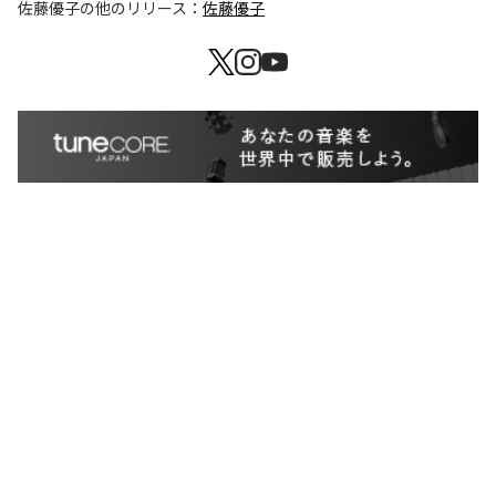
佐藤優子
の他のリリース：
佐藤優子