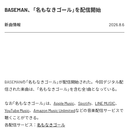
BASEMAN、「名もなきゴール」を配信開始
新曲情報
2026.8.6
BASEMANの「名もなきゴール」が配信開始された。今回デジタル配
信された楽曲は、「名もなきゴール」を含む全1曲となっている。
なお「
名もなきゴール
」は、
Apple Music
、
Spotify
、
LINE MUSIC
、
YouTube Music
、
Amazon Music Unlimited
などの音楽配信サービスで
聴くことができる。
各配信サービス：
名もなきゴール