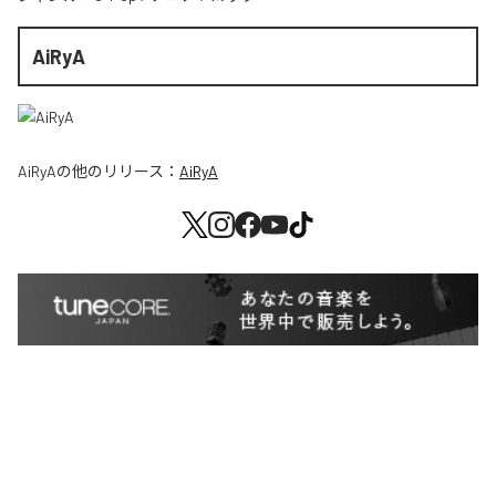
AiRyA
AiRyA
の他のリリース：
AiRyA