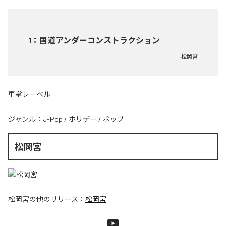
1
：
国道アンダーコンストラクション
松岡宮
車掌レーベル
ジャンル：
J-Pop
/
ホリデー
/
ポップ
松岡宮
松岡宮
の他のリリース：
松岡宮