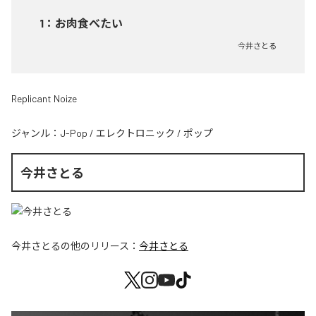
1
：
お肉食べたい
今井さとる
Replicant Noize
ジャンル：
J-Pop
/
エレクトロニック
/
ポップ
今井さとる
今井さとる
の他のリリース：
今井さとる