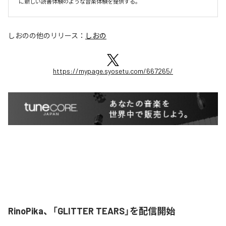
に新しい読書体験のような音楽体験を提供する。
しおの
の他のリリース：
しおの
https://mypage.syosetu.com/667265/
RinoPika、「GLITTER TEARS」を配信開始