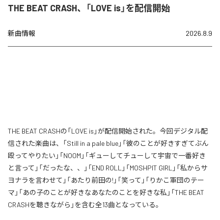
THE BEAT CRASH、「LOVE is」を配信開始
新曲情報
2026.8.9
THE BEAT CRASHの「LOVE is」が配信開始された。今回デジタル配
信された楽曲は、「Still in a pale blue」「彼のことが好きすぎてぶん
殴ってやりたい」「NOOM」「ギューしてチューして宇宙で一番好き
と言って」「だったな、、」「END ROLL」「MOSHPIT GIRL」「私からサ
ヨナラを言わせて」「あたり前田の!」「笑って」「りかこ軍団のテー
マ」「あの子のことが好きなあなたのことを好きな私」「THE BEAT
CRASHを聴きながら」を含む全13曲となっている。