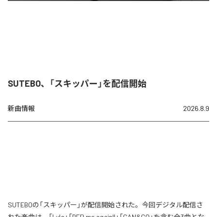
SUTEBO、「スキッパー」を配信開始
新曲情報
2026.8.9
SUTEBOの「スキッパー」が配信開始された。今回デジタル配信さ
れた楽曲は、「Lyla」「REP me again!!」「CAN&GO」を含む全3曲とな