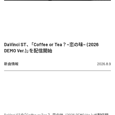
DaVinci ST、「Coffee or Tea？~恋の味~ (2026
DEMO Ver.)」を配信開始
新曲情報
2026.8.9
DaVinci STの「Coffee or Tea？~恋の味~ (2026 DEMO Ver.)」が配信開