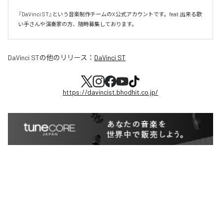
『DaVinci ST』という音楽制作チームのX公式アカウントです。feat.出来る歌
い手さんや演奏家の方、随時募集しております。
DaVinci ST
の他のリリース：
DaVinci ST
https://davincist.bhodhit.co.jp/