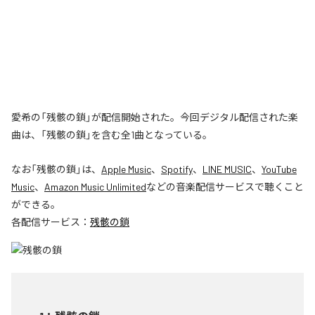
愛希の「残骸の鎖」が配信開始された。今回デジタル配信された楽
曲は、「残骸の鎖」を含む全1曲となっている。
なお「
残骸の鎖
」は、
Apple Music
、
Spotify
、
LINE MUSIC
、
YouTube
Music
、
Amazon Music Unlimited
などの音楽配信サービスで聴くこと
ができる。
各配信サービス：
残骸の鎖