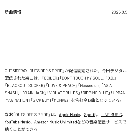
新曲情報
2026.8.9
OUTSIDERの「OUTSIDER’S PRIDE」が配信開始された。今回デジタル
配信された楽曲は、「BOILER」「DON’T TOUCH MY SOUL」「D.D.」
「BLACKOUT SUCKER」「LOVE & PEACH」「Messed up」「ASIA
SMASH」「BRAIN JACK」「VIOLATE RULES」「RIPPING BLUE」「URBAN
IMAGINATION」「SICK BOY」「MONKEY」を含む全13曲となっている。
なお「
OUTSIDER’S PRIDE
」は、
Apple Music
、
Spotify
、
LINE MUSIC
、
YouTube Music
、
Amazon Music Unlimited
などの音楽配信サービスで
聴くことができる。