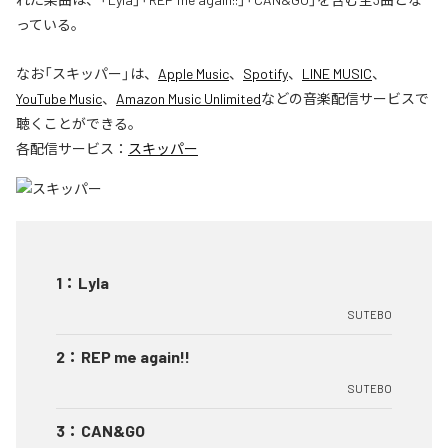
っている。
なお「
スキッパー
」は、
Apple Music
、
Spotify
、
LINE MUSIC
、
YouTube Music
、
Amazon Music Unlimited
などの音楽配信サービスで
聴くことができる。
各配信サービス：
スキッパー
1
：
Lyla
SUTEBO
2
：
REP me again!!
SUTEBO
3
：
CAN&GO