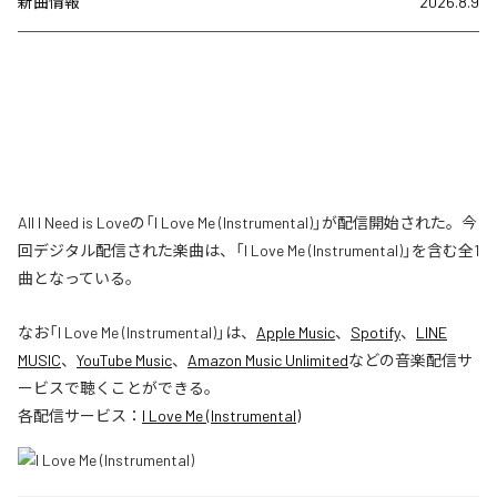
新曲情報
2026.8.9
All I Need is Loveの「I Love Me (Instrumental)」が配信開始された。今
回デジタル配信された楽曲は、「I Love Me (Instrumental)」を含む全1
曲となっている。
なお「
I Love Me (Instrumental)
」は、
Apple Music
、
Spotify
、
LINE
MUSIC
、
YouTube Music
、
Amazon Music Unlimited
などの音楽配信サ
ービスで聴くことができる。
各配信サービス：
I Love Me (Instrumental)