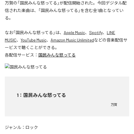
万賀の「国民みんな怒ってる」が配信開始された。今回デジタル配
信された楽曲は、「国民みんな怒ってる」を含む全1曲となってい
る。
なお「
国民みんな怒ってる
」は、
Apple Music
、
Spotify
、
LINE
MUSIC
、
YouTube Music
、
Amazon Music Unlimited
などの音楽配信サ
ービスで聴くことができる。
各配信サービス：
国民みんな怒ってる
1
：
国民みんな怒ってる
万賀
ジャンル：
ロック