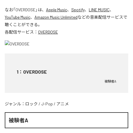
なお「
OVERDOSE
」は、
Apple Music
、
Spotify
、
LINE MUSIC
、
YouTube Music
、
Amazon Music Unlimited
などの音楽配信サービスで
聴くことができる。
各配信サービス：
OVERDOSE
1
：
OVERDOSE
被験者A
ジャンル：
ロック
/
J-Pop
/
アニメ
被験者A