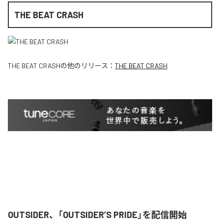
THE BEAT CRASH
THE BEAT CRASH
の他のリリース：
THE BEAT CRASH
OUTSIDER、「OUTSIDER’S PRIDE」を配信開始