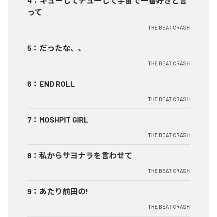
4
：
ギューしてチューして宇宙で一番好きと言
って
THE BEAT CRASH
5
：
だったな、、
THE BEAT CRASH
6
：
END ROLL
THE BEAT CRASH
7
：
MOSHPIT GIRL
THE BEAT CRASH
8
：
私からサヨナラを言わせて
THE BEAT CRASH
9
：
あたり前田の!
THE BEAT CRASH