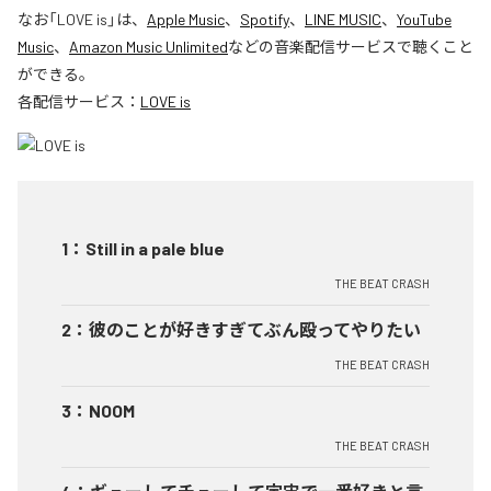
なお「
LOVE is
」は、
Apple Music
、
Spotify
、
LINE MUSIC
、
YouTube
Music
、
Amazon Music Unlimited
などの音楽配信サービスで聴くこと
ができる。
各配信サービス：
LOVE is
1
：
Still in a pale blue
THE BEAT CRASH
2
：
彼のことが好きすぎてぶん殴ってやりたい
THE BEAT CRASH
3
：
NOOM
THE BEAT CRASH