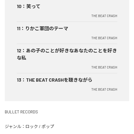
10
：
笑って
THE BEAT CRASH
11
：
りかこ軍団のテーマ
THE BEAT CRASH
12
：
あの子のことが好きなあなたのことを好き
な私
THE BEAT CRASH
13
：
THE BEAT CRASHを聴きながら
THE BEAT CRASH
BULLET RECORDS
ジャンル：
ロック
/
ポップ