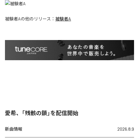
被験者A
の他のリリース：
被験者A
愛希、「残骸の鎖」を配信開始
新曲情報
2026.8.9