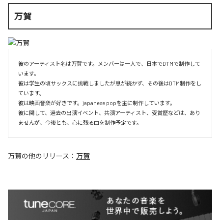
万賀
彼のアーティスト名は万賀です。メンバーは一人で、日本でDTMで制作して
います。

彼は学生の頃サックスに挑戦しましたが息が続かず、その後はDTM制作をし
ています。

彼は映画音楽が好きです。japanese popを主に制作しています。

彼に関して、過去の出演イベント、共演アーティスト、受賞歴などは、あり
ませんが、今後とも、心に残る曲を制作予定です。
万賀
の他のリリース：
万賀