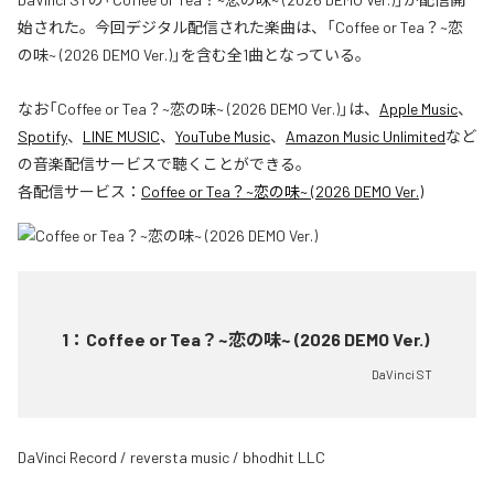
始された。今回デジタル配信された楽曲は、「Coffee or Tea？~恋
の味~ (2026 DEMO Ver.)」を含む全1曲となっている。
なお「
Coffee or Tea？~恋の味~ (2026 DEMO Ver.)
」は、
Apple Music
、
Spotify
、
LINE MUSIC
、
YouTube Music
、
Amazon Music Unlimited
など
の音楽配信サービスで聴くことができる。
各配信サービス：
Coffee or Tea？~恋の味~ (2026 DEMO Ver.)
1
：
Coffee or Tea？~恋の味~ (2026 DEMO Ver.)
DaVinci ST
DaVinci Record / reversta music / bhodhit LLC