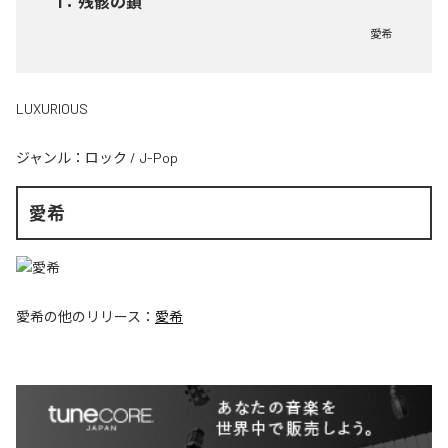
1
：
残骸の鎖
愛希
LUXURIOUS
ジャンル：
ロック
/
J-Pop
愛希
愛希
の他のリリース：
愛希