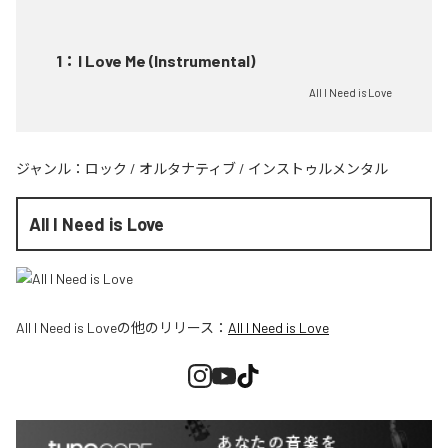
1
：
I Love Me (Instrumental)
All I Need is Love
ジャンル：
ロック
/
オルタナティブ
/
インストゥルメンタル
All I Need is Love
All I Need is Love
の他のリリース：
All I Need is Love