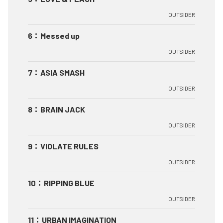
OUTSIDER
6
：
Messed up
OUTSIDER
7
：
ASIA SMASH
OUTSIDER
8
：
BRAIN JACK
OUTSIDER
9
：
VIOLATE RULES
OUTSIDER
10
：
RIPPING BLUE
OUTSIDER
11
：
URBAN IMAGINATION