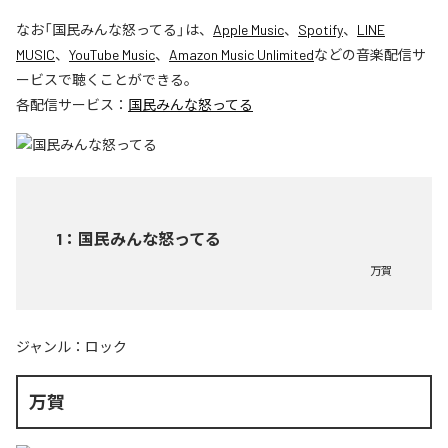
なお「
国民みんな怒ってる
」は、
Apple Music
、
Spotify
、
LINE
MUSIC
、
YouTube Music
、
Amazon Music Unlimited
などの音楽配信サ
ービスで聴くことができる。
各配信サービス：
国民みんな怒ってる
1
：
国民みんな怒ってる
万賀
ジャンル：
ロック
万賀