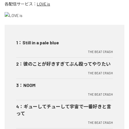
各配信サービス：
LOVE is
1
：
Still in a pale blue
THE BEAT CRASH
2
：
彼のことが好きすぎてぶん殴ってやりたい
THE BEAT CRASH
3
：
NOOM
THE BEAT CRASH
4
：
ギューしてチューして宇宙で一番好きと言
って
THE BEAT CRASH