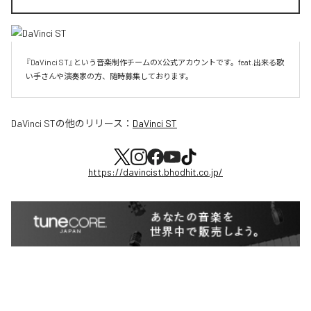
『DaVinci ST』という音楽制作チームのX公式アカウントです。feat.出来る歌
い手さんや演奏家の方、随時募集しております。
DaVinci ST
の他のリリース：
DaVinci ST
https://davincist.bhodhit.co.jp/