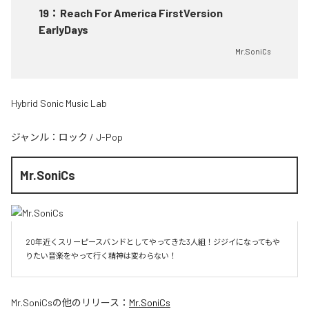
19
：
Reach For America FirstVersion
EarlyDays
Mr.SoniCs
Hybrid Sonic Music Lab
ジャンル：
ロック
/
J-Pop
Mr.SoniCs
20年近くスリーピースバンドとしてやってきた3人組！ジジイになってもや
りたい音楽をやって行く精神は変わらない！
Mr.SoniCs
の他のリリース：
Mr.SoniCs