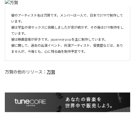
彼のアーティスト名は万賀です。メンバーは一人で、日本でDTMで制作して
います。

彼は学生の頃サックスに挑戦しましたが息が続かず、その後はDTM制作をし
ています。

彼は映画音楽が好きです。japanese popを主に制作しています。

彼に関して、過去の出演イベント、共演アーティスト、受賞歴などは、あり
ませんが、今後とも、心に残る曲を制作予定です。
万賀
の他のリリース：
万賀