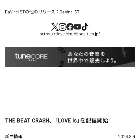
DaVinci ST
の他のリリース：
DaVinci ST
https://davincist.bhodhit.co.jp/
THE BEAT CRASH、「LOVE is」を配信開始
新曲情報
2026.8.9