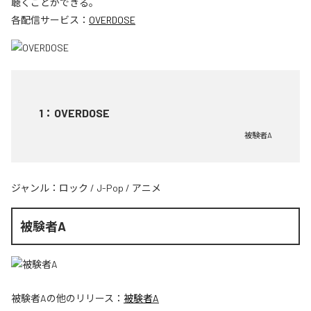
聴くことができる。
各配信サービス：
OVERDOSE
1
：
OVERDOSE
被験者A
ジャンル：
ロック
/
J-Pop
/
アニメ
被験者A
被験者A
の他のリリース：
被験者A