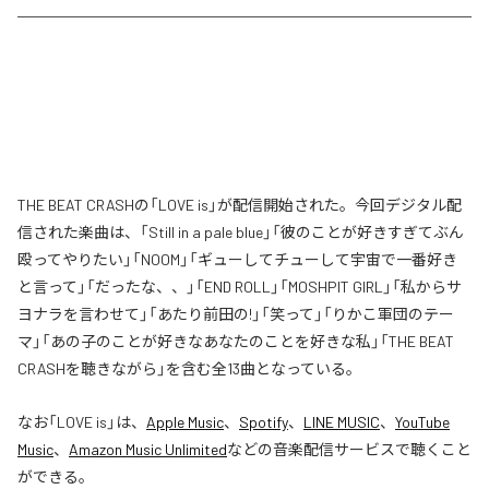
THE BEAT CRASHの「LOVE is」が配信開始された。今回デジタル配
信された楽曲は、「Still in a pale blue」「彼のことが好きすぎてぶん
殴ってやりたい」「NOOM」「ギューしてチューして宇宙で一番好き
と言って」「だったな、、」「END ROLL」「MOSHPIT GIRL」「私からサ
ヨナラを言わせて」「あたり前田の!」「笑って」「りかこ軍団のテー
マ」「あの子のことが好きなあなたのことを好きな私」「THE BEAT
CRASHを聴きながら」を含む全13曲となっている。
なお「
LOVE is
」は、
Apple Music
、
Spotify
、
LINE MUSIC
、
YouTube
Music
、
Amazon Music Unlimited
などの音楽配信サービスで聴くこと
ができる。