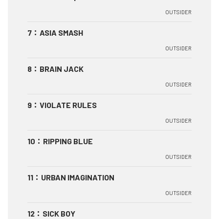
OUTSIDER
7
：
ASIA SMASH
OUTSIDER
8
：
BRAIN JACK
OUTSIDER
9
：
VIOLATE RULES
OUTSIDER
10
：
RIPPING BLUE
OUTSIDER
11
：
URBAN IMAGINATION
OUTSIDER
12
：
SICK BOY