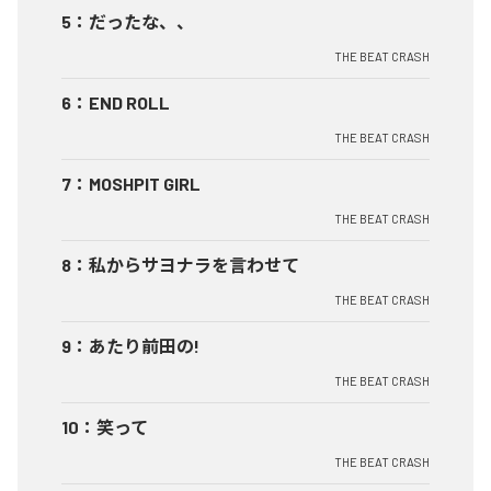
5
：
だったな、、
THE BEAT CRASH
6
：
END ROLL
THE BEAT CRASH
7
：
MOSHPIT GIRL
THE BEAT CRASH
8
：
私からサヨナラを言わせて
THE BEAT CRASH
9
：
あたり前田の!
THE BEAT CRASH
10
：
笑って
THE BEAT CRASH