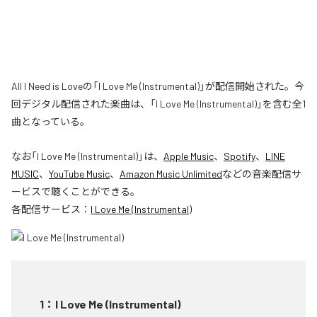
All I Need is Loveの「I Love Me (Instrumental)」が配信開始された。今
回デジタル配信された楽曲は、「I Love Me (Instrumental)」を含む全1
曲となっている。
なお「
I Love Me (Instrumental)
」は、
Apple Music
、
Spotify
、
LINE
MUSIC
、
YouTube Music
、
Amazon Music Unlimited
などの音楽配信サ
ービスで聴くことができる。
各配信サービス：
I Love Me (Instrumental)
1
：
I Love Me (Instrumental)