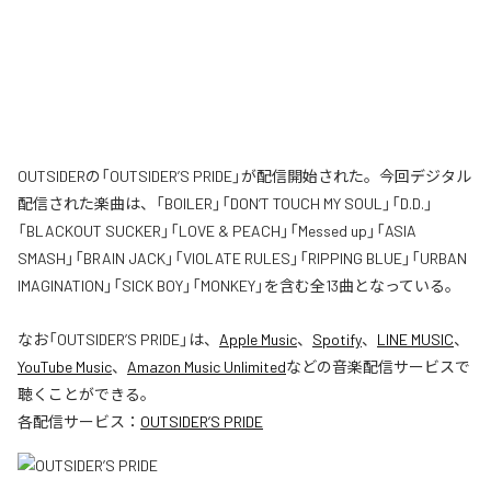
OUTSIDERの「OUTSIDER’S PRIDE」が配信開始された。今回デジタル
配信された楽曲は、「BOILER」「DON’T TOUCH MY SOUL」「D.D.」
「BLACKOUT SUCKER」「LOVE & PEACH」「Messed up」「ASIA
SMASH」「BRAIN JACK」「VIOLATE RULES」「RIPPING BLUE」「URBAN
IMAGINATION」「SICK BOY」「MONKEY」を含む全13曲となっている。
なお「
OUTSIDER’S PRIDE
」は、
Apple Music
、
Spotify
、
LINE MUSIC
、
YouTube Music
、
Amazon Music Unlimited
などの音楽配信サービスで
聴くことができる。
各配信サービス：
OUTSIDER’S PRIDE