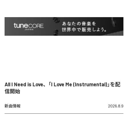
All I Need is Love、「I Love Me (Instrumental)」を配
信開始
新曲情報
2026.8.9