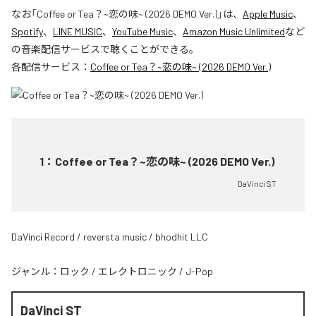
なお「
Coffee or Tea？~恋の味~ (2026 DEMO Ver.)
」は、
Apple Music
、
Spotify
、
LINE MUSIC
、
YouTube Music
、
Amazon Music Unlimited
など
の音楽配信サービスで聴くことができる。
各配信サービス：
Coffee or Tea？~恋の味~ (2026 DEMO Ver.)
1
：
Coffee or Tea？~恋の味~ (2026 DEMO Ver.)
DaVinci ST
DaVinci Record / reversta music / bhodhit LLC
ジャンル：
ロック
/
エレクトロニック
/
J-Pop
DaVinci ST