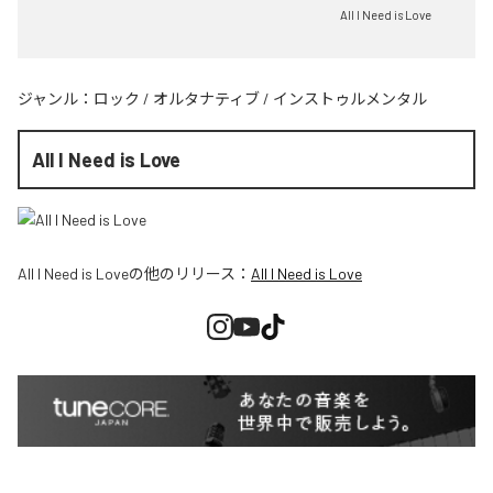
All I Need is Love
ジャンル：
ロック
/
オルタナティブ
/
インストゥルメンタル
All I Need is Love
All I Need is Love
の他のリリース：
All I Need is Love