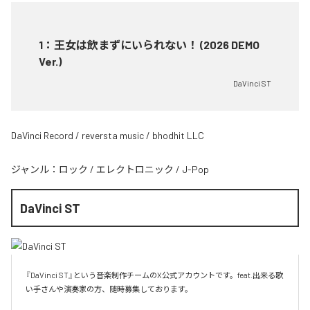
1
：
王女は飲まずにいられない！ (2026 DEMO
Ver.)
DaVinci ST
DaVinci Record / reversta music / bhodhit LLC
ジャンル：
ロック
/
エレクトロニック
/
J-Pop
DaVinci ST
『DaVinci ST』という音楽制作チームのX公式アカウントです。feat.出来る歌
い手さんや演奏家の方、随時募集しております。