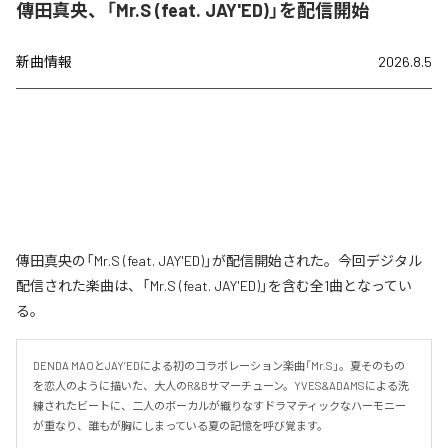
傳田真央、「Mr.S (feat. JAY'ED)」を配信開始
新曲情報
2026.8.5
傳田真央の「Mr.S (feat. JAY'ED)」が配信開始された。今回デジタル
配信された楽曲は、「Mr.S (feat. JAY'ED)」を含む全1曲となってい
る。
DENDA MAOとJAY’EDによる初のコラボレーション楽曲「Mr.S」。夏そのもの
を恋人のように描いた、大人のR&Bサマーチューン。YVES&ADAMSによる洗
練されたビートに、二人のボーカルが織りなすドラマティックなハーモニー
が重なり、誰もが胸にしまっている夏の記憶を呼び覚ます。