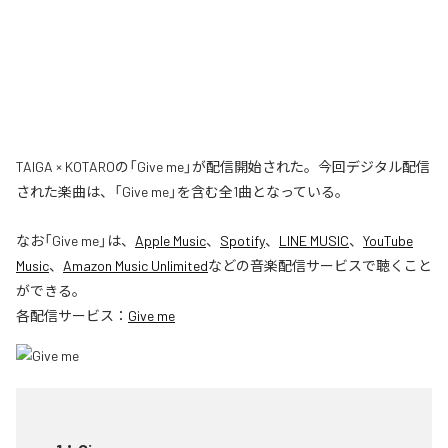
TAIGA × KOTAROの「Give me」が配信開始された。今回デジタル配信
された楽曲は、「Give me」を含む全1曲となっている。
なお「
Give me
」は、
Apple Music
、
Spotify
、
LINE MUSIC
、
YouTube
Music
、
Amazon Music Unlimited
などの音楽配信サービスで聴くこと
ができる。
各配信サービス：
Give me