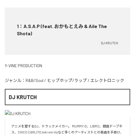
1
：
A.S.A.P (feat. おかもとえみ & Aile The
Shota)
DJ KRUTCH
Y-VINE PRODUCTION
ジャンル：
R&B/Soul
/
ヒップホップ/ラップ
/
エレクトロニック
DJ KRUTCH
アニメを愛するDJ、トラックメイカー。 MUMMY-D、LIBRO、鎮座ドープネ
ス、CHICO CARLITO,kiki vivi lilyなど多くのアーティストとの楽曲を手掛け、