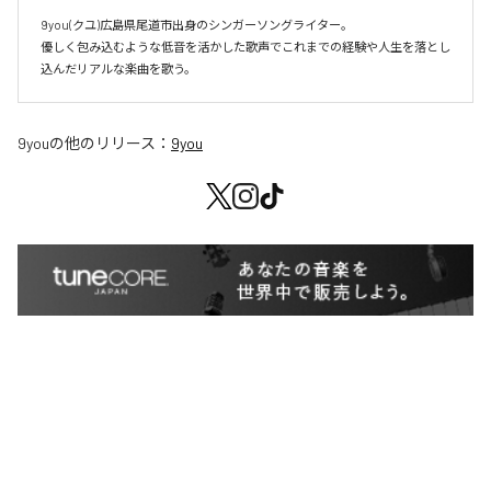
9you(クユ)広島県尾道市出身のシンガーソングライター。

優しく包み込むような低音を活かした歌声でこれまでの経験や人生を落とし
込んだリアルな楽曲を歌う。
9you
の他のリリース：
9you