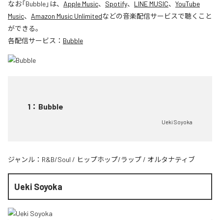
なお「
Bubble
」は、
Apple Music
、
Spotify
、
LINE MUSIC
、
YouTube
Music
、
Amazon Music Unlimited
などの音楽配信サービスで聴くこと
ができる。
各配信サービス：
Bubble
1
：
Bubble
Ueki Soyoka
ジャンル：
R&B/Soul
/
ヒップホップ/ラップ
/
オルタナティブ
Ueki Soyoka