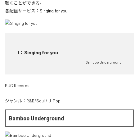
聴くことができる。
各配信サービス：
Singing for you
1
：
Singing for you
Bamboo Underground
BUG Records
ジャンル：
R&B/Soul
/
J-Pop
Bamboo Underground