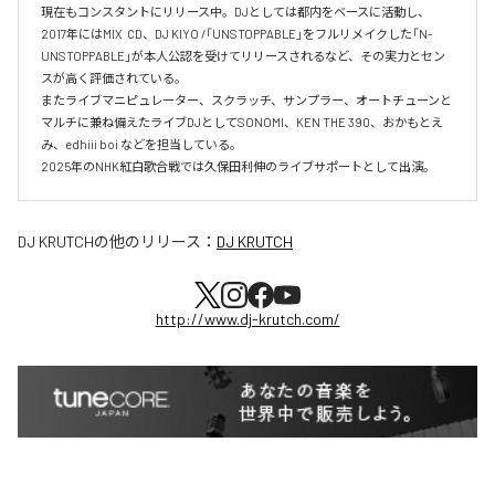
現在もコンスタントにリリース中。DJとしては都内をベースに活動し、
2017年にはMIX  CD、DJ KIYO /「UNSTOPPABLE」をフルリメイクした「N-
UNSTOPPABLE」が本人公認を受けてリリースされるなど、その実力とセン
スが高く評価されている。

またライブマニピュレーター、スクラッチ、サンプラー、オートチューンと
マルチに兼ね備えたライブDJとしてSONOMI、KEN THE 390、おかもとえ
み、edhiii boi などを担当している。

DJ KRUTCH
の他のリリース：
DJ KRUTCH
http://www.dj-krutch.com/