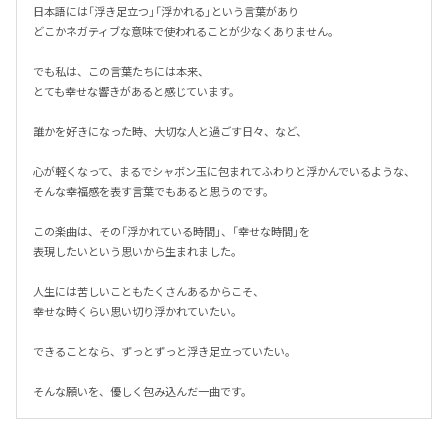
日本語には「浮き足立つ」「浮かれる」という言葉があり

どこかネガティブな意味で使われることが少なくありません。

でも私は、この言葉たちには本来、

とても幸せな響きがあると感じています。

誰かを好きになった時、大切な人と過ごす日々、など、

心が軽くなって、まるでシャボン玉に包まれてふわりと浮かんでいるような、
そんな幸福感を表す言葉でもあると思うのです。

この楽曲は、その「浮かれている時間」、「幸せな時間」を

表現したいという思いから生まれました。

人生には苦しいこともたくさんあるからこそ、

幸せな時くらい思い切り浮かれていたい。

できることなら、ずっとずっと浮き足立っていたい。

そんな願いを、優しく包み込んだ一曲です。