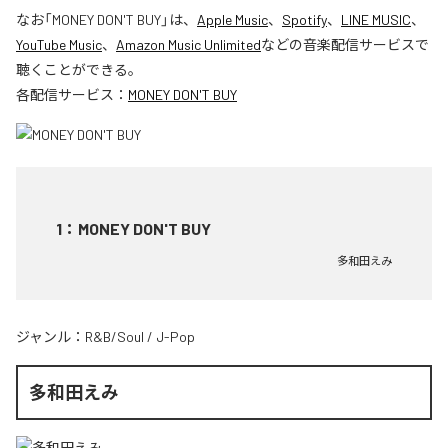
なお「
MONEY DON'T BUY
」は、
Apple Music
、
Spotify
、
LINE MUSIC
、
YouTube Music
、
Amazon Music Unlimited
などの音楽配信サービスで
聴くことができる。
各配信サービス：
MONEY DON'T BUY
1
：
MONEY DON'T BUY
多和田えみ
ジャンル：
R&B/Soul
/
J-Pop
多和田えみ