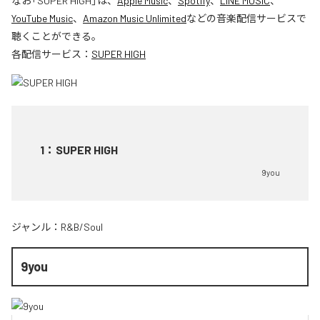
なお「
SUPER HIGH
」は、
Apple Music
、
Spotify
、
LINE MUSIC
、
YouTube Music
、
Amazon Music Unlimited
などの音楽配信サービスで
聴くことができる。
各配信サービス：
SUPER HIGH
1
：
SUPER HIGH
9you
ジャンル：
R&B/Soul
9you