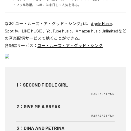
ー・ソウル歌姫。84年には来日して人気を得る。
なお「
ユー・ルーズ・ア・グッド・シング
」は、
Apple Music
、
Spotify
、
LINE MUSIC
、
YouTube Music
、
Amazon Music Unlimited
など
の音楽配信サービスで聴くことができる。
各配信サービス：
ユー・ルーズ・ア・グッド・シング
1
：
SECOND FIDDLE GIRL
BARBARA LYNN
2
：
GIVE ME A BREAK
BARBARA LYNN
3
：
DINA AND PETRINA