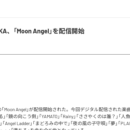
MIKA、「Moon Angel」を配信開始
IKAの「Moon Angel」が配信開始された。今回デジタル配信された
」「鏡の向こう側」「YAMATO」「Rainy」「ささやくのは誰？」「人
on」「Angel Ladder」「まどろみの中で」「夜の風の子守唄」「夢」「PL