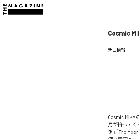
Cosmic 
新曲情報
Cosmic M
月が降ってくる
ぎ」「The Mo