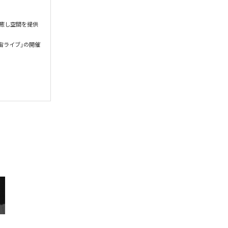
癒し空間を提供
宙ライブ」の開催