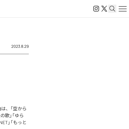
2023.8.29
楽曲は、「空から
魚の歌」「ゆら
ANET」「もっと