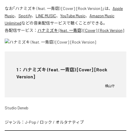
なお「
ハナミズキ (feat. 一青窈) [Cover] [Rock Version]
」は、
Apple
Music
、
Spotify
、
LINE MUSIC
、
YouTube Music
、
Amazon Music
Unlimited
などの音楽配信サービスで聴くことができる。
各配信サービス：
ハナミズキ (feat. 一青窈) [Cover] [Rock Version]
1
：
ハナミズキ (feat. 一青窈) [Cover] [Rock
Version]
横山守
Studio Deneb
ジャンル：
J-Pop
/
ロック
/
オルタナティブ