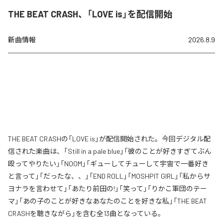
THE BEAT CRASH、「LOVE is」を配信開始
新曲情報
2026.8.9
THE BEAT CRASHの「LOVE is」が配信開始された。今回デジタル配
信された楽曲は、「Still in a pale blue」「彼のことが好きすぎてぶん
殴ってやりたい」「NOOM」「ギューしてチューして宇宙で一番好き
と言って」「だったな、、」「END ROLL」「MOSHPIT GIRL」「私からサ
ヨナラを言わせて」「あたり前田の!」「笑って」「りかこ軍団のテー
マ」「あの子のことが好きなあなたのことを好きな私」「THE BEAT
CRASHを聴きながら」を含む全13曲となっている。