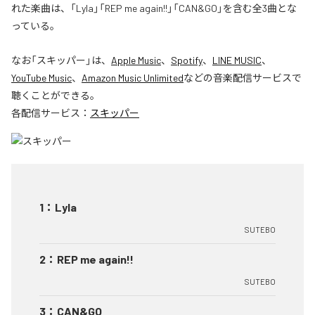
れた楽曲は、「Lyla」「REP me again!!」「CAN&GO」を含む全3曲とな
っている。
なお「
スキッパー
」は、
Apple Music
、
Spotify
、
LINE MUSIC
、
YouTube Music
、
Amazon Music Unlimited
などの音楽配信サービスで
聴くことができる。
各配信サービス：
スキッパー
1
：
Lyla
SUTEBO
2
：
REP me again!!
SUTEBO
3
：
CAN&GO