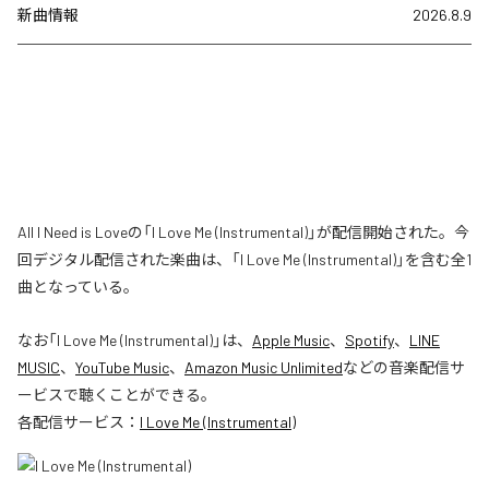
新曲情報
2026.8.9
All I Need is Loveの「I Love Me (Instrumental)」が配信開始された。今
回デジタル配信された楽曲は、「I Love Me (Instrumental)」を含む全1
曲となっている。
なお「
I Love Me (Instrumental)
」は、
Apple Music
、
Spotify
、
LINE
MUSIC
、
YouTube Music
、
Amazon Music Unlimited
などの音楽配信サ
ービスで聴くことができる。
各配信サービス：
I Love Me (Instrumental)