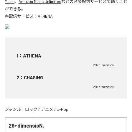
Music
、
Amazon Music Unlimited
などの音楽配信サービスで聴くこと
ができる。
各配信サービス：
ATHENA
1
：
ATHENA
29+dimensioN.
2
：
CHASING
29+dimensioN.
ジャンル：
ロック
/
アニメ
/
J-Pop
29+dimensioN.