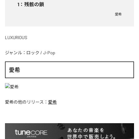
1
：
残骸の鎖
愛希
LUXURIOUS
ジャンル：
ロック
/
J-Pop
愛希
愛希
の他のリリース：
愛希