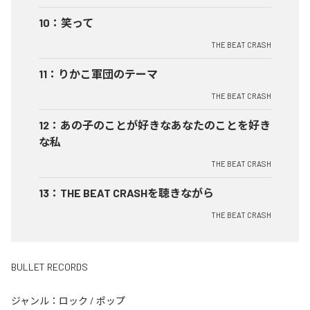
10
：
笑って
THE BEAT CRASH
11
：
りかこ軍団のテーマ
THE BEAT CRASH
12
：
あの子のことが好きなあなたのことを好き
な私
THE BEAT CRASH
13
：
THE BEAT CRASHを聴きながら
THE BEAT CRASH
BULLET RECORDS
ジャンル：
ロック
/
ポップ