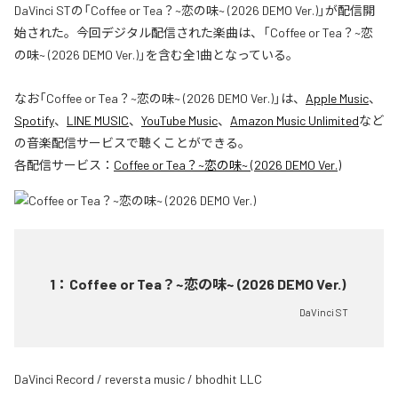
DaVinci STの「Coffee or Tea？~恋の味~ (2026 DEMO Ver.)」が配信開
始された。今回デジタル配信された楽曲は、「Coffee or Tea？~恋
の味~ (2026 DEMO Ver.)」を含む全1曲となっている。
なお「
Coffee or Tea？~恋の味~ (2026 DEMO Ver.)
」は、
Apple Music
、
Spotify
、
LINE MUSIC
、
YouTube Music
、
Amazon Music Unlimited
など
の音楽配信サービスで聴くことができる。
各配信サービス：
Coffee or Tea？~恋の味~ (2026 DEMO Ver.)
1
：
Coffee or Tea？~恋の味~ (2026 DEMO Ver.)
DaVinci ST
DaVinci Record / reversta music / bhodhit LLC