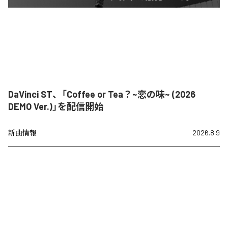
DaVinci ST、「Coffee or Tea？~恋の味~ (2026
DEMO Ver.)」を配信開始
新曲情報
2026.8.9