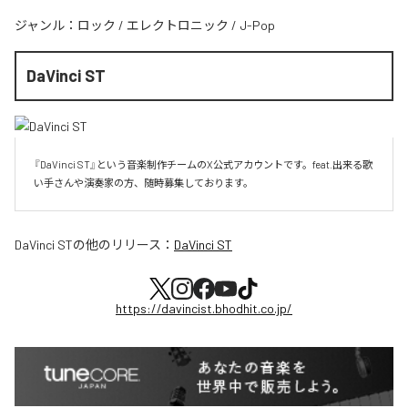
ジャンル：
ロック
/
エレクトロニック
/
J-Pop
DaVinci ST
『DaVinci ST』という音楽制作チームのX公式アカウントです。feat.出来る歌
い手さんや演奏家の方、随時募集しております。
DaVinci ST
の他のリリース：
DaVinci ST
https://davincist.bhodhit.co.jp/