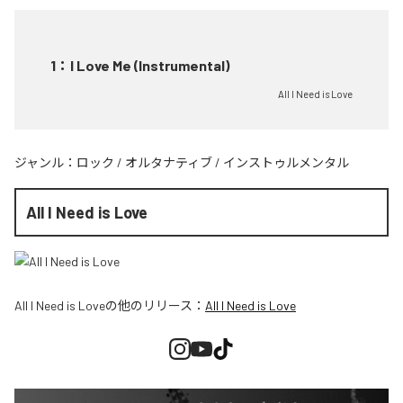
1
：
I Love Me (Instrumental)
All I Need is Love
ジャンル：
ロック
/
オルタナティブ
/
インストゥルメンタル
All I Need is Love
All I Need is Love
の他のリリース：
All I Need is Love