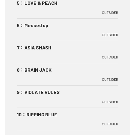
5
：
LOVE & PEACH
OUTSIDER
6
：
Messed up
OUTSIDER
7
：
ASIA SMASH
OUTSIDER
8
：
BRAIN JACK
OUTSIDER
9
：
VIOLATE RULES
OUTSIDER
10
：
RIPPING BLUE
OUTSIDER