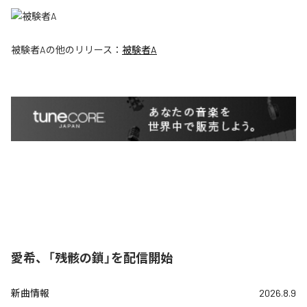
被験者A
の他のリリース：
被験者A
愛希、「残骸の鎖」を配信開始
新曲情報
2026.8.9