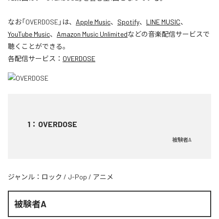
なお「
OVERDOSE
」は、
Apple Music
、
Spotify
、
LINE MUSIC
、
YouTube Music
、
Amazon Music Unlimited
などの音楽配信サービスで
聴くことができる。
各配信サービス：
OVERDOSE
1
：
OVERDOSE
被験者A
ジャンル：
ロック
/
J-Pop
/
アニメ
被験者A