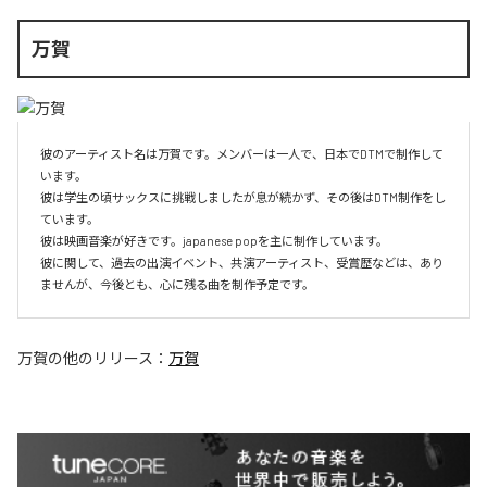
万賀
彼のアーティスト名は万賀です。メンバーは一人で、日本でDTMで制作して
います。

彼は学生の頃サックスに挑戦しましたが息が続かず、その後はDTM制作をし
ています。

彼は映画音楽が好きです。japanese popを主に制作しています。

彼に関して、過去の出演イベント、共演アーティスト、受賞歴などは、あり
ませんが、今後とも、心に残る曲を制作予定です。
万賀
の他のリリース：
万賀