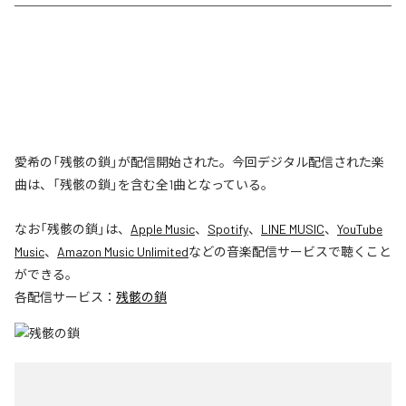
愛希の「残骸の鎖」が配信開始された。今回デジタル配信された楽
曲は、「残骸の鎖」を含む全1曲となっている。
なお「
残骸の鎖
」は、
Apple Music
、
Spotify
、
LINE MUSIC
、
YouTube
Music
、
Amazon Music Unlimited
などの音楽配信サービスで聴くこと
ができる。
各配信サービス：
残骸の鎖