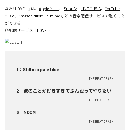
なお「
LOVE is
」は、
Apple Music
、
Spotify
、
LINE MUSIC
、
YouTube
Music
、
Amazon Music Unlimited
などの音楽配信サービスで聴くこと
ができる。
各配信サービス：
LOVE is
1
：
Still in a pale blue
THE BEAT CRASH
2
：
彼のことが好きすぎてぶん殴ってやりたい
THE BEAT CRASH
3
：
NOOM
THE BEAT CRASH