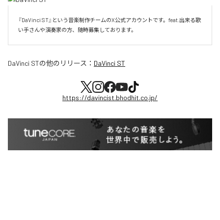
『DaVinci ST』という音楽制作チームのX公式アカウントです。feat.出来る歌
い手さんや演奏家の方、随時募集しております。
DaVinci ST
の他のリリース：
DaVinci ST
https://davincist.bhodhit.co.jp/