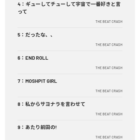
4
：
ギューしてチューして宇宙で一番好きと言
って
THE BEAT CRASH
5
：
だったな、、
THE BEAT CRASH
6
：
END ROLL
THE BEAT CRASH
7
：
MOSHPIT GIRL
THE BEAT CRASH
8
：
私からサヨナラを言わせて
THE BEAT CRASH
9
：
あたり前田の!
THE BEAT CRASH