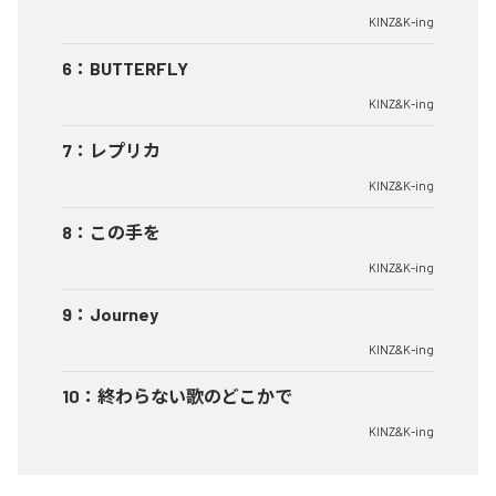
KINZ&K-ing
6
：
BUTTERFLY
KINZ&K-ing
7
：
レプリカ
KINZ&K-ing
8
：
この手を
KINZ&K-ing
9
：
Journey
KINZ&K-ing
10
：
終わらない歌のどこかで
KINZ&K-ing