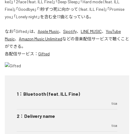
kei)」「2face (feat. ILL Fine)」「Deep Sleep」「Hard mode (feat. ILL
Fine)」「Goodbye」「1秒ずつ死に向かって (feat. ILL Fine)」「Promise
you」「Lonely night」を含む全17曲となっている。
なお「
Gifted
」は、
Apple Music
、
Spotify
、
LINE MUSIC
、
YouTube
Music
、
Amazon Music Unlimited
などの音楽配信サービスで聴くこと
ができる。
各配信サービス：
Gifted
1
：
Bluetooth (feat. ILL Fine)
tica
2
：
Delivery name
tica