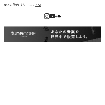
tica
の他のリリース：
tica