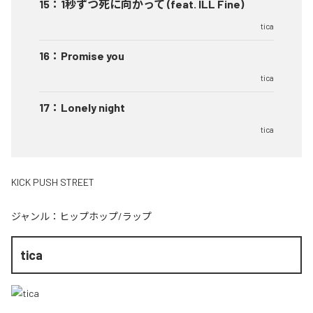
15
：
1秒ずつ死に向かって (feat. ILL Fine)
tica
16
：
Promise you
tica
17
：
Lonely night
tica
KICK PUSH STREET
ジャンル：
ヒップホップ/ラップ
tica