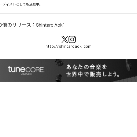
ーディストとしても活躍中。
の他のリリース：
Shintaro Aoki
http://shintaroaoki.com