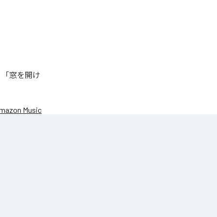
、「窓を開け
mazon Music
DANROK