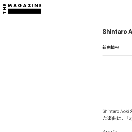
Shintaro
新曲情報
Shintaro A
た楽曲は、「Syu