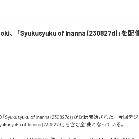
 Aoki、「Syukusyuku of Inanna (230827d)」
okiの「Syukusyuku of Inanna (230827d)」が配信開始された。
kusyuku of Inanna (230827d)」を含む全1曲となっている。