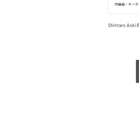
作編曲・キーボ
Shintaro Aoki