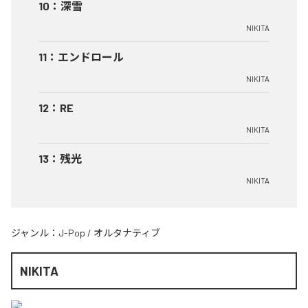
10
：
深雪
NIKITA
11
：
エンドロール
NIKITA
12
：
RE
NIKITA
13
：
残光
NIKITA
ジャンル：
J-Pop
/
オルタナティブ
NIKITA