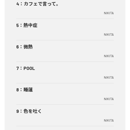
4
：
カフェで言って。
NIKITA
5
：
熱中症
NIKITA
6
：
微熱
NIKITA
7
：
POOL
NIKITA
8
：
睡蓮
NIKITA
9
：
色を吐く
NIKITA