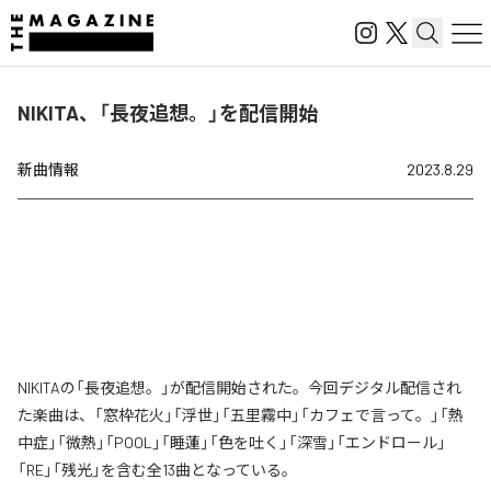
NIKITA、「長夜追想。」を配信開始
新曲情報
2023.8.29
NIKITAの「長夜追想。」が配信開始された。今回デジタル配信され
た楽曲は、「窓枠花火」「浮世」「五里霧中」「カフェで言って。」「熱
中症」「微熱」「POOL」「睡蓮」「色を吐く」「深雪」「エンドロール」
「RE」「残光」を含む全13曲となっている。