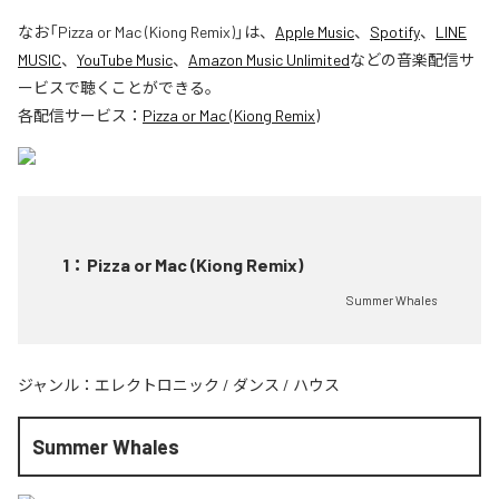
なお「
Pizza or Mac (Kiong Remix)
」は、
Apple Music
、
Spotify
、
LINE
MUSIC
、
YouTube Music
、
Amazon Music Unlimited
などの音楽配信サ
ービスで聴くことができる。
各配信サービス：
Pizza or Mac (Kiong Remix)
1
：
Pizza or Mac (Kiong Remix)
Summer Whales
ジャンル：
エレクトロニック
/
ダンス
/
ハウス
Summer Whales