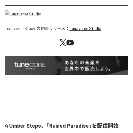
Lunaverse Studio
の他のリリース：
Lunaverse Studio
4 Umber Steps、「Ruined Paradise」を配信開始