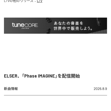
L/V
の他のリリース：
L/V
ELSER、「Phase IMAGINE」を配信開始
新曲情報
2026.8.9