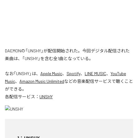
DAEMONの「UNSHY」が配信開始された。今回デジタル配信された
楽曲は、「UNSHY」を含む全1曲となっている。
なお「
UNSHY
」は、
Apple Music
、
Spotify
、
LINE MUSIC
、
YouTube
Music
、
Amazon Music Unlimited
などの音楽配信サービスで聴くこと
ができる。
各配信サービス：
UNSHY
1
：
UNSHY