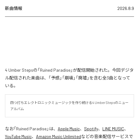
新曲情報
2026.8.9
4 Umber Stepsの「Ruined Paradise」が配信開始された。今回デジタ
ル配信された楽曲は、「予感」「崩壊」「廃墟」を含む全3曲となって
いる。
四つ打ちエレクトロニックミュージックを作り続ける4 Umber Stepsのニュー
アルバム
なお「
Ruined Paradise
」は、
Apple Music
、
Spotify
、
LINE MUSIC
、
YouTube Music
、
Amazon Music Unlimited
などの音楽配信サービスで