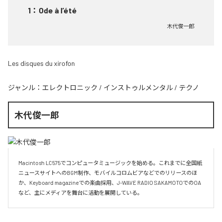
1
：
Ode à l’été
木代俊一郎
Les disques du xirofon
ジャンル：
エレクトロニック
/
インストゥルメンタル
/
テクノ
木代俊一郎
Macintosh LC575でコンピュータミュージックを始める。これまでに全国紙
ニュースサイトへのBGM制作、モバイルコロムビアなどでのリリースのほ
か、Keyboard magazineでの楽曲採用、J-WAVE RADIO SAKAMOTOでのOA
など、主にメディアを舞台に活動を展開している。