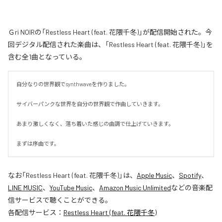
Ｇri NOIRの「Restless Heart (feat. 花隈千冬)」が配信開始された。今
回デジタル配信された楽曲は、「Restless Heart (feat. 花隈千冬)」を
含む全1曲となっている。
自分なりの世界観でsynthwaveを作りました。

サイバーパンクな世界を自分の世界観で作曲していきます。

あまり激しくなく、落ち着いた感じの曲調で仕上げていきます。

まずは序曲です。
なお「
Restless Heart (feat. 花隈千冬)
」は、
Apple Music
、
Spotify
、
LINE MUSIC
、
YouTube Music
、
Amazon Music Unlimited
などの音楽配
信サービスで聴くことができる。
各配信サービス：
Restless Heart (feat. 花隈千冬)