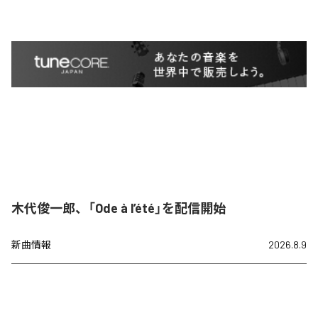
木代俊一郎、「Ode à l’été」を配信開始
新曲情報
2026.8.9