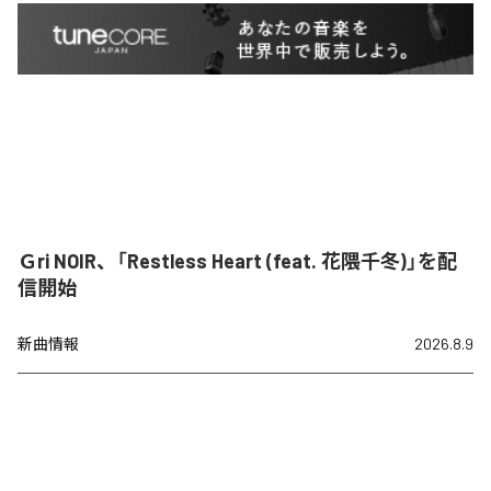
Ｇri NOIR、「Restless Heart (feat. 花隈千冬)」を配
信開始
新曲情報
2026.8.9