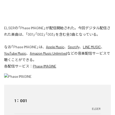
ELSERの「Phase IMAGINE」が配信開始された。今回デジタル配信さ
れた楽曲は、「001」「002」「003」を含む全3曲となっている。
なお「
Phase IMAGINE
」は、
Apple Music
、
Spotify
、
LINE MUSIC
、
YouTube Music
、
Amazon Music Unlimited
などの音楽配信サービスで
聴くことができる。
各配信サービス：
Phase IMAGINE
1
：
001
ELSER