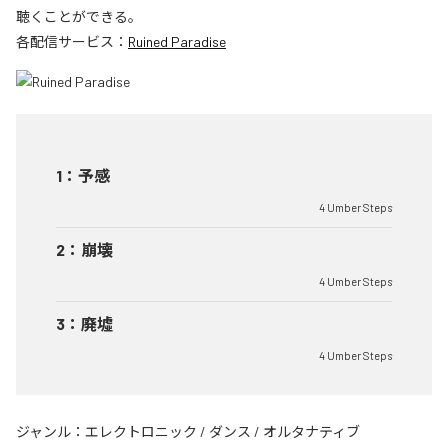
聴くことができる。
各配信サービス：
Ruined Paradise
1
：
予感
4 Umber Steps
2
：
崩壊
4 Umber Steps
3
：
廃墟
4 Umber Steps
ジャンル：
エレクトロニック
/
ダンス
/
オルタナティブ