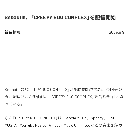
Sebastin、「CREEPY BUG COMPLEX」を配信開始
新曲情報
2026.8.9
Sebastinの「CREEPY BUG COMPLEX」が配信開始された。今回デジ
タル配信された楽曲は、「CREEPY BUG COMPLEX」を含む全1曲とな
っている。
なお「
CREEPY BUG COMPLEX
」は、
Apple Music
、
Spotify
、
LINE
MUSIC
、
YouTube Music
、
Amazon Music Unlimited
などの音楽配信サ