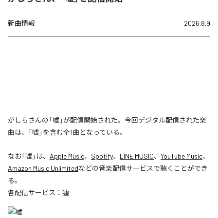
新曲情報
2026.8.9
がしらさんの「嘘」が配信開始された。今回デジタル配信された楽
曲は、「嘘」を含む全1曲となっている。
なお「
嘘
」は、
Apple Music
、
Spotify
、
LINE MUSIC
、
YouTube Music
、
Amazon Music Unlimited
などの音楽配信サービスで聴くことができ
る。
各配信サービス：
嘘