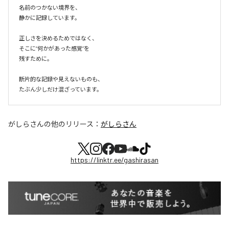
名前のつかない境界を、

静かに記録しています。

正しさを決めるためではなく、

そこに“何かがあった感覚”を

残すために。

断片的な記録や見えないものも、

たぶん少しだけ混ざっています。
がしらさん
の他のリリース：
がしらさん
https://linktr.ee/gashirasan