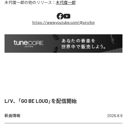
木代俊一郎
の他のリリース：
木代俊一郎
https://www.youtube.com/@xirofon
L/V、「GO BE LOUD」を配信開始
新曲情報
2026.8.9