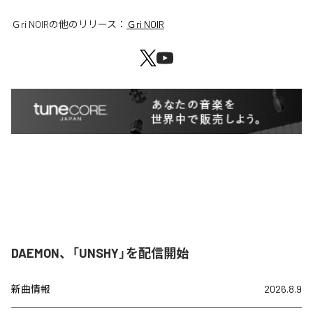
Ｇri NOIR
の他のリリース：
Ｇri NOIR
DAEMON、「UNSHY」を配信開始
新曲情報
2026.8.9