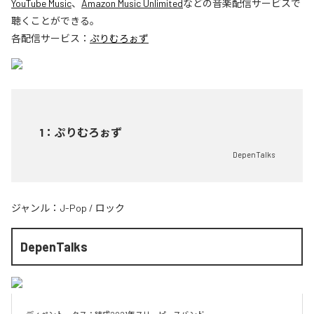
YouTube Music
、
Amazon Music Unlimited
などの音楽配信サービスで
聴くことができる。
各配信サービス：
ぷりむろぉず
1
：
ぷりむろぉず
DepenTalks
ジャンル：
J-Pop
/
ロック
DepenTalks