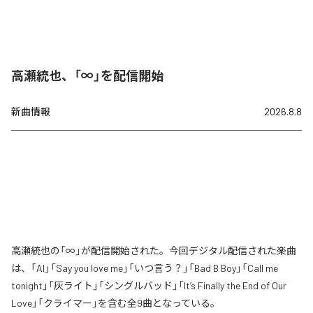
高瀬統也、「∞」を配信開始
新曲情報
2026.8.8
高瀬統也の「∞」が配信開始された。今回デジタル配信された楽曲
は、「AI」「Say you love me」「いつ言う？」「Bad B Boy」「Call me
tonight」「灰ライト」「シングルバッド」「It’s Finally the End of Our
Love」「クライマー」を含む全9曲となっている。