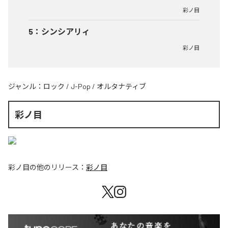
彩ノ目
5
：
シンシアリィ
彩ノ目
ジャンル：
ロック
/
J-Pop
/
オルタナティブ
彩ノ目
彩ノ目
の他のリリース：
彩ノ目