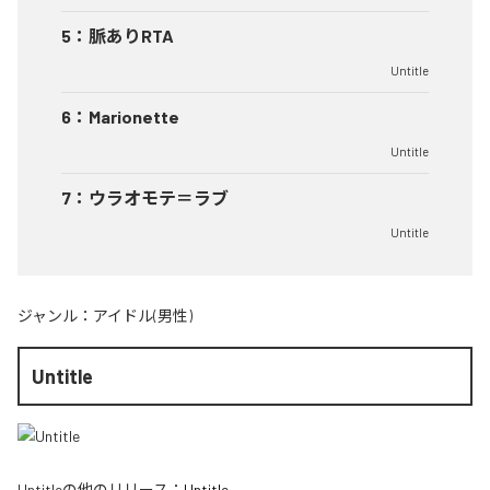
5
：
脈ありRTA
Untitle
6
：
Marionette
Untitle
7
：
ウラオモテ＝ラブ
Untitle
ジャンル：
アイドル(男性)
Untitle
Untitle
の他のリリース：
Untitle