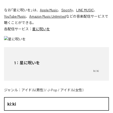
なお「
星に呪いを
」は、
Apple Music
、
Spotify
、
LINE MUSIC
、
YouTube Music
、
Amazon Music Unlimited
などの音楽配信サービスで
聴くことができる。
各配信サービス：
星に呪いを
1
：
星に呪いを
ki:ki
ジャンル：
アイドル(男性)
/
J-Pop
/
アイドル(女性)
ki:ki