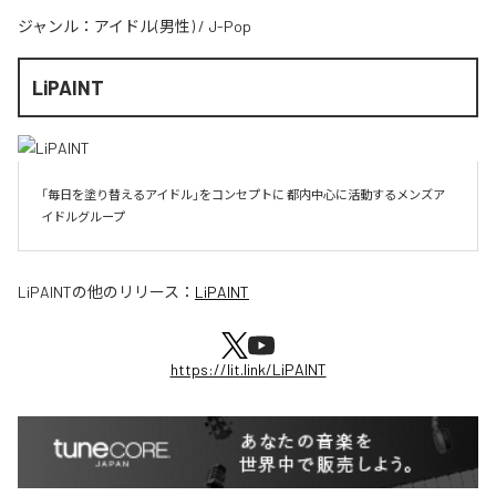
ジャンル：
アイドル(男性)
/
J-Pop
LiPAINT
「毎日を塗り替えるアイドル」をコンセプトに 都内中心に活動するメンズア
イドルグループ
LiPAINT
の他のリリース：
LiPAINT
https://lit.link/LiPAINT