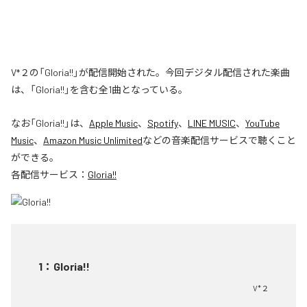
V*２の「Gloria!!」が配信開始された。今回デジタル配信された楽曲
は、「Gloria!!」を含む全1曲となっている。
なお「
Gloria!!
」は、
Apple Music
、
Spotify
、
LINE MUSIC
、
YouTube
Music
、
Amazon Music Unlimited
などの音楽配信サービスで聴くこと
ができる。
各配信サービス：
Gloria!!
1
：
Gloria!!
V*２