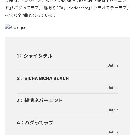
楽曲は、「シャイシテル」「BICHA BICHA BEACH」「純情ネバーエン
ド」「バグってラブ」「脈ありRTA」「Marionette」「ウラオモテ＝ラブ」
を含む全7曲となっている。
1
：
シャイシテル
Untitle
2
：
BICHA BICHA BEACH
Untitle
3
：
純情ネバーエンド
Untitle
4
：
バグってラブ
Untitle