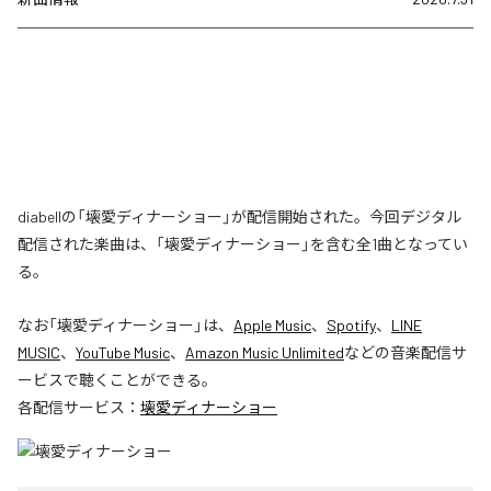
diabellの「壊愛ディナーショー」が配信開始された。今回デジタル
配信された楽曲は、「壊愛ディナーショー」を含む全1曲となってい
る。
なお「
壊愛ディナーショー
」は、
Apple Music
、
Spotify
、
LINE
MUSIC
、
YouTube Music
、
Amazon Music Unlimited
などの音楽配信サ
ービスで聴くことができる。
各配信サービス：
壊愛ディナーショー