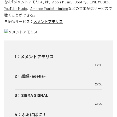
なお「
メメントアモリス
」は、
Apple Music
、
Spotify
、
LINE MUSIC
、
YouTube Music
、
Amazon Music Unlimited
などの音楽配信サービスで
聴くことができる。
各配信サービス：
メメントアモリス
1
：
メメントアモリス
ΣVOL
2
：
黒蝶-ageha-
ΣVOL
3
：
SIGMA SIGNAL
ΣVOL
4
：
ふぁにばに！