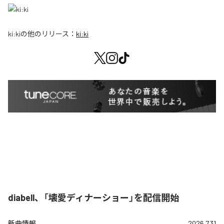
ki:ki
の他のリリース：
ki:ki
diabell、「壊愛ディナーショー」を配信開始
新曲情報
2026.7.31