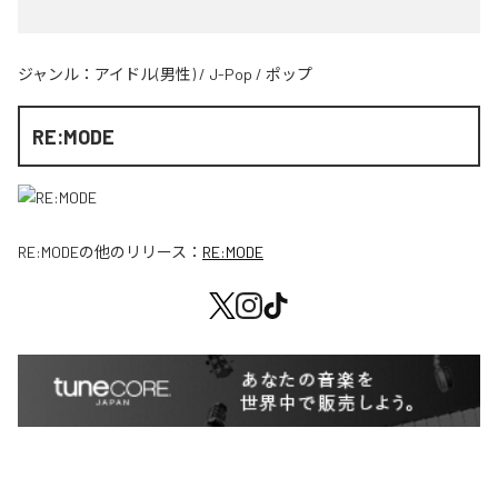
ジャンル：
アイドル(男性)
/
J-Pop
/
ポップ
RE:MODE
RE:MODE
の他のリリース：
RE:MODE