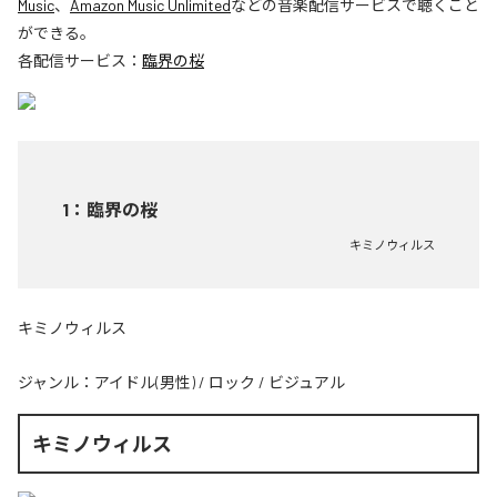
Music
、
Amazon Music Unlimited
などの音楽配信サービスで聴くこと
ができる。
各配信サービス：
臨界の桜
1
：
臨界の桜
キミノウィルス
キミノウィルス
ジャンル：
アイドル(男性)
/
ロック
/
ビジュアル
キミノウィルス