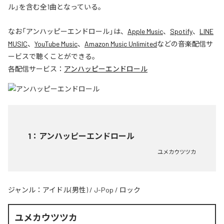
ル」を含む全1曲となっている。
なお「
アンハッピーエンドロール
」は、
Apple Music
、
Spotify
、
LINE
MUSIC
、
YouTube Music
、
Amazon Music Unlimited
などの音楽配信サ
ービスで聴くことができる。
各配信サービス：
アンハッピーエンドロール
1
：
アンハッピーエンドロール
ユメカウツツカ
ジャンル：
アイドル(男性)
/
J-Pop
/
ロック
ユメカウツツカ