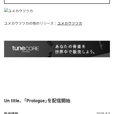
ユメカウツツカ
の他のリリース：
ユメカウツツカ
Un title、「Prologue」を配信開始
新曲情報
2026.8.3