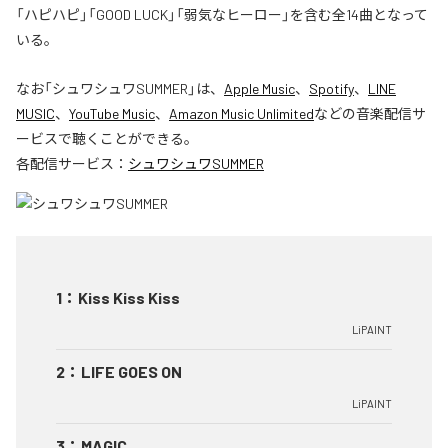
「ハピハピ」「GOOD LUCK」「弱気なヒーロー」を含む全14曲となって
いる。
なお「
シュワシュワSUMMER
」は、
Apple Music
、
Spotify
、
LINE
MUSIC
、
YouTube Music
、
Amazon Music Unlimited
などの音楽配信サ
ービスで聴くことができる。
各配信サービス：
シュワシュワSUMMER
1
：
Kiss Kiss Kiss
LiPAINT
2
：
LIFE GOES ON
LiPAINT
3
：
MAGIC