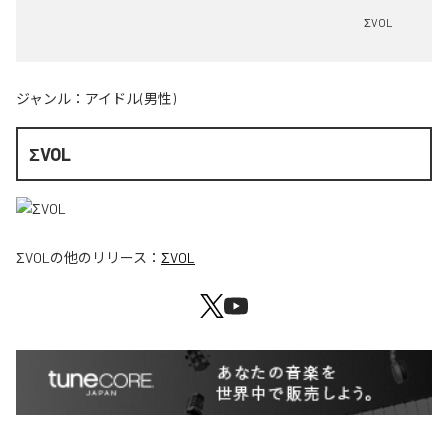
ΣVOL
ジャンル：
アイドル(男性)
ΣVOL
ΣVOL
の他のリリース：
ΣVOL