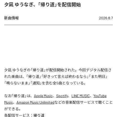
夕凪 ゆうなぎ、「帰り道」を配信開始
新曲情報
2026.8.7
夕凪 ゆうなぎの「帰り道」が配信開始された。今回デジタル配信さ
れた楽曲は、「帰り道」「好きって言えば終わるなら」「また明日」
「鳴らないまま」「通知」を含む全5曲となっている。
なお「
帰り道
」は、
Apple Music
、
Spotify
、
LINE MUSIC
、
YouTube
Music
、
Amazon Music Unlimited
などの音楽配信サービスで聴くこと
ができる。
各配信サービス：
帰り道