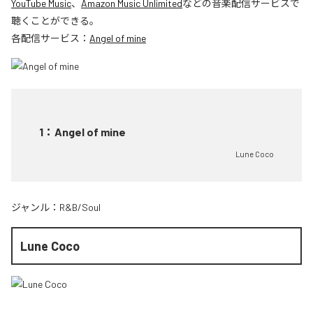
YouTube Music
、
Amazon Music Unlimited
などの音楽配信サービスで
聴くことができる。
各配信サービス：
Angel of mine
1
：
Angel of mine
Lune Coco
ジャンル：
R&B/Soul
Lune Coco