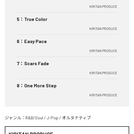
KIRITAN PRODUCE
5
：
True Color
KIRITAN PRODUCE
6
：
Easy Pace
KIRITAN PRODUCE
7
：
Scars Fade
KIRITAN PRODUCE
8
：
One More Step
KIRITAN PRODUCE
ジャンル：
R&B/Soul
/
J-Pop
/
オルタナティブ