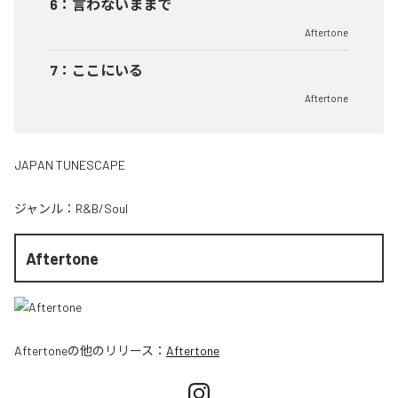
6
：
言わないままで
Aftertone
7
：
ここにいる
Aftertone
JAPAN TUNESCAPE
ジャンル：
R&B/Soul
Aftertone
Aftertone
の他のリリース：
Aftertone