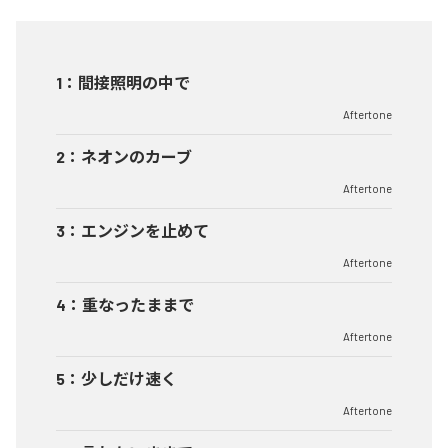
1
：
間接照明の中で
Aftertone
2
：
ネオンのカーブ
Aftertone
3
：
エンジンを止めて
Aftertone
4
：
重なったままで
Aftertone
5
：
少しだけ速く
Aftertone