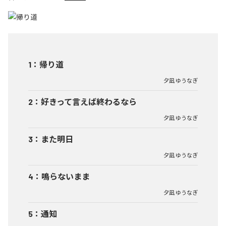
1
：
帰り道
夕凪 ゆうなぎ
2
：
好きって言えば終わるなら
夕凪 ゆうなぎ
3
：
また明日
夕凪 ゆうなぎ
4
：
鳴らないまま
夕凪 ゆうなぎ
5
：
通知