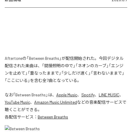
Aftertoneの「Between Breaths」が配信開始された。今回デジタル
配信された楽曲は、「間接照明の中で」「ネオンのカーブ」「エンジ
ンを止めて」「重なったままで」「少しだけ速く」「言わないままで」
「ここにいる」を含む全7曲となっている。
なお「
Between Breaths
」は、
Apple Music
、
Spotify
、
LINE MUSIC
、
YouTube Music
、
Amazon Music Unlimited
などの音楽配信サービスで
聴くことができる。
各配信サービス：
Between Breaths