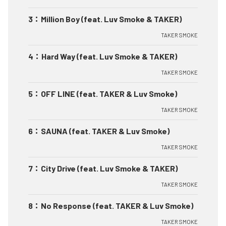
3
：
Million Boy (feat. Luv Smoke & TAKER)
TAKER SMOKE
4
：
Hard Way (feat. Luv Smoke & TAKER)
TAKER SMOKE
5
：
OFF LINE (feat. TAKER & Luv Smoke)
TAKER SMOKE
6
：
SAUNA (feat. TAKER & Luv Smoke)
TAKER SMOKE
7
：
City Drive (feat. Luv Smoke & TAKER)
TAKER SMOKE
8
：
No Response (feat. TAKER & Luv Smoke)
TAKER SMOKE