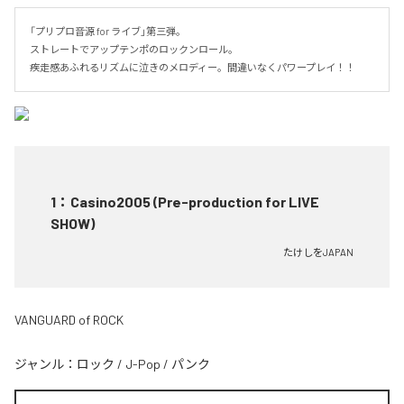
「プリプロ音源 for ライブ」第三弾。

ストレートでアップテンポのロックンロール。

疾走感あふれるリズムに泣きのメロディー。間違いなくパワープレイ！！
1
：
Casino2005 (Pre-production for LIVE
SHOW)
たけしをJAPAN
VANGUARD of ROCK
ジャンル：
ロック
/
J-Pop
/
パンク