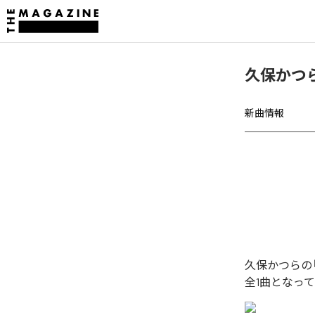
久保かつ
新曲情報
久保かつらの
全1曲となっ