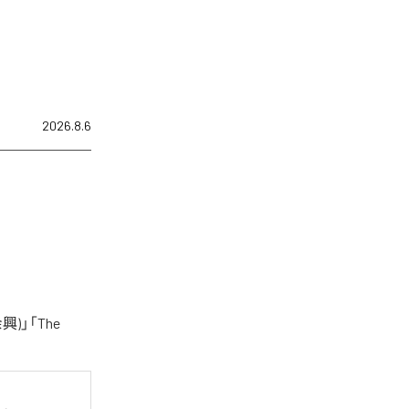
2026.8.6
)」「The