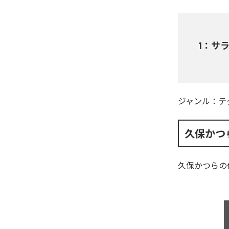
1
：
サラ
ジャンル：
テ
久保かつ
久保かつら
の