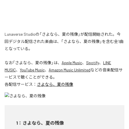
Lunaverse Studioの「さよなら、夏の残像」が配信開始された。今
回デジタル配信された楽曲は、「さよなら、夏の残像」を含む全1曲
となっている。
なお「
さよなら、夏の残像
」は、
Apple Music
、
Spotify
、
LINE
MUSIC
、
YouTube Music
、
Amazon Music Unlimited
などの音楽配信サ
ービスで聴くことができる。
各配信サービス：
さよなら、夏の残像
1
：
さよなら、夏の残像