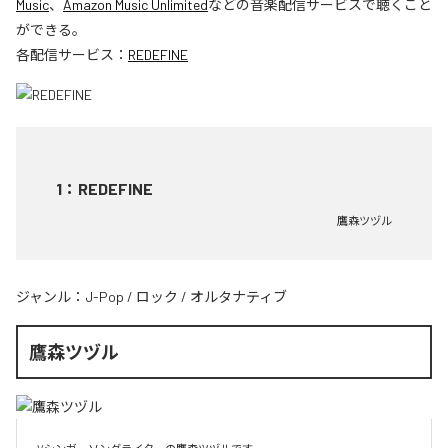
Music
、
Amazon Music Unlimited
などの音楽配信サービスで聴くこと
ができる。
各配信サービス：
REDEFINE
1
：
REDEFINE
鷹森ツヅル
ジャンル：
J-Pop
/
ロック
/
オルタナティブ
鷹森ツヅル