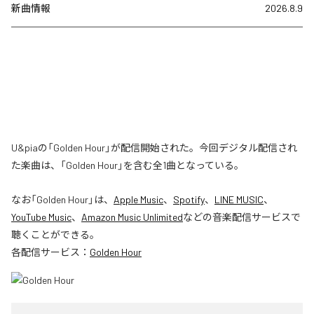
新曲情報
2026.8.9
U&piaの「Golden Hour」が配信開始された。今回デジタル配信され
た楽曲は、「Golden Hour」を含む全1曲となっている。
なお「
Golden Hour
」は、
Apple Music
、
Spotify
、
LINE MUSIC
、
YouTube Music
、
Amazon Music Unlimited
などの音楽配信サービスで
聴くことができる。
各配信サービス：
Golden Hour