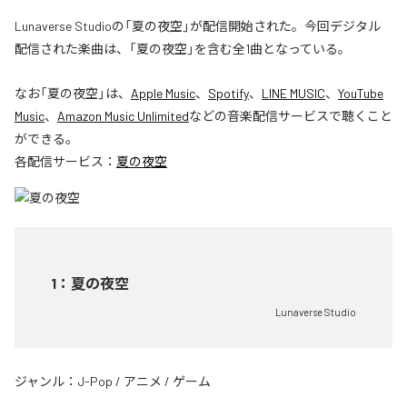
Lunaverse Studioの「夏の夜空」が配信開始された。今回デジタル
配信された楽曲は、「夏の夜空」を含む全1曲となっている。
なお「
夏の夜空
」は、
Apple Music
、
Spotify
、
LINE MUSIC
、
YouTube
Music
、
Amazon Music Unlimited
などの音楽配信サービスで聴くこと
ができる。
各配信サービス：
夏の夜空
1
：
夏の夜空
Lunaverse Studio
ジャンル：
J-Pop
/
アニメ
/
ゲーム