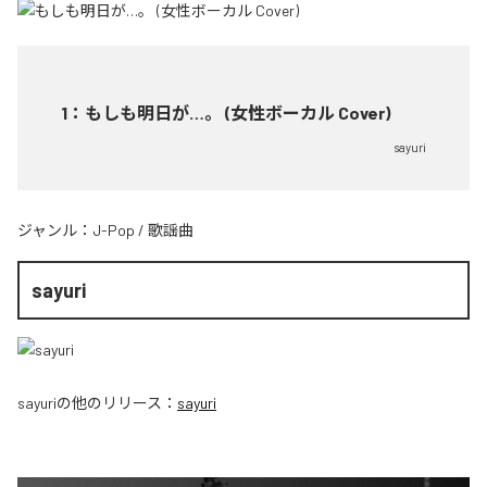
1
：
もしも明日が…。 (女性ボーカル Cover)
sayuri
ジャンル：
J-Pop
/
歌謡曲
sayuri
sayuri
の他のリリース：
sayuri