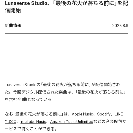
Lunaverse Studio、「最後の花火が落ちる前に」を配
信開始
新曲情報
2026.8.9
Lunaverse Studioの「最後の花火が落ちる前に」が配信開始され
た。今回デジタル配信された楽曲は、「最後の花火が落ちる前に」
を含む全1曲となっている。
なお「
最後の花火が落ちる前に
」は、
Apple Music
、
Spotify
、
LINE
MUSIC
、
YouTube Music
、
Amazon Music Unlimited
などの音楽配信サ
ービスで聴くことができる。