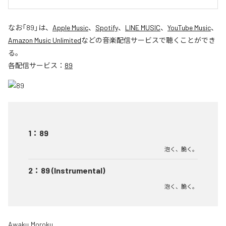
なお「
89
」は、
Apple Music
、
Spotify
、
LINE MUSIC
、
YouTube Music
、
Amazon Music Unlimited
などの音楽配信サービスで聴くことができ
る。
各配信サービス：
89
1
：
89
泡く、脆く。
2
：
89 (Instrumental)
泡く、脆く。
Awaku,Moroku.