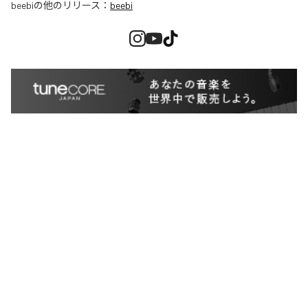
beebi
の他のリリース：
beebi