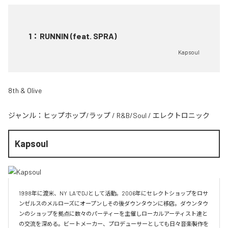
1
：
RUNNIN (feat. SPRA)
Kapsoul
8th & Olive
ジャンル：
ヒップホップ/ラップ
/
R&B/Soul
/
エレクトロニック
Kapsoul
1998年に渡米、NY  LAでDJとして活動。2006年にセレクトショップをロサ
ンゼルスのメルローズにオープンしその後ダウンタウンに移店。ダウンタウ
ンのショップを拠点に数々のパーティーを主催しローカルアーティスト達と
の交流を深める。ビートメーカー、プロデューサーとしても日々音楽製作を