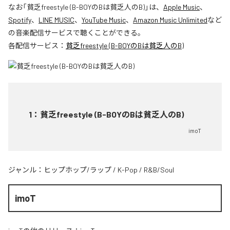
なお「
貧乏freestyle (B-BOYのBは貧乏人のB)
」は、
Apple Music
、
Spotify
、
LINE MUSIC
、
YouTube Music
、
Amazon Music Unlimited
など
の音楽配信サービスで聴くことができる。
各配信サービス：
貧乏freestyle (B-BOYのBは貧乏人のB)
1
：
貧乏freestyle (B-BOYのBは貧乏人のB)
imoT
ジャンル：
ヒップホップ/ラップ
/
K-Pop
/
R&B/Soul
imoT