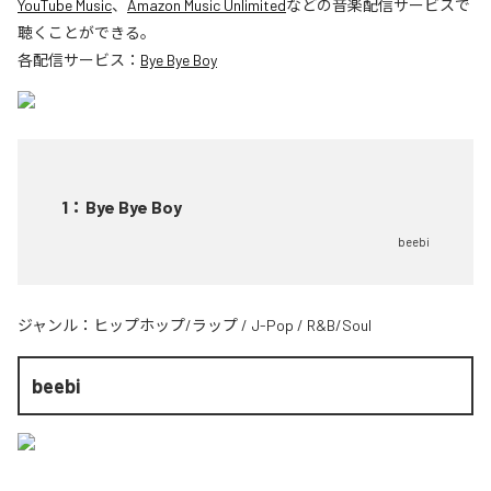
YouTube Music
、
Amazon Music Unlimited
などの音楽配信サービスで
聴くことができる。
各配信サービス：
Bye Bye Boy
1
：
Bye Bye Boy
beebi
ジャンル：
ヒップホップ/ラップ
/
J-Pop
/
R&B/Soul
beebi