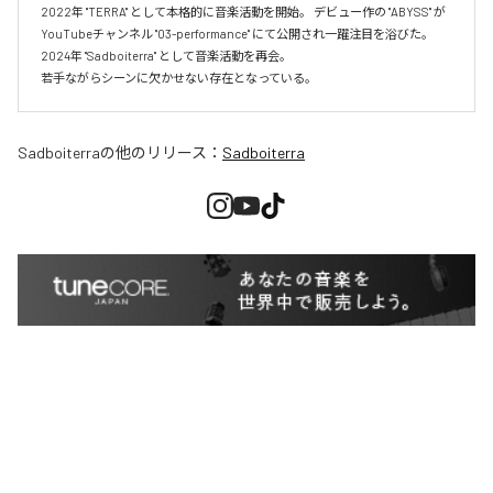
2022年 "TERRA" として本格的に音楽活動を開始。 デビュー作の "ABYSS" が
YouTubeチャンネル "03-performance" にて公開され一躍注目を浴びた。 
2024年 "Sadboiterra" として音楽活動を再会。

若手ながらシーンに欠かせない存在となっている。
Sadboiterra
の他のリリース：
Sadboiterra