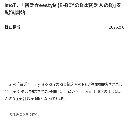
imoT、「貧乏freestyle (B-BOYのBは貧乏人のB)」を
配信開始
新曲情報
2026.8.8
imoTの「貧乏freestyle (B-BOYのBは貧乏人のB)」が配信開始された。
今回デジタル配信された楽曲は、「貧乏freestyle (B-BOYのBは貧乏
人のB)」を含む全1曲となっている。
たるみこうきに捧ぐ。