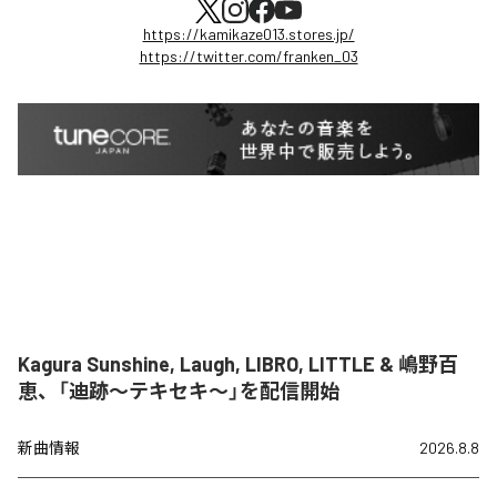
https://kamikaze013.stores.jp/
https://twitter.com/franken_03
Kagura Sunshine, Laugh, LIBRO, LITTLE & 嶋野百
恵、「迪跡〜テキセキ〜」を配信開始
新曲情報
2026.8.8