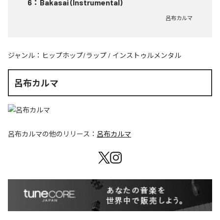
6
：
Bakasai (Instrumental)
呂布カルマ
ジャンル：
ヒップホップ/ラップ
/
インストゥルメンタル
呂布カルマ
呂布カルマ
の他のリリース：
呂布カルマ