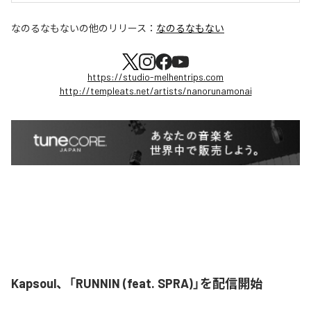
なのるなもない
の他のリリース：
なのるなもない
https://studio-melhentrips.com
http://templeats.net/artists/nanorunamonai
Kapsoul、「RUNNIN (feat. SPRA)」を配信開始