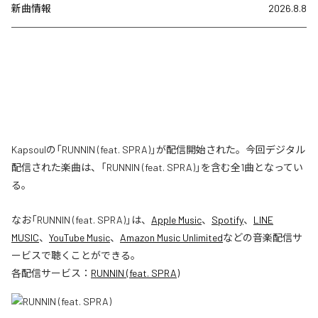
新曲情報
2026.8.8
Kapsoulの「RUNNIN (feat. SPRA)」が配信開始された。今回デジタル
配信された楽曲は、「RUNNIN (feat. SPRA)」を含む全1曲となってい
る。
なお「
RUNNIN (feat. SPRA)
」は、
Apple Music
、
Spotify
、
LINE
MUSIC
、
YouTube Music
、
Amazon Music Unlimited
などの音楽配信サ
ービスで聴くことができる。
各配信サービス：
RUNNIN (feat. SPRA)