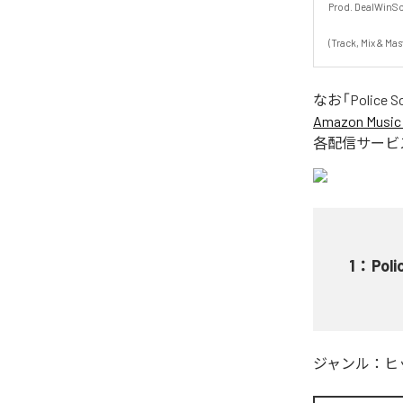
Prod. DealWinSowl
(Track, Mix & Mas
なお「
Police S
Amazon Music 
各配信サービ
1
：
Poli
ジャンル：
ヒ