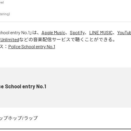


tering)
chool entry No.1
」は、
Apple Music
、
Spotify
、
LINE MUSIC
、
YouTub
Unlimited
などの音楽配信サービスで聴くことができる。
ス：
Police School entry No.1
ce School entry No.1
ップホップ/ラップ