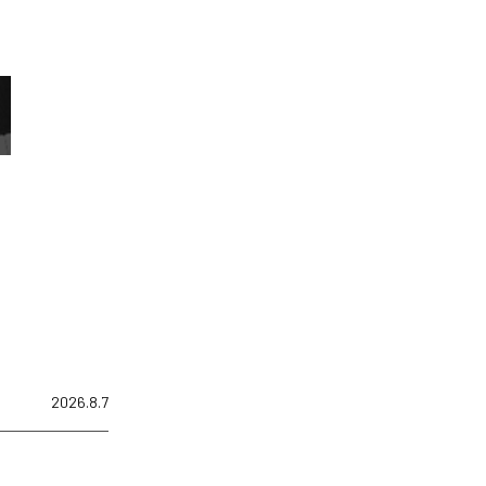
2026.8.7