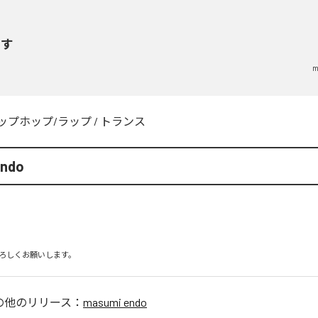
らす
m
ップホップ/ラップ
/
トランス
endo
ろしくお願いします。
の他のリリース：
masumi endo