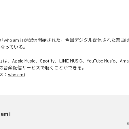
ERの「who am i」が配信開始された。今回デジタル配信された楽曲は、「
となっている。
i
」は、
Apple Music
、
Spotify
、
LINE MUSIC
、
YouTube Music
、
Ama
の音楽配信サービスで聴くことができる。
ス：
who am i
 am i
G