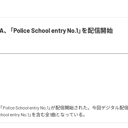
A、「Police School entry No.1」を配信開始
の「Police School entry No.1」が配信開始された。今回デジタ
School entry No.1」を含む全1曲となっている。