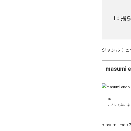
1
：
揺
ジャンル：
ヒ
masumi 
Hi

こんにちは、よ
masumi endo