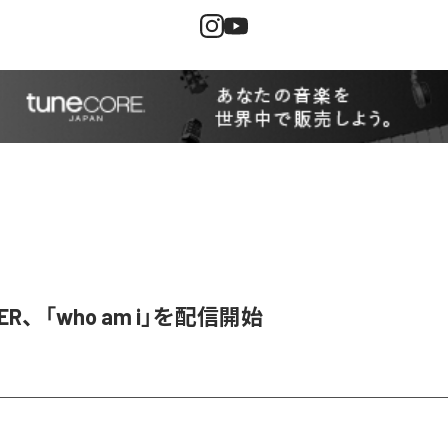
SER、「who am i」を配信開始