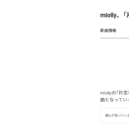
miolly
新曲情報
miollyの
曲となってい
誰もが知ってい