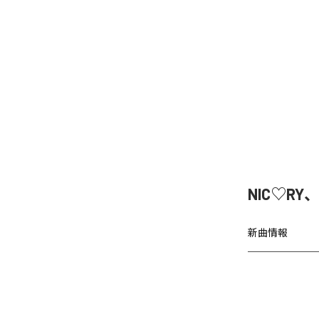
NIC♡RY
新曲情報