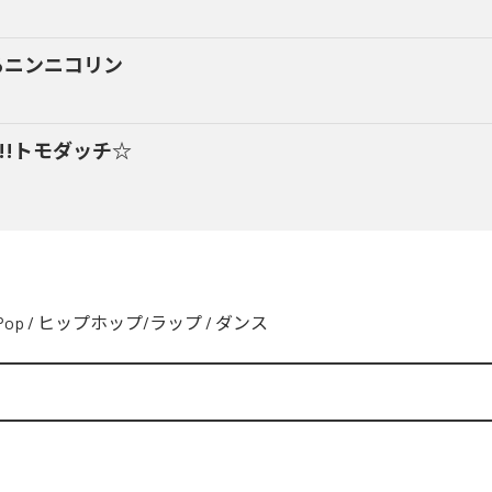
るニンニコリン
y!!トモダッチ☆
Pop
/
ヒップホップ/ラップ
/
ダンス