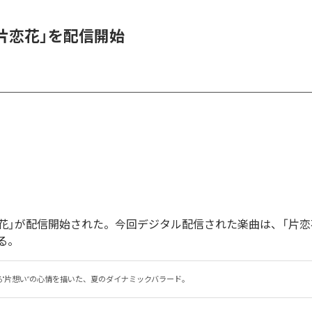
、「片恋花」を配信開始
「片恋花」が配信開始された。今回デジタル配信された楽曲は、「片恋
る。
る"片想い”の心情を描いた、夏のダイナミックバラード。