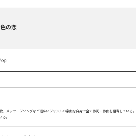
ラ色の恋
Pop
歌、メッセージソングなど幅広いジャンルの楽曲を自身で全て作詞・作曲を担当している
いる。