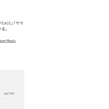
EACE」「サマ
いる。
on Music
NIC♡RY