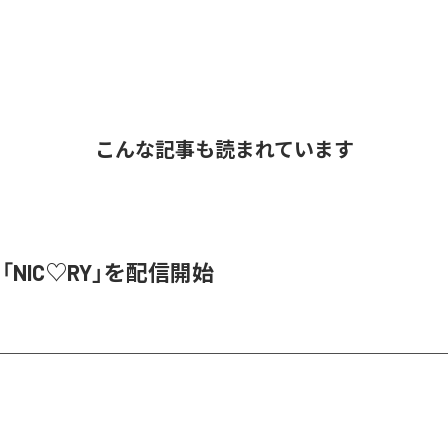
こんな記事も読まれています
、「NIC♡RY」を配信開始