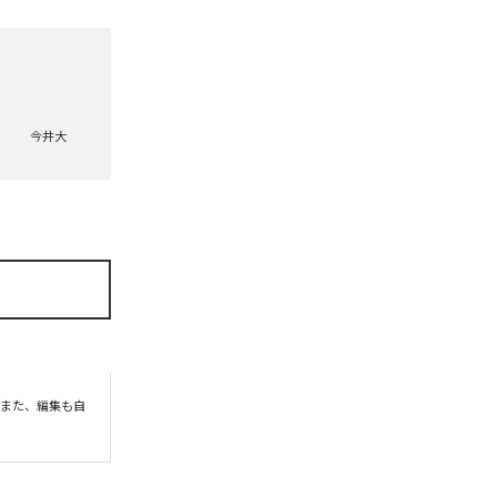
今井大
。また、編集も自