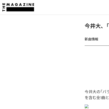
今井大、
新曲情報
今井大の「バ
を含む全1曲